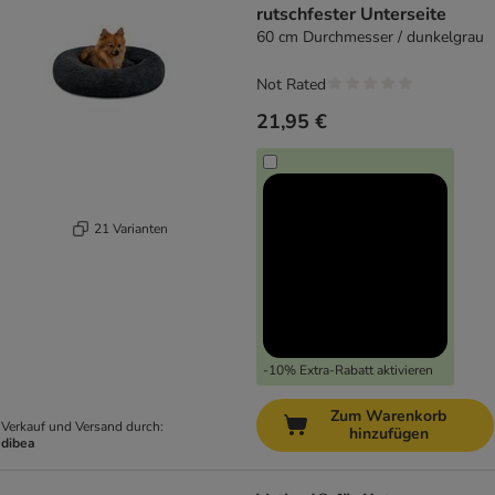
rutschfester Unterseite
60 cm Durchmesser / dunkelgrau
Not Rated
21,95 €
21 Varianten
-10% Extra-Rabatt aktivieren
Zum Warenkorb
Verkauf und Versand durch:
hinzufügen
dibea