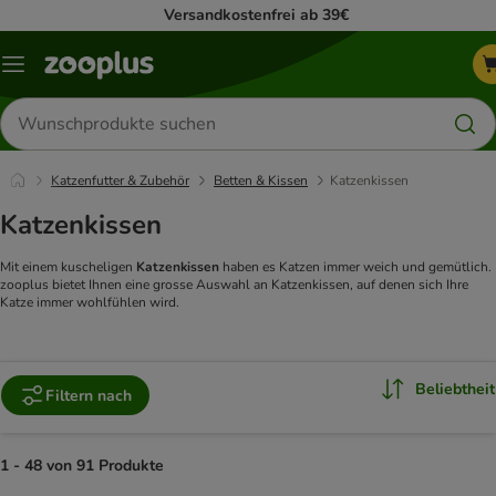
Versandkostenfrei ab 39€
Menü
Produkte
suchen
Katzenfutter & Zubehör
Betten & Kissen
Katzenkissen
Katzenkissen
Mit einem kuscheligen
Katzenkissen
haben es Katzen immer weich und gemütlich.
zooplus bietet Ihnen eine grosse Auswahl an Katzenkissen, auf denen sich Ihre
Katze immer wohlfühlen wird.
Beliebtheit
Filtern nach
1 - 48 von 91 Produkte