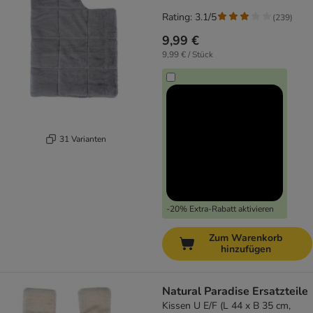
Rating: 3.1/5
(
239
)
9,99 €
9,99 € / Stück
31 Varianten
-20% Extra-Rabatt aktivieren
Zum Warenkorb
hinzufügen
Natural Paradise Ersatzteile
Kissen U E/F (L 44 x B 35 cm,