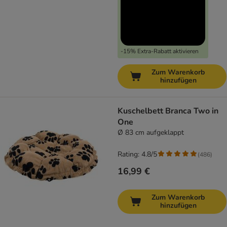
-15% Extra-Rabatt aktivieren
Zum Warenkorb
hinzufügen
Kuschelbett Branca Two in
One
Ø 83 cm aufgeklappt
Rating: 4.8/5
(
486
)
16,99 €
Zum Warenkorb
hinzufügen