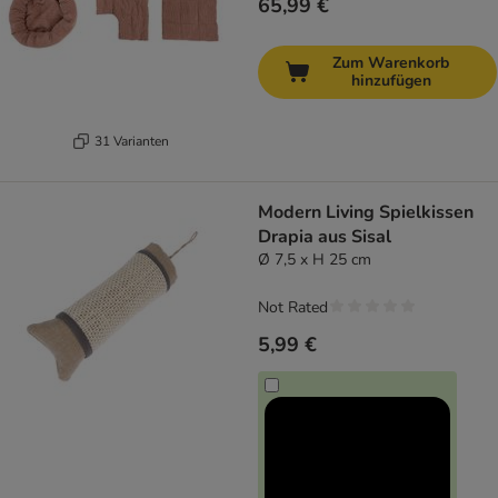
65,99 €
Zum Warenkorb
hinzufügen
31 Varianten
Modern Living Spielkissen
Drapia aus Sisal
Ø 7,5 x H 25 cm
Not Rated
5,99 €