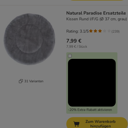
Natural Paradise Ersatzteile
Kissen Rund I/F/G (Ø 37 cm, grau)
Rating: 3.1/5
(
239
)
7,99 €
7,99 € / Stück
31 Varianten
-20% Extra-Rabatt aktivieren
Zum Warenkorb
hinzufügen