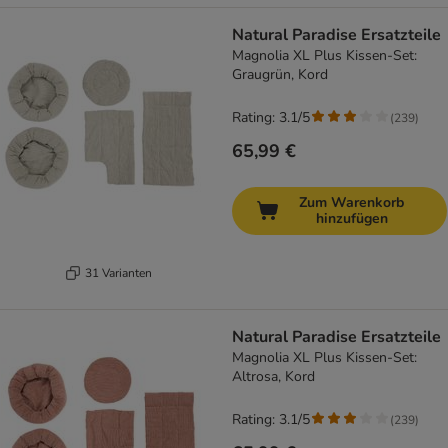
Natural Paradise Ersatzteile
Magnolia XL Plus Kissen-Set:
Graugrün, Kord
Rating: 3.1/5
(
239
)
65,99 €
Zum Warenkorb
hinzufügen
31 Varianten
Natural Paradise Ersatzteile
Magnolia XL Plus Kissen-Set:
Altrosa, Kord
Rating: 3.1/5
(
239
)