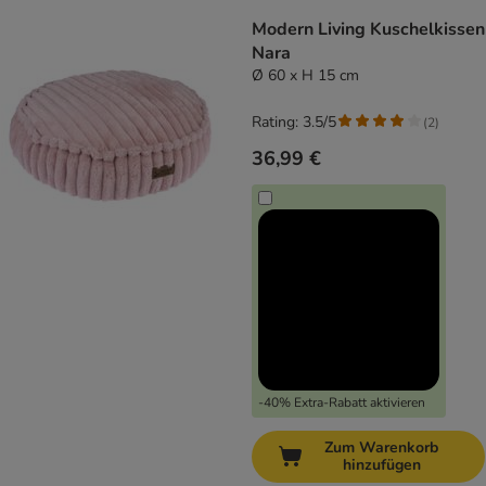
Modern Living Kuschelkissen
Nara
Ø 60 x H 15 cm
Rating: 3.5/5
(
2
)
36,99 €
-40% Extra-Rabatt aktivieren
Zum Warenkorb
hinzufügen