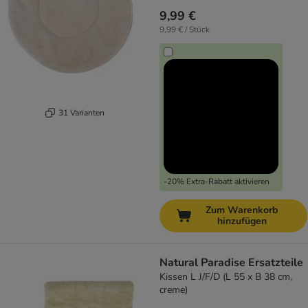
9,99 €
9,99 € / Stück
31 Varianten
-20% Extra-Rabatt aktivieren
Zum Warenkorb
hinzufügen
Natural Paradise Ersatzteile
Kissen L J/F/D (L 55 x B 38 cm,
creme)