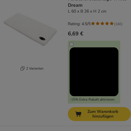
Dream
L 60 x B 26 x H 2 cm
Rating: 4.5/5
(
160
)
6,69 €
2 Varianten
-15% Extra-Rabatt aktivieren
Zum Warenkorb
hinzufügen