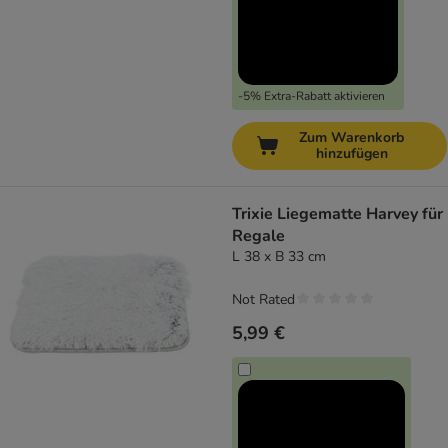
-5% Extra-Rabatt aktivieren
Zum Warenkorb
hinzufügen
Trixie Liegematte Harvey für
Regale
L 38 x B 33 cm
Not Rated
5,99 €