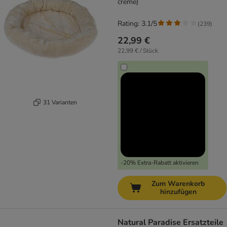
creme)
Rating: 3.1/5
(
239
)
22,99 €
22,99 € / Stück
31 Varianten
-20% Extra-Rabatt aktivieren
Zum Warenkorb
hinzufügen
Natural Paradise Ersatzteile