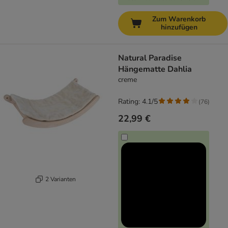
Zum Warenkorb
hinzufügen
Natural Paradise
Hängematte Dahlia
creme
Rating: 4.1/5
(
76
)
22,99 €
2 Varianten