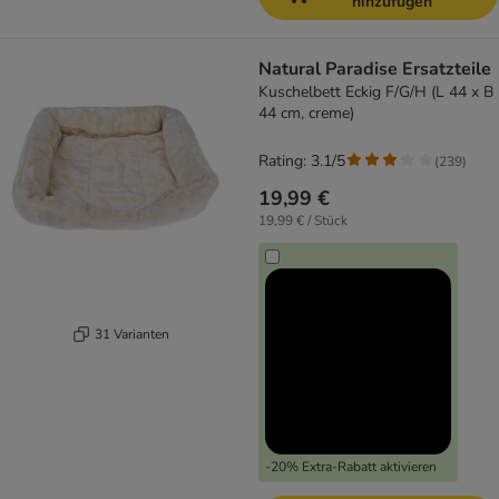
hinzufügen
Natural Paradise Ersatzteile
Kuschelbett Eckig F/G/H (L 44 x B
44 cm, creme)
Rating: 3.1/5
(
239
)
19,99 €
19,99 € / Stück
31 Varianten
-20% Extra-Rabatt aktivieren