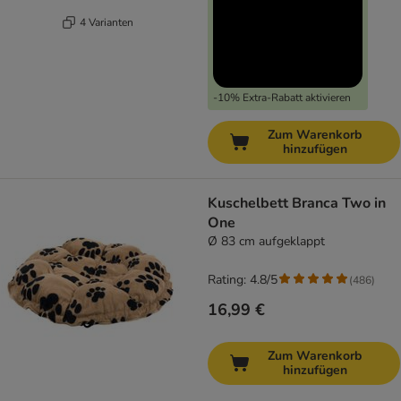
4 Varianten
-10% Extra-Rabatt aktivieren
Zum Warenkorb
hinzufügen
Kuschelbett Branca Two in
One
Ø 83 cm aufgeklappt
Rating: 4.8/5
(
486
)
16,99 €
Zum Warenkorb
hinzufügen