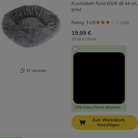
Kuschelbett Rund E/G/K (Ø 44 cm,
grau)
Rating: 3.1/5
(
239
)
19,99 €
19,99 € / Stück
31 Varianten
-20% Extra-Rabatt aktivieren
Zum Warenkorb
hinzufügen