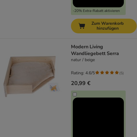
-20% Extra-Rabatt aktivieren
Zum Warenkorb
hinzufügen
Modern Living
Wandliegebett Serra
natur / beige
Rating: 4.6/5
(
5
)
20,99 €