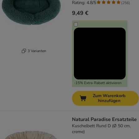
Rating: 4.8/5
(
256
)
9,49 €
3 Varianten
-15% Extra-Rabatt aktivieren
Zum Warenkorb
hinzufügen
Natural Paradise Ersatzteile
Kuschelbett Rund D (Ø 50 cm,
creme)