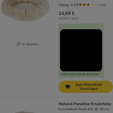
Rating: 3.1/5
(
239
)
24,99 €
24,99 € / Stück
31 Varianten
-20% Extra-Rabatt aktivieren
Zum Warenkorb
hinzufügen
Natural Paradise Ersatzteile
Kuschelbett Rund A/G (Ø 48 cm,