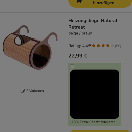
hinzufügen
Heizungsliege Natural
Retreat
beige / braun
Rating: 4.4/5
(
58
)
22,99 €
2 Varianten
-15% Extra-Rabatt aktivieren