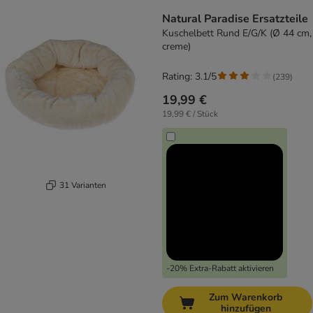
Natural Paradise Ersatzteile
Kuschelbett Rund E/G/K (Ø 44 cm,
creme)
Rating: 3.1/5
(
239
)
19,99 €
19,99 € / Stück
31 Varianten
-20% Extra-Rabatt aktivieren
Zum Warenkorb
hinzufügen