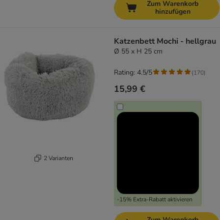
Zum Warenkorb
hinzufügen
Katzenbett Mochi - hellgrau
Ø 55 x H 25 cm
Rating: 4.5/5
(
170
)
15,99 €
2 Varianten
-15% Extra-Rabatt aktivieren
Zum Warenkorb