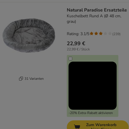
Natural Paradise Ersatzteile
Kuschelbett Rund A (Ø 48 cm,
grau)
Rating: 3.1/5
(
239
)
22,99 €
22,99 € / Stück
31 Varianten
-20% Extra-Rabatt aktivieren
Zum Warenkorb