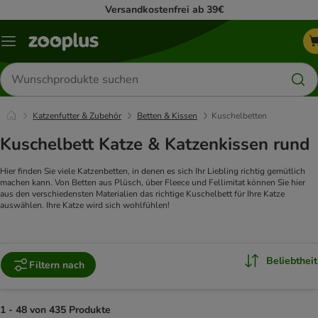
Versandkostenfrei ab 39€
Menü
Produkte
suchen
Katzenfutter & Zubehör
Betten & Kissen
Kuschelbetten
Kuschelbett Katze & Katzenkissen rund
Hier finden Sie viele Katzenbetten, in denen es sich Ihr Liebling richtig gemütlich
machen kann. Von Betten aus Plüsch, über Fleece und Fellimitat können Sie hier
aus den verschiedensten Materialien das richtige Kuschelbett für Ihre Katze
auswählen. Ihre Katze wird sich wohlfühlen!
Beliebtheit
Filtern nach
1 - 48 von 435 Produkte