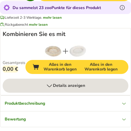
Du sammelst 23 zooPunkte für dieses Produkt
Lieferzeit 2-3 Werktage.
mehr lesen
Rückgaberecht
mehr lesen
Kombinieren Sie es mit
Gesamtpreis
Alles in den
Alles in den
0,00 €
Warenkorb legen
Warenkorb legen
Details anzeigen
Produktbeschreibung
Bewertung