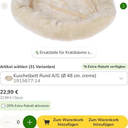
Ersatzteile für Kratzbäume sind verfügbar.
Artikel wählen (31 Varianten)
% Extra-Rabatt verfügbar
Kuschelbett Rund A/G (Ø 48 cm, creme)
1915677.14
22,99 €
22,99 € / Stück
-20% Extra-Rabatt aktivieren
Zum Warenkorb
Zum Warenkorb
hinzufügen
hinzufügen