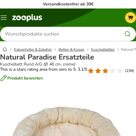
Versandkostenfrei ab 39€
Menü
Produkte
suchen
Katzenfutter & Zubehör
Betten & Kissen
Kuschelbetten
Natural P
Natural Paradise Ersatzteile
Kuschelbett Rund A/G (Ø 48 cm, creme)
This is a stars rating area from zero to 5: 3.1/5
(
239
)
Produkt bewerten