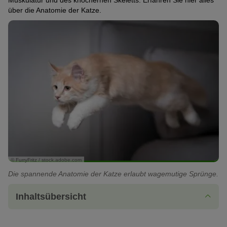
Muskulatur und des knöchernen Skeletts. Erfahren Sie hier alles
über die Anatomie der Katze.
© FurryFritz / stock.adobe.com
Die spannende Anatomie der Katze erlaubt wagemutige Sprünge.
Inhaltsübersicht