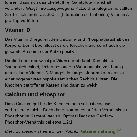
führen, dass sich das Skelett Ihrer Samtpfote krankhaft
verändert. Wiegt Ihre ausgewogene Katze drei Kilogramm, sollten
Sie ihr nicht mehr als 300 IE (Internationale Einheiten) Vitamin A
pro Tag verfüttern.
Vitamin D
Das Vitamin D reguliert den Calcium- und Phosphathaushalt des
Körpers. Damit beeinflusst es die Knochen und somit auch die
gesamte Anatomie der Katze positiv.
Da die Leber das wichtige Vitamin erst durch Kontakt zu
Sonnenlicht bildet, leiden besonders Wohnungskatzen häufig
unter einem Vitamin-D-Mangel. In jungen Jahren kann das zu
einer sogenannten hypokalzämischen Rachitis führen. Die
Knochen betroffener Katzen sind dann zu weich.
Calcium und Phosphor
Dass Calcium gut für die Knochen sein soll, ist eine weit
verbreitete Ansicht. Doch dabei kommt es auf das Verhältnis zu
Phosphor im Katzenfutter an. Optimal liegt das Calcium-
Phosphor-Verhältnis bei etwa 1,2:1.
Mehr zu diesem Thema in der Rubrik:
Katzenernährung