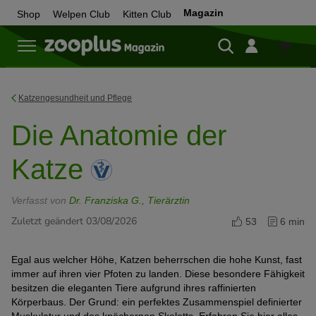
Magazin
Shop
Welpen Club
Kitten Club
Zum
Shop
Katzengesundheit und Pflege
Die Anatomie der
Katze
Verfasst von
Dr. Franziska G., Tierärztin
Zuletzt geändert 03/08/2026
53
6 min
Egal aus welcher Höhe, Katzen beherrschen die hohe Kunst, fast
immer auf ihren vier Pfoten zu landen. Diese besondere Fähigkeit
besitzen die eleganten Tiere aufgrund ihres raffinierten
Körperbaus. Der Grund: ein perfektes Zusammenspiel definierter