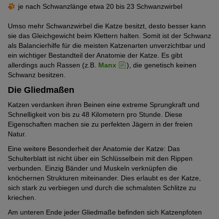
je nach Schwanzlänge etwa 20 bis 23 Schwanzwirbel
Umso mehr Schwanzwirbel die Katze besitzt, desto besser kann
sie das Gleichgewicht beim Klettern halten. Somit ist der Schwanz
als Balancierhilfe für die meisten Katzenarten unverzichtbar und
ein wichtiger Bestandteil der Anatomie der Katze. Es gibt
allerdings auch Rassen (z.B.
Manx
), die genetisch keinen
Schwanz besitzen.
Die Gliedmaßen
Katzen verdanken ihren Beinen eine extreme Sprungkraft und
Schnelligkeit von bis zu 48 Kilometern pro Stunde. Diese
Eigenschaften machen sie zu perfekten Jägern in der freien
Natur.
Eine weitere Besonderheit der Anatomie der Katze: Das
Schulterblatt ist nicht über ein Schlüsselbein mit den Rippen
verbunden. Einzig Bänder und Muskeln verknüpfen die
knöchernen Strukturen miteinander. Dies erlaubt es der Katze,
sich stark zu verbiegen und durch die schmalsten Schlitze zu
kriechen.
Am unteren Ende jeder Gliedmaße befinden sich Katzenpfoten