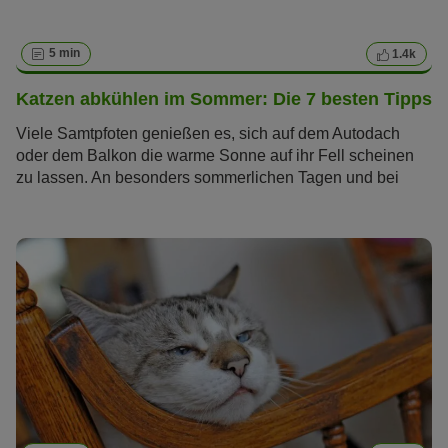
5 min
1.4k
Katzen abkühlen im Sommer: Die 7 besten Tipps
Viele Samtpfoten genießen es, sich auf dem Autodach
oder dem Balkon die warme Sonne auf ihr Fell scheinen
zu lassen. An besonders sommerlichen Tagen und bei
großer Hitze kommen aber auch Katzen an ihre Grenzen.
Wir haben die besten Sommer-Tipps für Sie
zusammengefasst, mit denen Sie Ihre Katze abkühlen
können.