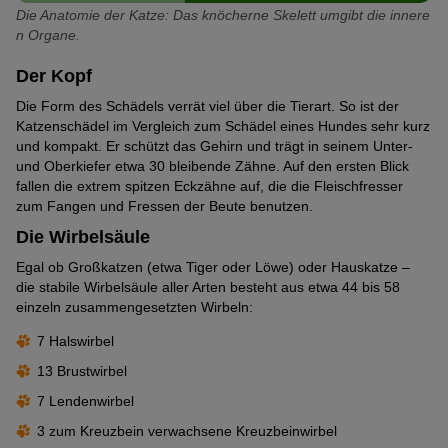
Die Anatomie der Katze: Das knöcherne Skelett umgibt die innere
n Organe.
Der Kopf
Die Form des Schädels verrät viel über die Tierart. So ist der
Katzenschädel im Vergleich zum Schädel eines Hundes sehr kurz
und kompakt. Er schützt das Gehirn und trägt in seinem Unter-
und Oberkiefer etwa 30 bleibende Zähne. Auf den ersten Blick
fallen die extrem spitzen Eckzähne auf, die die Fleischfresser
zum Fangen und Fressen der Beute benutzen.
Die Wirbelsäule
Egal ob Großkatzen (etwa Tiger oder Löwe) oder Hauskatze –
die stabile Wirbelsäule aller Arten besteht aus etwa 44 bis 58
einzeln zusammengesetzten Wirbeln:
7 Halswirbel
13 Brustwirbel
7 Lendenwirbel
3 zum Kreuzbein verwachsene Kreuzbeinwirbel