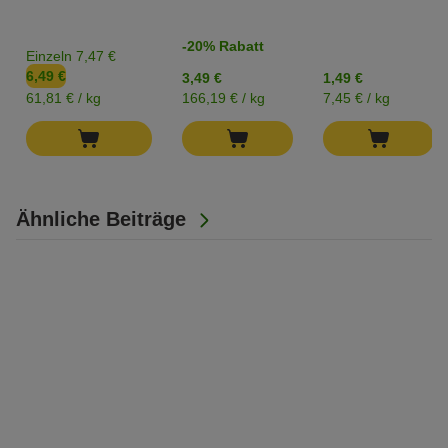
-20% Rabatt
Einzeln 7,47 €
6,49 €
3,49 €
1,49 €
61,81 € / kg
166,19 € / kg
7,45 € / kg
Ähnliche Beiträge