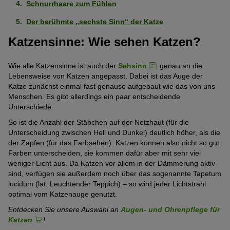
Schnurrhaare zum Fühlen
Der berühmte „sechste Sinn“ der Katze
Katzensinne: Wie sehen Katzen?
Wie alle Katzensinne ist auch der
Sehsinn
genau an die
Lebensweise von Katzen angepasst. Dabei ist das Auge der
Katze zunächst einmal fast genauso aufgebaut wie das von uns
Menschen. Es gibt allerdings ein paar entscheidende
Unterschiede.
So ist die Anzahl der Stäbchen auf der Netzhaut (für die
Unterscheidung zwischen Hell und Dunkel) deutlich höher, als die
der Zapfen (für das Farbsehen). Katzen können also nicht so gut
Farben unterscheiden, sie kommen dafür aber mit sehr viel
weniger Licht aus. Da Katzen vor allem in der Dämmerung aktiv
sind, verfügen sie außerdem noch über das sogenannte Tapetum
lucidum (lat. Leuchtender Teppich) – so wird jeder Lichtstrahl
optimal vom Katzenauge genutzt.
Entdecken Sie unsere Auswahl an
Augen- und Ohrenpflege für
Katzen
!