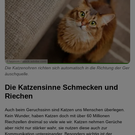
© lounom / stock.adobe.com
Die Katzenohren richten sich automatisch in die Richtung der Ger
äuschquelle.
Die Katzensinne Schmecken und
Riechen
Auch beim Geruchssinn sind Katzen uns Menschen überlegen.
Kein Wunder, haben Katzen doch mit über 60 Millionen
Riechzellen dreimal so viele wie wir. Katzen nehmen Gerüche
aber nicht nur stärker wahr, sie nutzen diese auch zur
Kommunikation untereinander. Besonders wichtig ist der