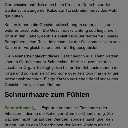
Geruchssinn natürlich auch beim Fressen. Denn bevor die
wählerische Zunge der Katze zur Tat schreitet, muss das Mahl
gut duften.
Katzen können die Geschmacksrichtungen sauer, salzig und
bitter unterscheiden. Die Geschmacksrichtung süß liegt ihnen
nicht in den Genen, denn sie spielt beim Beuteschema unserer
Samtpfoten keine Rolle. Insgesamt ist der Geschmackssinn von
Katzen im Vergleich zu uns eher dürftig ausgebildet.
Die Nasenarbeit gleicht dieses Defizit jedoch aus. Denn Katzen
können Gerüche sogar Schmecken. Hierfür nutzen sie das
Jacobson-Organ. Es liegt gleich hinter den Schneidezähnen der
Katze und so kann sie Pheromone oder Territorialmarkierungen
besser wahrnehmen. Einige Katzen verziehen dabei sogar das
Gesicht zum typischen Flehmen.
Schnurrhaare zum Fühlen
Schnurrhaare
– Experten nennen sie Tasthaare oder
Vibrissen – dienen der Katze vor allem zur Orientierung. Sie
wachsen nicht nur auf den Wangen, sondern auch über den
Augen und an den Vorderbeinen der Katze. Anders als bei