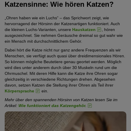
Katzensinne: Wie hören Katzen?
„Ohren haben wie ein Luchs“ – das Sprichwort zeigt, wie
hervorragend der Hörsinn der Katzenartigen funktioniert. Auch
die kleinen Luchs-Varianten, unsere
Hauskatzen
, hören
ausgezeichnet. Sie nehmen Geräusche dreimal so gut wahr wie
ein Mensch mit durchschnittlichem Gehör.
Dabei hört die Katze nicht nur ganz andere Frequenzen als wir
Menschen, sie verfügt auch quasi über dreidimensionales Hören.
So können mögliche Beutetiere genau geortet werden. Möglich
wird dies unter anderem durch über 30 Muskeln rund um die
Ohrmuschel. Mit deren Hilfe kann die Katze ihre Ohren sogar
gleichzeitig in verschiedene Richtungen drehen. Abgesehen
davon, setzen Katzen die Stellung ihrer Ohren als Teil ihrer
Körpersprache
ein.
Mehr über den spannenden Hörsinn von Katzen lesen Sie im
Artikel:
Wie funktioniert das Katzengehör.