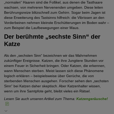
„normalen“ Haaren sind die Follikel, aus denen die Tasthaare
wachsen, von mehreren Nervenenden umgeben. Diese leiten
Berührungsreize blitzschnell zum Gehirn. Sogar beim Jagen ist
diese Erweiterung des Tastsinns hilfreich: die Vibrissen an den
Vorderbeinen nehmen kleinste Erschütterungen im Boden wahr –
zum Beispiel die Laufbewegungen einer Maus.
Der berühmte „sechste Sinn“ der
Katze
Als den „sechsten Sinn“ bezeichnen wir das Wahrnehmen
zukünftiger Ereignisse. Katzen, die ihre Jungtiere Stunden vor
einem Feuer in Sicherheit bringen. Oder Katzen, die erkennen,
wann Menschen sterben. Meist lassen sich diese Phänomene
logisch erklären – beispielsweise über Gerüche, die von
sterbenden Menschen ausgehen. Forscher sehen den „sechsten
Sinn“ bei Katzen daher skeptisch. Aber Katzenhalter wissen,
wenn um ihre Samtpfote geht, bleibt vieles ein Rätsel.
Lesen Sie auch unseren Artikel zum Thema:
Katzengeräusche!