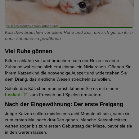
© Happy monkey / stock.adobe.com
Kätzchen brauchen vor allem Ruhe und Zeit, um sich gut an ihr n
eues Zuhause zu gewöhnen.
Viel Ruhe gönnen
Kitten schlafen viel und brauchen nach der Reise ins neue
Zuhause wahrscheinlich erst einmal ein Nickerchen. Gönnen Sie
Ihrem Katzenkind die notwendige Auszeit und widerstehen Sie
dem Drang, das niedliche Wesen streicheln zu wollen.
Sobald das Kätzchen munter ist, können Sie es mit einem
Leckerli
zum Fressen und Spielen ermuntern.
Nach der Eingewöhnung: Der erste Freigang
Junge Katzen sollten mindestens acht Monate alt sein, wenn sie
zum ersten Mal nach draußen gehen. Manche Katzenbesitzer
warten sogar bis zum ersten Geburtstag der Mieze, bevor sie sie
in den Garten lassen.