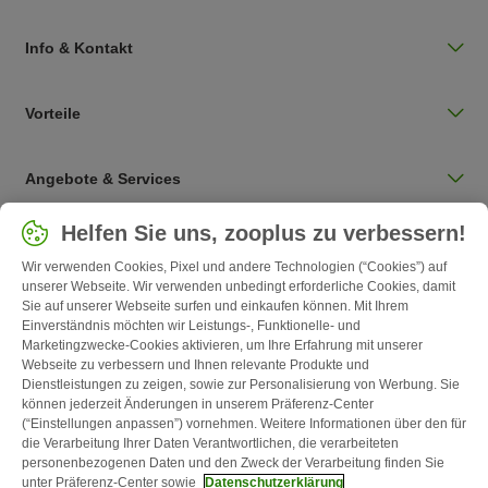
Info & Kontakt
Vorteile
Angebote & Services
Land auswählen
Helfen Sie uns, zooplus zu verbessern!
Deutschland / DE
Wir verwenden Cookies, Pixel und andere Technologien (“Cookies”) auf
unserer Webseite. Wir verwenden unbedingt erforderliche Cookies, damit
Sie auf unserer Webseite surfen und einkaufen können. Mit Ihrem
Follow zooplus
Einverständnis möchten wir Leistungs-, Funktionelle- und
Marketingzwecke-Cookies aktivieren, um Ihre Erfahrung mit unserer
Webseite zu verbessern und Ihnen relevante Produkte und
Dienstleistungen zu zeigen, sowie zur Personalisierung von Werbung. Sie
können jederzeit Änderungen in unserem Präferenz-Center
(“Einstellungen anpassen”) vornehmen. Weitere Informationen über den für
die Verarbeitung Ihrer Daten Verantwortlichen, die verarbeiteten
personenbezogenen Daten und den Zweck der Verarbeitung finden Sie
unter Präferenz-Center sowie
Datenschutzerklärung