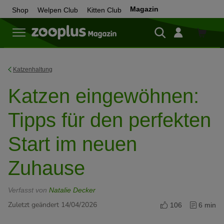
Magazin
Shop
Welpen Club
Kitten Club
Zum
Shop
Katzenhaltung
Katzen eingewöhnen:
Tipps für den perfekten
Start im neuen
Zuhause
Verfasst von
Natalie Decker
Zuletzt geändert 14/04/2026
106
6 min