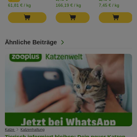
61,81 € / kg
166,19 € / kg
7,45 € / kg
Ähnliche Beiträge
Katze
Katzenhaltung
Tierisch informiert bleiben: Dein neuer Katzen-