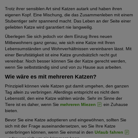
Trotz ihrer sensiblen Art sind Katzen autark und haben ihren
eigenen Kopf. Eine Mischung, die das Zusammenleben mit einem
Stubentiger sehr spannend macht. Das Leben an der Seite einer
geliebten Katze wird garantiert nie langweilig.
Überlegen Sie sich jedoch vor dem Einzug Ihres neuen
Mitbewohners ganz genau, wie sich eine Katze mit Ihren
Lebensumständen und Wohnverhältnissen vereinbaren lässt. Mit
einer Berufstätigkeit ist eine Katze grundsätzlich recht gut
vereinbar. Noch besser können Sie der Katze gerecht werden,
wenn Sie selbstständig sind und von zu Hause aus arbeiten.
Wie wäre es mit mehreren Katzen?
Prinzipiell können viele Katzen gut damit umgehen, den ganzen
Tag allein zu verbringen. Allerdings entspricht es nicht dem
Lebensstil, den eine Katze wählen würde. Sehr im Sinne der
Tiere ist es daher, wenn Sie
mehreren Miezen
ein Zuhause
bieten.
Bevor Sie eine Katze adoptieren und eingewöhnen, sollten Sie
sich mit der Frage auseinandersetzen, wo Sie Ihre Katze
unterbringen können, wenn Sie einmal in den
Urlaub fahren