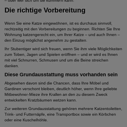
– oder wer sich um sie kümmern kann.
Die richtige Vorbereitung
Wenn Sie eine Katze eingewöhnen, ist es durchaus sinnvoll,
rechtzeitig mit den Vorbereitungen zu beginnen. Richten Sie Ihre
Wohnung katzengerecht ein, um Ihrer Katze – und auch Ihnen –
den Einzug möglichst angenehm zu gestalten.
Ihr Stubentiger wird sich freuen, wenn Sie ihm viele Möglichkeiten
zum Toben, Jagen und Spielen eröffnen – und er wird es Ihnen
mit viel Schnurren, Schmusen und um die Beine streichen
danken.
Diese Grundausstattung muss vorhanden sein
Abgesehen davon sind die Chancen, dass Ihre Möbel und
Gardinen verschont bleiben, deutlich höher, wenn Ihre geliebte
Mitbewohner-Mieze ihre Krallen an den zu diesem Zweck
entwickelten Kratzbäumen wetzen kann.
Zur weiteren Grundausstattung gehören mehrere Katzentoiletten,
Trink- und Futternäpfe, eine Transportbox sowie ein Körbchen
oder eine Kuschelhöhle.