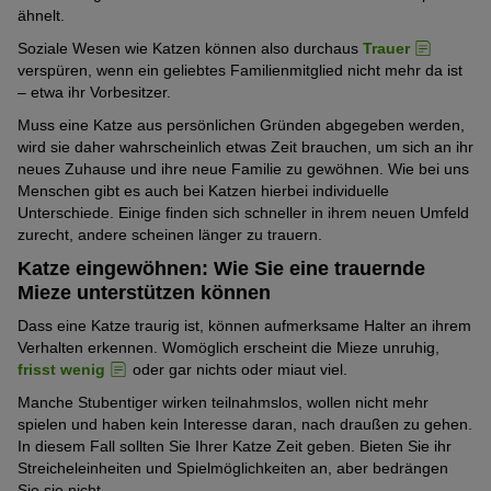
ähnelt.
Soziale Wesen wie Katzen können also durchaus
Trauer
verspüren, wenn ein geliebtes Familienmitglied nicht mehr da ist
– etwa ihr Vorbesitzer.
Muss eine Katze aus persönlichen Gründen abgegeben werden,
wird sie daher wahrscheinlich etwas Zeit brauchen, um sich an ihr
neues Zuhause und ihre neue Familie zu gewöhnen. Wie bei uns
Menschen gibt es auch bei Katzen hierbei individuelle
Unterschiede. Einige finden sich schneller in ihrem neuen Umfeld
zurecht, andere scheinen länger zu trauern.
Katze eingewöhnen: Wie Sie eine trauernde
Mieze unterstützen können
Dass eine Katze traurig ist, können aufmerksame Halter an ihrem
Verhalten erkennen. Womöglich erscheint die Mieze unruhig,
frisst wenig
oder gar nichts oder miaut viel.
Manche Stubentiger wirken teilnahmslos, wollen nicht mehr
spielen und haben kein Interesse daran, nach draußen zu gehen.
In diesem Fall sollten Sie Ihrer Katze Zeit geben. Bieten Sie ihr
Streicheleinheiten und Spielmöglichkeiten an, aber bedrängen
Sie sie nicht.