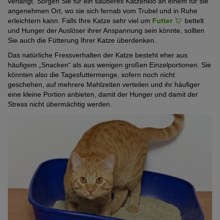
verlangt. Sorgen Sie für ein sauberes Katzenklo an einem für sie
angenehmen Ort, wo sie sich fernab vom Trubel und in Ruhe
erleichtern kann. Falls Ihre Katze sehr viel um
Futter
bettelt
und Hunger der Auslöser ihrer Anspannung sein könnte, sollten
Sie auch die Fütterung Ihrer Katze überdenken.
Das natürliche Fressverhalten der Katze besteht eher aus
häufigem „Snacken“ als aus wenigen großen Einzelportionen. Sie
könnten also die Tagesfuttermenge, sofern noch nicht
geschehen, auf mehrere Mahlzeiten verteilen und ihr häufiger
eine kleine Portion anbieten, damit der Hunger und damit der
Stress nicht übermächtig werden.