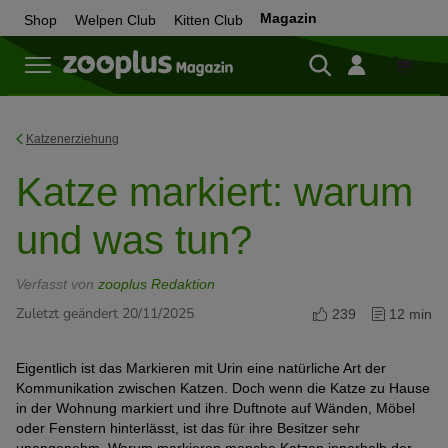
Magazin
Shop
Welpen Club
Kitten Club
Zum
Shop
Katzenerziehung
Katze markiert: warum
und was tun?
Verfasst von
zooplus Redaktion
Zuletzt geändert 20/11/2025
239
12 min
Eigentlich ist das Markieren mit Urin eine natürliche Art der
Kommunikation zwischen Katzen. Doch wenn die Katze zu Hause
in der Wohnung markiert und ihre Duftnote auf Wänden, Möbel
oder Fenstern hinterlässt, ist das für ihre Besitzer sehr