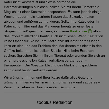
Kater nicht kastriert ist und Sexualhormone die
Harnmarkierungen auslösen, sollten Sie mit Ihrem Tierarzt die
Möglichkeit einer Kastration besprechen. Es kann jedoch einige
Wochen dauern, bis kastrierte Katzen das Sexualverhalten
ablegen und aufhören zu markieren. Sollte Ihre Katze oder Ihr
Kater schon älter und das Markieren bereits zu einer festen
„Angewohnheit“ geworden sein, kann eine
Kastration
allein
das Problem allerdings häufig auch nicht lösen. Wenn Kastration
keine Option für Sie ist, Ihre Katze bzw. Ihr Kater bereits lange
kastriert sind und das Problem des Markierens mit nichts in den
Griff zu bekommen ist, sollten Sie sich Hilfe beim Experten
suchen. Sprechen Sie mit Ihrem Tierarzt oder wenden Sie sich an
einen professionellen Katzenverhaltensberater oder –
therapeuten. Der Weg zur Lösung des Markierungsproblems
kann damit häufig verkürzt werden.
Wir wünschen Ihnen und Ihrer Katze dafür alles Gute und
wünschen Ihnen weiterhin ein harmonisches – und sauberes –
Zusammenleben mit ihrer geliebten Samtpfote.
zooplus Redaktion