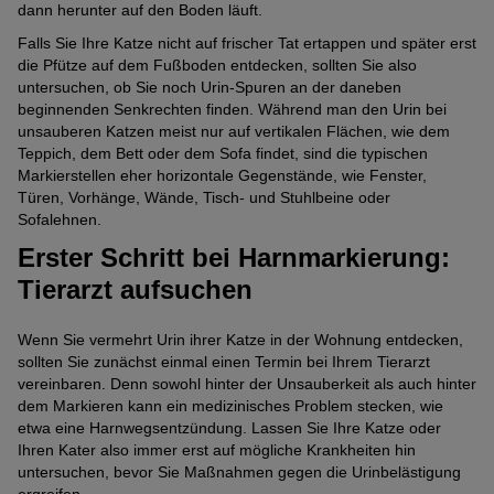
dann herunter auf den Boden läuft.
Falls Sie Ihre Katze nicht auf frischer Tat ertappen und später erst
die Pfütze auf dem Fußboden entdecken, sollten Sie also
untersuchen, ob Sie noch Urin-Spuren an der daneben
beginnenden Senkrechten finden. Während man den Urin bei
unsauberen Katzen meist nur auf vertikalen Flächen, wie dem
Teppich, dem Bett oder dem Sofa findet, sind die typischen
Markierstellen eher horizontale Gegenstände, wie Fenster,
Türen, Vorhänge, Wände, Tisch- und Stuhlbeine oder
Sofalehnen.
Erster Schritt bei Harnmarkierung:
Tierarzt aufsuchen
Wenn Sie vermehrt Urin ihrer Katze in der Wohnung entdecken,
sollten Sie zunächst einmal einen Termin bei Ihrem Tierarzt
vereinbaren. Denn sowohl hinter der Unsauberkeit als auch hinter
dem Markieren kann ein medizinisches Problem stecken, wie
etwa eine Harnwegsentzündung. Lassen Sie Ihre Katze oder
Ihren Kater also immer erst auf mögliche Krankheiten hin
untersuchen, bevor Sie Maßnahmen gegen die Urinbelästigung