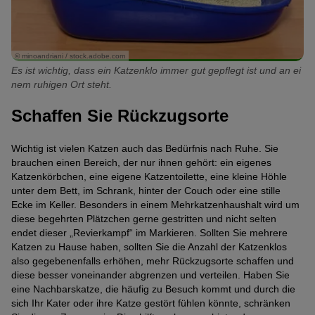
© minoandriani / stock.adobe.com
Es ist wichtig, dass ein Katzenklo immer gut gepflegt ist und an ei
nem ruhigen Ort steht.
Schaffen Sie Rückzugsorte
Wichtig ist vielen Katzen auch das Bedürfnis nach Ruhe. Sie
brauchen einen Bereich, der nur ihnen gehört: ein eigenes
Katzenkörbchen, eine eigene Katzentoilette, eine kleine Höhle
unter dem Bett, im Schrank, hinter der Couch oder eine stille
Ecke im Keller. Besonders in einem Mehrkatzenhaushalt wird um
diese begehrten Plätzchen gerne gestritten und nicht selten
endet dieser „Revierkampf“ im Markieren. Sollten Sie mehrere
Katzen zu Hause haben, sollten Sie die Anzahl der Katzenklos
also gegebenenfalls erhöhen, mehr Rückzugsorte schaffen und
diese besser voneinander abgrenzen und verteilen. Haben Sie
eine Nachbarskatze, die häufig zu Besuch kommt und durch die
sich Ihr Kater oder ihre Katze gestört fühlen könnte, schränken