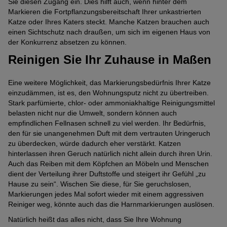
Sie diesen Zugang ein. Dies hilft auch, wenn hinter dem
Markieren die Fortpflanzungsbereitschaft Ihrer unkastrierten
Katze oder Ihres Katers steckt. Manche Katzen brauchen auch
einen Sichtschutz nach draußen, um sich im eigenen Haus von
der Konkurrenz absetzen zu können.
Reinigen Sie Ihr Zuhause in Maßen
Eine weitere Möglichkeit, das Markierungsbedürfnis Ihrer Katze
einzudämmen, ist es, den Wohnungsputz nicht zu übertreiben.
Stark parfümierte, chlor- oder ammoniakhaltige Reinigungsmittel
belasten nicht nur die Umwelt, sondern können auch
empfindlichen Fellnasen schnell zu viel werden. Ihr Bedürfnis,
den für sie unangenehmen Duft mit dem vertrauten Uringeruch
zu überdecken, würde dadurch eher verstärkt. Katzen
hinterlassen ihren Geruch natürlich nicht allein durch ihren Urin.
Auch das Reiben mit dem Köpfchen an Möbeln und Menschen
dient der Verteilung ihrer Duftstoffe und steigert ihr Gefühl „zu
Hause zu sein“. Wischen Sie diese, für Sie geruchslosen,
Markierungen jedes Mal sofort wieder mit einem aggressiven
Reiniger weg, könnte auch das die Harnmarkierungen auslösen.
Natürlich heißt das alles nicht, dass Sie Ihre Wohnung