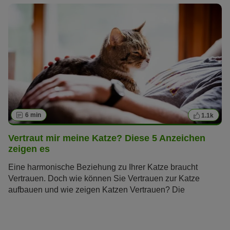
6 min
1.1k
Vertraut mir meine Katze? Diese 5 Anzeichen
zeigen es
Eine harmonische Beziehung zu Ihrer Katze braucht
Vertrauen. Doch wie können Sie Vertrauen zur Katze
aufbauen und wie zeigen Katzen Vertrauen? Die
Samtpfoten gelten als unabhängig und schwer
durchschaubar, doch diese fünf Verhaltensweisen verraten
Ihnen, ob und wie sehr Ihre Katze Ihnen vertraut.