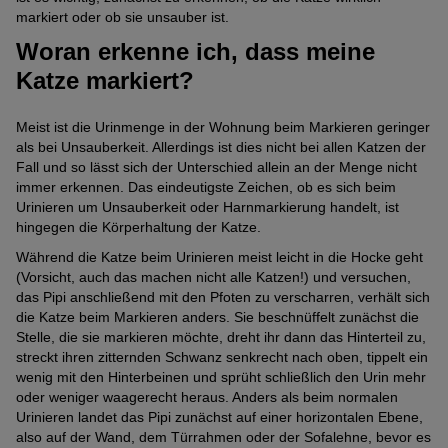
markiert oder ob sie unsauber ist.
Woran erkenne ich, dass meine
Katze markiert?
Meist ist die Urinmenge in der Wohnung beim Markieren geringer
als bei Unsauberkeit. Allerdings ist dies nicht bei allen Katzen der
Fall und so lässt sich der Unterschied allein an der Menge nicht
immer erkennen. Das eindeutigste Zeichen, ob es sich beim
Urinieren um Unsauberkeit oder Harnmarkierung handelt, ist
hingegen die Körperhaltung der Katze.
Während die Katze beim Urinieren meist leicht in die Hocke geht
(Vorsicht, auch das machen nicht alle Katzen!) und versuchen,
das Pipi anschließend mit den Pfoten zu verscharren, verhält sich
die Katze beim Markieren anders. Sie beschnüffelt zunächst die
Stelle, die sie markieren möchte, dreht ihr dann das Hinterteil zu,
streckt ihren zitternden Schwanz senkrecht nach oben, tippelt ein
wenig mit den Hinterbeinen und sprüht schließlich den Urin mehr
oder weniger waagerecht heraus. Anders als beim normalen
Urinieren landet das Pipi zunächst auf einer horizontalen Ebene,
also auf der Wand, dem Türrahmen oder der Sofalehne, bevor es