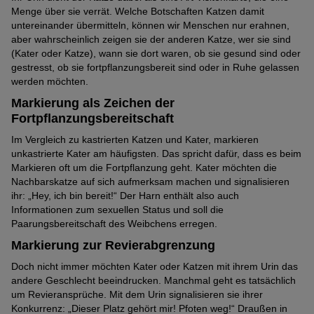
Menge über sie verrät. Welche Botschaften Katzen damit
untereinander übermitteln, können wir Menschen nur erahnen,
aber wahrscheinlich zeigen sie der anderen Katze, wer sie sind
(Kater oder Katze), wann sie dort waren, ob sie gesund sind oder
gestresst, ob sie fortpflanzungsbereit sind oder in Ruhe gelassen
werden möchten.
Markierung als Zeichen der
Fortpflanzungsbereitschaft
Im Vergleich zu kastrierten Katzen und Kater, markieren
unkastrierte Kater am häufigsten. Das spricht dafür, dass es beim
Markieren oft um die Fortpflanzung geht. Kater möchten die
Nachbarskatze auf sich aufmerksam machen und signalisieren
ihr: „Hey, ich bin bereit!“ Der Harn enthält also auch
Informationen zum sexuellen Status und soll die
Paarungsbereitschaft des Weibchens erregen.
Markierung zur Revierabgrenzung
Doch nicht immer möchten Kater oder Katzen mit ihrem Urin das
andere Geschlecht beeindrucken. Manchmal geht es tatsächlich
um Revieransprüche. Mit dem Urin signalisieren sie ihrer
Konkurrenz: „Dieser Platz gehört mir! Pfoten weg!“ Draußen in