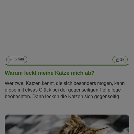
5 min
1k
Warum leckt meine Katze mich ab?
Wer zwei Katzen kennt, die sich besonders mögen, kann
diese mit etwas Glück bei der gegenseitigen Fellpflege
beobachten. Dann lecken die Katzen sich gegenseitig
hingebungsvoll ab. Doch viel Katzenbesitzer fragen sich
„Warum leckt meine Katze mich ab?“: