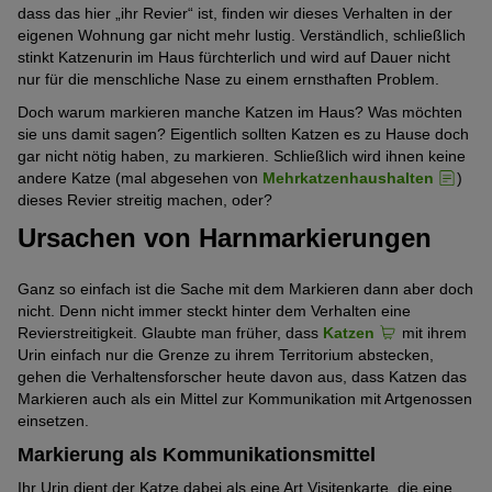
dass das hier „ihr Revier“ ist, finden wir dieses Verhalten in der
eigenen Wohnung gar nicht mehr lustig. Verständlich, schließlich
stinkt Katzenurin im Haus fürchterlich und wird auf Dauer nicht
nur für die menschliche Nase zu einem ernsthaften Problem.
Doch warum markieren manche Katzen im Haus? Was möchten
sie uns damit sagen? Eigentlich sollten Katzen es zu Hause doch
gar nicht nötig haben, zu markieren. Schließlich wird ihnen keine
andere Katze (mal abgesehen von
Mehrkatzenhaushalten
)
dieses Revier streitig machen, oder?
Ursachen von Harnmarkierungen
Ganz so einfach ist die Sache mit dem Markieren dann aber doch
nicht. Denn nicht immer steckt hinter dem Verhalten eine
Revierstreitigkeit. Glaubte man früher, dass
Katzen
mit ihrem
Urin einfach nur die Grenze zu ihrem Territorium abstecken,
gehen die Verhaltensforscher heute davon aus, dass Katzen das
Markieren auch als ein Mittel zur Kommunikation mit Artgenossen
einsetzen.
Markierung als Kommunikationsmittel
Ihr Urin dient der Katze dabei als eine Art Visitenkarte, die eine