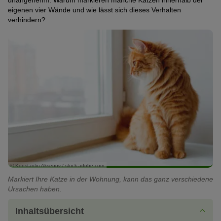
unangenehm. Warum markieren manche Katzen innerhalb der
eigenen vier Wände und wie lässt sich dieses Verhalten
verhindern?
© Konstantin Aksenov / stock.adobe.com
Markiert Ihre Katze in der Wohnung, kann das ganz verschiedene
Ursachen haben.
Inhaltsübersicht