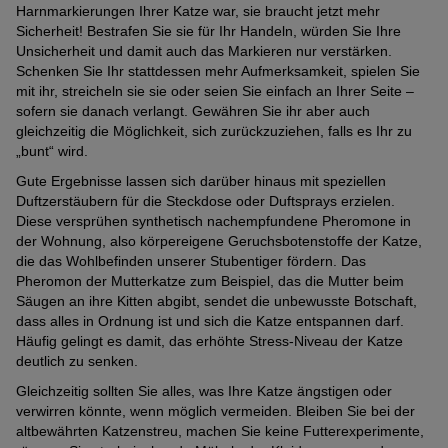
Harnmarkierungen Ihrer Katze war, sie braucht jetzt mehr
Sicherheit! Bestrafen Sie sie für Ihr Handeln, würden Sie Ihre
Unsicherheit und damit auch das Markieren nur verstärken.
Schenken Sie Ihr stattdessen mehr Aufmerksamkeit, spielen Sie
mit ihr, streicheln sie sie oder seien Sie einfach an Ihrer Seite –
sofern sie danach verlangt. Gewähren Sie ihr aber auch
gleichzeitig die Möglichkeit, sich zurückzuziehen, falls es Ihr zu
„bunt“ wird.
Gute Ergebnisse lassen sich darüber hinaus mit speziellen
Duftzerstäubern für die Steckdose oder Duftsprays erzielen.
Diese versprühen synthetisch nachempfundene Pheromone in
der Wohnung, also körpereigene Geruchsbotenstoffe der Katze,
die das Wohlbefinden unserer Stubentiger fördern. Das
Pheromon der Mutterkatze zum Beispiel, das die Mutter beim
Säugen an ihre Kitten abgibt, sendet die unbewusste Botschaft,
dass alles in Ordnung ist und sich die Katze entspannen darf.
Häufig gelingt es damit, das erhöhte Stress-Niveau der Katze
deutlich zu senken.
Gleichzeitig sollten Sie alles, was Ihre Katze ängstigen oder
verwirren könnte, wenn möglich vermeiden. Bleiben Sie bei der
altbewährten Katzenstreu, machen Sie keine Futterexperimente,