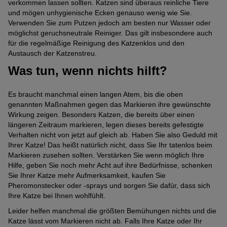
verkommen lassen sollten. Katzen sind überaus reinliche Tiere
und mögen unhygienische Ecken genauso wenig wie Sie.
Verwenden Sie zum Putzen jedoch am besten nur Wasser oder
möglichst geruchsneutrale Reiniger. Das gilt insbesondere auch
für die regelmäßige Reinigung des Katzenklos und den
Austausch der Katzenstreu.
Was tun, wenn nichts hilft?
Es braucht manchmal einen langen Atem, bis die oben
genannten Maßnahmen gegen das Markieren ihre gewünschte
Wirkung zeigen. Besonders Katzen, die bereits über einen
längeren Zeitraum markieren, legen dieses bereits gefestigte
Verhalten nicht von jetzt auf gleich ab. Haben Sie also Geduld mit
Ihrer Katze! Das heißt natürlich nicht, dass Sie Ihr tatenlos beim
Markieren zusehen sollten. Verstärken Sie wenn möglich Ihre
Hilfe, geben Sie noch mehr Acht auf ihre Bedürfnisse, schenken
Sie Ihrer Katze mehr Aufmerksamkeit, kaufen Sie
Pheromonstecker oder -sprays und sorgen Sie dafür, dass sich
Ihre Katze bei Ihnen wohlfühlt.
Leider helfen manchmal die größten Bemühungen nichts und die
Katze lässt vom Markieren nicht ab. Falls Ihre Katze oder Ihr