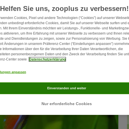
Klassikern unter den
Süßwasserfischen
.
Helfen Sie uns, zooplus zu verbessern!
rwenden Cookies, Pixel und andere Technologien (“Cookies”) auf unserer Webseite
den unbedingt erforderliche Cookies, damit Sie auf unserer Webseite surfen und 
. Mit Ihrem Einverständnis möchten wir Leistungs-, Funktionelle- und Marketingz
s aktivieren, um Ihre Erfahrung mit unserer Webseite zu verbessern und Ihnen rel
te und Dienstleistungen zu zeigen, sowie zur Personalisierung von Werbung. Sie
eit Änderungen in unserem Präferenz-Center (“Einstellungen anpassen”) vornehm
e Informationen über den für die Verarbeitung Ihrer Daten Verantwortlichen, die
eiteten personenbezogenen Daten und den Zweck der Verarbeitung finden Sie unt
enz-Center sowie
Datenschutzerklärung
llungen anpassen
Einverstanden und weiter
Nur erforderliche Cookies