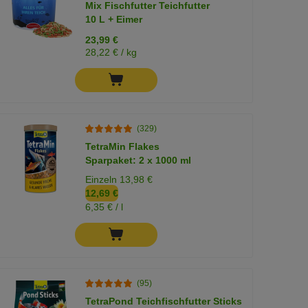
Mix Fischfutter Teichfutter
10 L + Eimer
23,99 €
28,22 € / kg
(329)
TetraMin Flakes
Sparpaket: 2 x 1000 ml
Einzeln 13,98 €
12,69 €
6,35 € / l
(95)
TetraPond Teichfischfutter Sticks