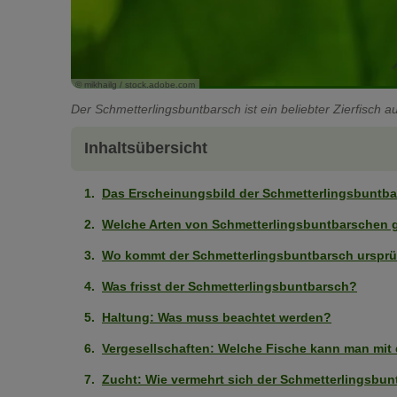
© mikhailg / stock.adobe.com
Der Schmetterlingsbuntbarsch ist ein beliebter Zierfisch 
Inhaltsübersicht
Das Erscheinungsbild der Schmetterlingsbuntb
Welche Arten von Schmetterlingsbuntbarschen g
Wo kommt der Schmetterlingsbuntbarsch ursprü
Was frisst der Schmetterlingsbuntbarsch?
Haltung: Was muss beachtet werden?
Vergesellschaften: Welche Fische kann man mit
Zucht: Wie vermehrt sich der Schmetterlingsbu