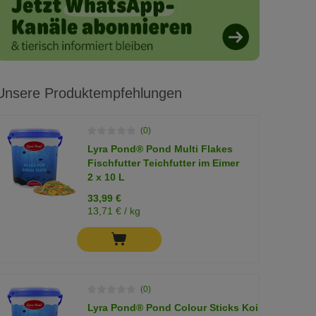
Unsere Produktempfehlungen
(0)
Lyra Pond® Pond Multi Flakes
Fischfutter Teichfutter im Eimer
2 x 10 L
33,99 €
13,71 € / kg
(0)
Lyra Pond® Pond Colour Sticks Koi