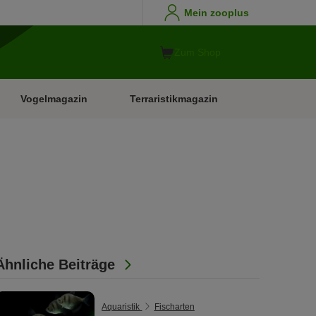
Mein zooplus
Zum Shop
Vogelmagazin
Terraristikmagazin
Ähnliche Beiträge
Aquaristik
Fischarten