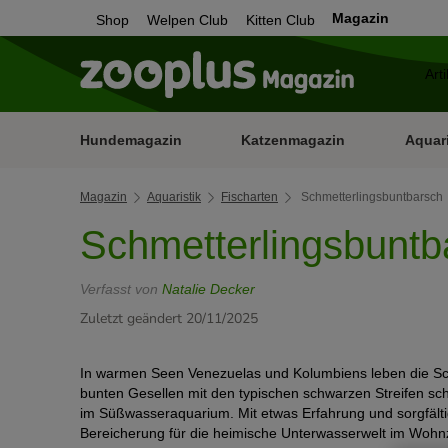
Magazin
Shop
Welpen Club
Kitten Club
Hundemagazin
Katzenmagazin
Aquar
Magazin
Aquaristik
Fischarten
Schmetterlingsbuntbarsch
Schmetterlingsbuntb
Verfasst von
Natalie Decker
Zuletzt geändert 20/11/2025
In warmen Seen Venezuelas und Kolumbiens leben die Sch
bunten Gesellen mit den typischen schwarzen Streifen sc
im Süßwasseraquarium. Mit etwas Erfahrung und sorgfälti
Bereicherung für die heimische Unterwasserwelt im Wohn