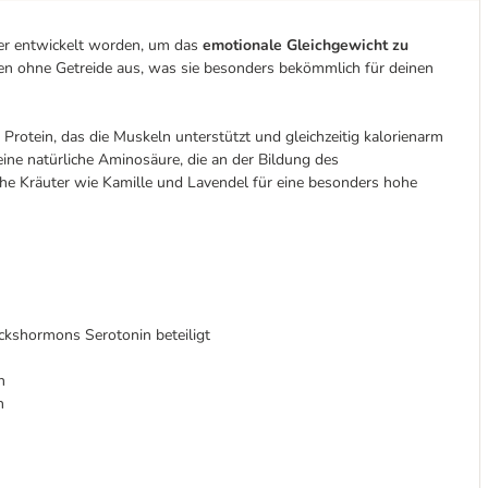
iner entwickelt worden, um das
emotionale Gleichgewicht zu
 ohne Getreide aus, was sie besonders bekömmlich für deinen
 Protein, das die Muskeln unterstützt und gleichzeitig kalorienarm
eine natürliche Aminosäure, die an der Bildung des
che Kräuter wie Kamille und Lavendel für eine besonders hohe
ckshormons Serotonin beteiligt
n
n