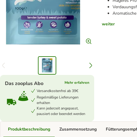
Mageres Prot
Verdauungsf
Aromatische
weiter
Das zooplus Abo
Mehr erfahren
Versandkostenfrei ab 39€
Regelmäßige Lieferungen
erhalten
Kann jederzeit angepasst,
pausiert oder beendet werden
Produktbeschreibung
Zusammensetzung
Fütterungsemp