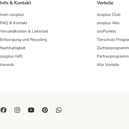
Info & Kontakt
Vorteile
mein zooplus
zooplus Club
FAQ & Kontakt
zooplus Abo
Versandkosten & Lieferzeit
zooPunkte
Entsorgung und Recycling
Tierschutz Progr
Nachhaltigkeit
Züchterprogramm
zooplus hilft
Partnerprogramm
Awards
Alle Vorteile