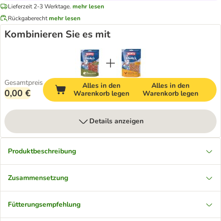
Lieferzeit 2-3 Werktage.
mehr lesen
Rückgaberecht
mehr lesen
Kombinieren Sie es mit
Gesamtpreis
Alles in den
Alles in den
0,00 €
Warenkorb legen
Warenkorb legen
Details anzeigen
Produktbeschreibung
Zusammensetzung
Fütterungsempfehlung