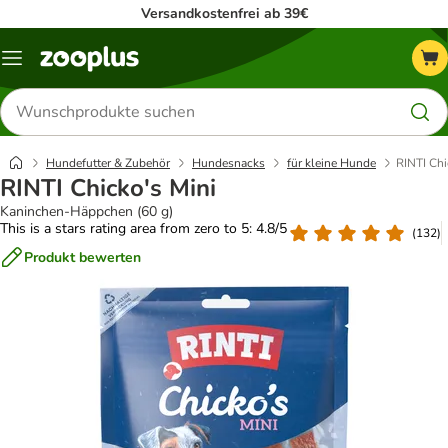
Versandkostenfrei ab 39€
Menü
Produkte
suchen
Hundefutter & Zubehör
Hundesnacks
für kleine Hunde
RINTI Chi
RINTI Chicko's Mini
Kaninchen-Häppchen (60 g)
This is a stars rating area from zero to 5: 4.8/5
(
132
)
Produkt bewerten