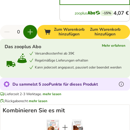
4,07 €
-15%
Zum Warenkorb
Zum Warenkorb
hinzufügen
hinzufügen
Mehr erfahren
Das zooplus Abo
Versandkostenfrei ab 39€
Regelmäßige Lieferungen erhalten
Kann jederzeit angepasst, pausiert oder beendet werden
Du sammelst 5 zooPunkte für dieses Produkt
Lieferzeit 2-3 Werktage.
mehr lesen
Rückgaberecht
mehr lesen
Kombinieren Sie es mit