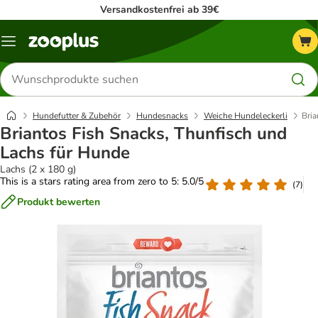
Versandkostenfrei ab 39€
Menü
Produkte
suchen
Hundefutter & Zubehör
Hundesnacks
Weiche Hundeleckerli
Bria
Briantos Fish Snacks, Thunfisch und
Lachs für Hunde
Lachs (2 x 180 g)
This is a stars rating area from zero to 5: 5.0/5
(
7
)
Produkt bewerten