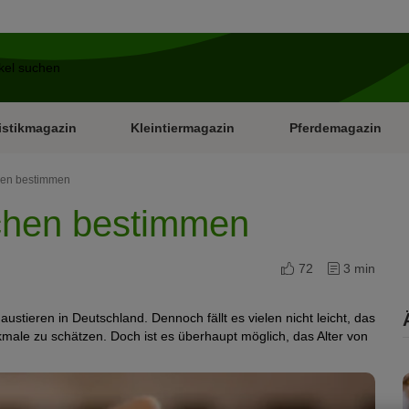
istikmagazin
Kleintiermagazin
Pferdemagazin
hen bestimmen
nchen bestimmen
72
3 min
stieren in Deutschland. Dennoch fällt es vielen nicht leicht, das
male zu schätzen. Doch ist es überhaupt möglich, das Alter von