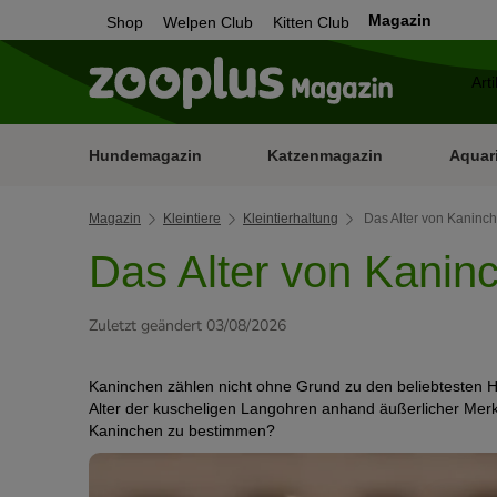
Magazin
Shop
Welpen Club
Kitten Club
Hundemagazin
Katzenmagazin
Aquar
Magazin
Kleintiere
Kleintierhaltung
Das Alter von Kaninc
Das Alter von Kani
Zuletzt geändert 03/08/2026
Kaninchen zählen nicht ohne Grund zu den beliebtesten Hau
Alter der kuscheligen Langohren anhand äußerlicher Merk
Kaninchen zu bestimmen?