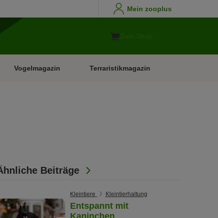
Mein zooplus
Zum Shop
Vogelmagazin
Terraristikmagazin
Ähnliche Beiträge
Kleintiere
Kleintierhaltung
Entspannt mit
Kaninchen