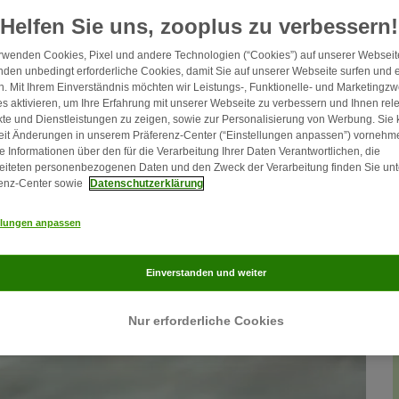
Helfen Sie uns, zooplus zu verbessern!
rwenden Cookies, Pixel und andere Technologien (“Cookies”) auf unserer Webseite
den unbedingt erforderliche Cookies, damit Sie auf unserer Webseite surfen und 
. Mit Ihrem Einverständnis möchten wir Leistungs-, Funktionelle- und Marketingz
s aktivieren, um Ihre Erfahrung mit unserer Webseite zu verbessern und Ihnen rel
te und Dienstleistungen zu zeigen, sowie zur Personalisierung von Werbung. Sie
eit Änderungen in unserem Präferenz-Center (“Einstellungen anpassen”) vornehm
e Informationen über den für die Verarbeitung Ihrer Daten Verantwortlichen, die
eiteten personenbezogenen Daten und den Zweck der Verarbeitung finden Sie unt
enz-Center sowie
Datenschutzerklärung
llungen anpassen
Einverstanden und weiter
Nur erforderliche Cookies