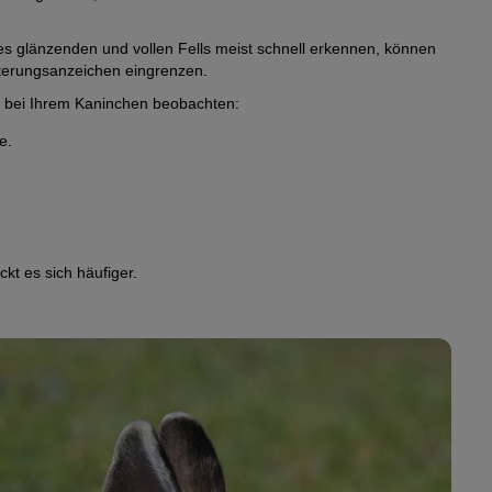
s glänzenden und vollen Fells meist schnell erkennen, können
lterungsanzeichen eingrenzen.
e bei Ihrem Kaninchen beobachten:
e.
kt es sich häufiger.