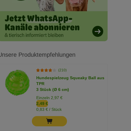
Unsere Produktempfehlungen
(210)
Hundespielzeug Squeaky Ball aus
TPR
3 Stück (Ø 6 cm)
Einzeln 2,97 €
2,49 €
0,83 € / Stück