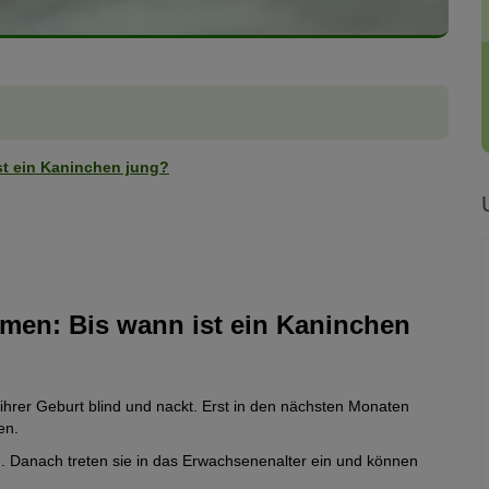
st ein Kaninchen jung?
men: Bis wann ist ein Kaninchen
hrer Geburt blind und nackt. Erst in den nächsten Monaten
en.
. Danach treten sie in das Erwachsenenalter ein und können