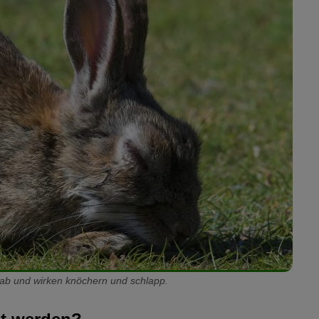
ab und wirken knöchern und schlapp.