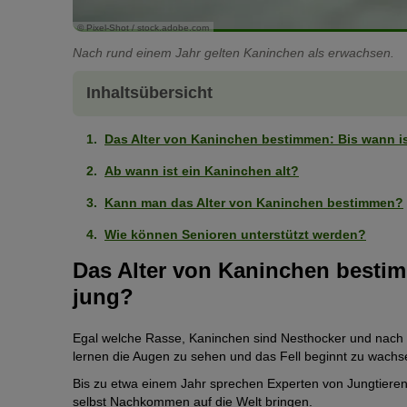
© Pixel-Shot / stock.adobe.com
Nach rund einem Jahr gelten Kaninchen als erwachsen.
Inhaltsübersicht
Das Alter von Kaninchen bestimmen: Bis wann i
Ab wann ist ein Kaninchen alt?
Kann man das Alter von Kaninchen bestimmen?
Wie können Senioren unterstützt werden?
Das Alter von Kaninchen bestim
jung?
Egal welche Rasse, Kaninchen sind Nesthocker und nach i
lernen die Augen zu sehen und das Fell beginnt zu wachs
Bis zu etwa einem Jahr sprechen Experten von Jungtieren
selbst Nachkommen auf die Welt bringen.