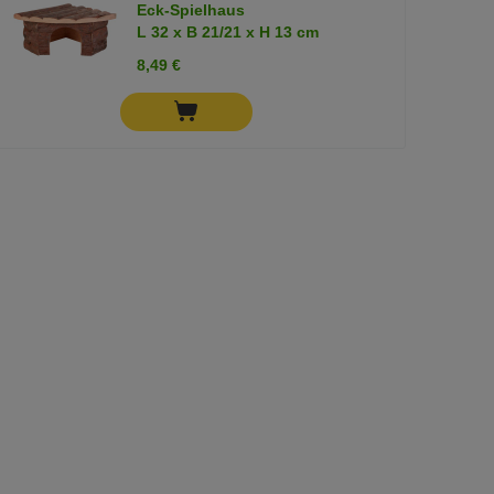
Eck-Spielhaus
L 32 x B 21/21 x H 13 cm
8,49 €