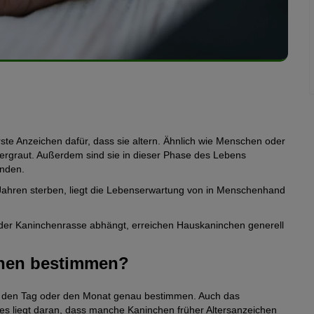
te Anzeichen dafür, dass sie altern. Ähnlich wie Menschen oder
 ergraut. Außerdem sind sie in dieser Phase des Lebens
inden.
Jahren sterben, liegt die Lebenserwartung von in Menschenhand
 der Kaninchenrasse abhängt, erreichen Hauskaninchen generell
chen bestimmen?
uf den Tag oder den Monat genau bestimmen. Auch das
Dies liegt daran, dass manche Kaninchen früher Altersanzeichen