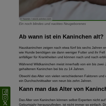
© Yasmin / stock.adobe.com
Ein noch blindes und nacktes Neugeborenes
Ab wann ist ein Kaninchen alt?
Hauskaninchen zeigen nach etwa fünf bis sechs Jahren ers
wie Hunde benötigen sie dann weniger Futter und ihr Fell
anfälliger für Krankheiten und können nach und nach erbl
Während Wildkaninchen meist innerhalb von ein bis zwei 
gehaltenen Kaninchen bei bis zu 14 Jahren.
Obwohl das Alter von vielen verschiedenen Faktoren und
ein Durchschnittsalter von neun bis zehn Jahren.
Kann man das Alter von Kanin
Das Alter von Kaninchen können selbst Experten nicht a
Geburtsjahr herauszufinden, ist nicht immer so einfach. 