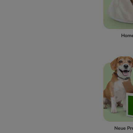
Home
Neue Pr