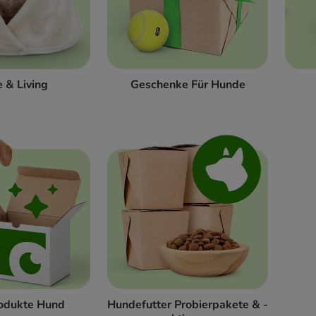
 & Living
Geschenke Für Hunde
odukte Hund
Hundefutter Probierpakete & -