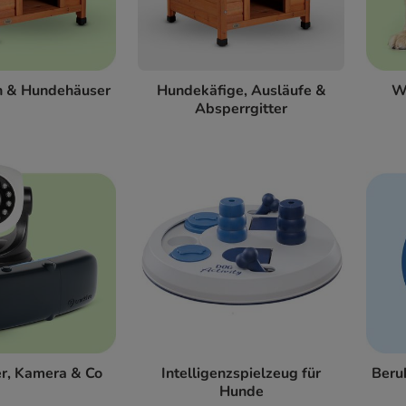
n & Hundehäuser
Hundekäfige, Ausläufe &
W
Absperrgitter
r, Kamera & Co
Intelligenzspielzeug für
Beru
Hunde