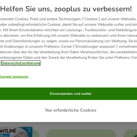
Helfen Sie uns, zooplus zu verbessern!
rwenden Cookies, Pixel und andere Technologien (“Cookies”) auf unserer Webseite.
den unbedingt erforderliche Cookies, damit Sie auf unserer Webseite surfen und ei
. Mit Ihrem Einverständnis möchten wir Leistungs-, Funktionelle- und Marketingzw
s aktivieren, um Ihre Erfahrung mit unserer Webseite zu verbessern und Ihnen relev
te und Dienstleistungen zu zeigen, sowie zur Personalisierung von Werbung. Sie 
eit Änderungen in unserem Präferenz-Center (“Einstellungen anpassen”) vornehmen
ationen über den für die Verarbeitung Ihrer Daten Verantwortlichen, die verarbeiteten
enbezogenen Daten und den Zweck der Verarbeitung finden Sie unter Präferenz-Cen
Datenschutzerklärung
llungen anpassen
Einverstanden und weiter
tter trocken
Hundefutter nass
Pr
Nur erforderliche Cookies