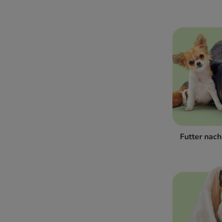
Futter nac