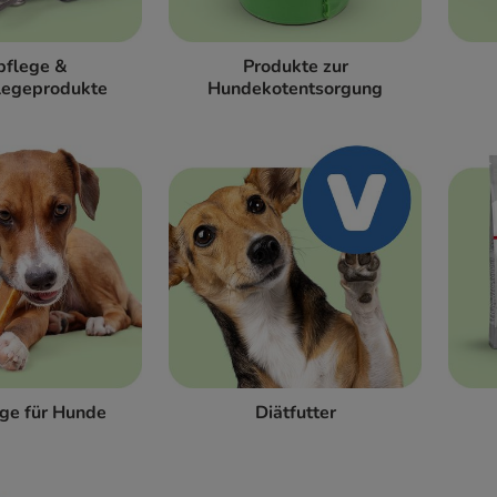
pflege &
Produkte zur
legeprodukte
Hundekotentsorgung
ge für Hunde
Diätfutter