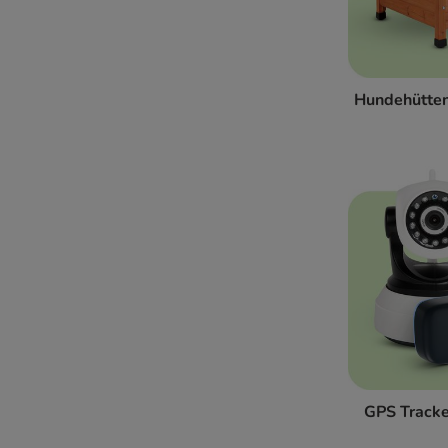
Hundehütte
GPS Tracke