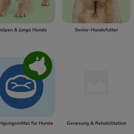
elpen & junge Hunde
Senior-Hundefutter
higungsmittel für Hunde
Genesung & Rehabilitation