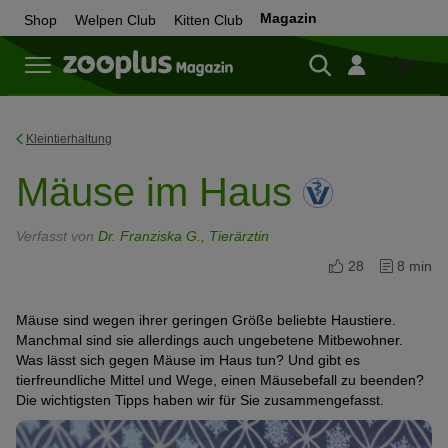
Magazin
Shop
Welpen Club
Kitten Club
Zum
Shop
Kleintierhaltung
Mäuse im Haus
Verfasst von
Dr. Franziska G., Tierärztin
28
8 min
Mäuse sind wegen ihrer geringen Größe beliebte Haustiere.
Manchmal sind sie allerdings auch ungebetene Mitbewohner.
Was lässt sich gegen Mäuse im Haus tun? Und gibt es
tierfreundliche Mittel und Wege, einen Mäusebefall zu beenden?
Die wichtigsten Tipps haben wir für Sie zusammengefasst.