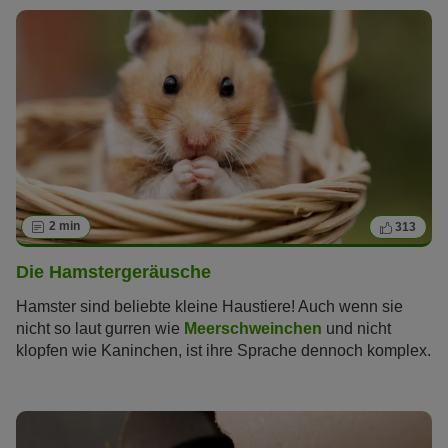
2 min
313
Die Hamstergeräusche
Hamster sind beliebte kleine Haustiere! Auch wenn sie
nicht so laut gurren wie
Meerschweinchen
und nicht
klopfen wie Kaninchen, ist ihre Sprache dennoch komplex.
Ein paar wenige Tipps werden Ihnen dabei helfen, die
Hamstergeräusche zu verstehen!