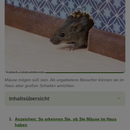
© Irina K. / stock.adobe.com
Mäuse mögen süß sein. Als ungebetene Besucher können sie im
Haus aber großen Schaden anrichten.
Inhaltsübersicht
Anzeichen: So erkennen Sie, ob Sie Mäuse im Haus
haben