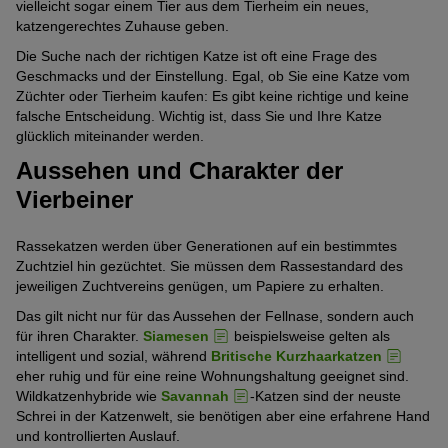
vielleicht sogar einem Tier aus dem Tierheim ein neues,
katzengerechtes Zuhause geben.
Die Suche nach der richtigen Katze ist oft eine Frage des
Geschmacks und der Einstellung. Egal, ob Sie eine Katze vom
Züchter oder Tierheim kaufen: Es gibt keine richtige und keine
falsche Entscheidung. Wichtig ist, dass Sie und Ihre Katze
glücklich miteinander werden.
Aussehen und Charakter der
Vierbeiner
Rassekatzen werden über Generationen auf ein bestimmtes
Zuchtziel hin gezüchtet. Sie müssen dem Rassestandard des
jeweiligen Zuchtvereins genügen, um Papiere zu erhalten.
Das gilt nicht nur für das Aussehen der Fellnase, sondern auch
für ihren Charakter.
Siamesen
beispielsweise gelten als
intelligent und sozial, während
Britische Kurzhaarkatzen
eher ruhig und für eine reine Wohnungshaltung geeignet sind.
Wildkatzenhybride wie
Savannah
-Katzen sind der neuste
Schrei in der Katzenwelt, sie benötigen aber eine erfahrene Hand
und kontrollierten Auslauf.