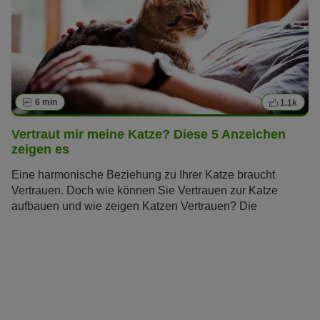
6 min
1.1k
Vertraut mir meine Katze? Diese 5 Anzeichen
zeigen es
Eine harmonische Beziehung zu Ihrer Katze braucht
Vertrauen. Doch wie können Sie Vertrauen zur Katze
aufbauen und wie zeigen Katzen Vertrauen? Die
Samtpfoten gelten als unabhängig und schwer
durchschaubar, doch diese fünf Verhaltensweisen verraten
Ihnen, ob und wie sehr Ihre Katze Ihnen vertraut.