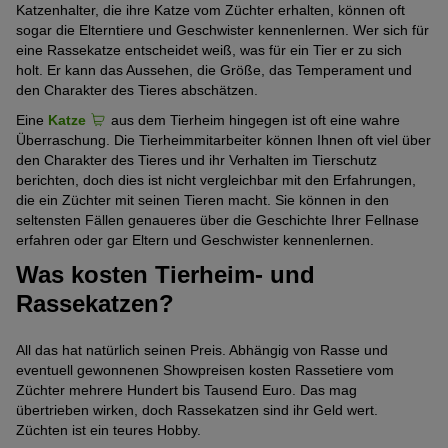
Katzenhalter, die ihre Katze vom Züchter erhalten, können oft
sogar die Elterntiere und Geschwister kennenlernen. Wer sich für
eine Rassekatze entscheidet weiß, was für ein Tier er zu sich
holt. Er kann das Aussehen, die Größe, das Temperament und
den Charakter des Tieres abschätzen.
Eine
Katze
aus dem Tierheim
hingegen ist oft eine wahre
Überraschung. Die Tierheimmitarbeiter können Ihnen oft viel über
den Charakter des Tieres und ihr Verhalten im Tierschutz
berichten, doch dies ist nicht vergleichbar mit den Erfahrungen,
die ein Züchter mit seinen Tieren macht. Sie können in den
seltensten Fällen genaueres über die Geschichte Ihrer Fellnase
erfahren oder gar Eltern und Geschwister kennenlernen.
Was kosten Tierheim- und
Rassekatzen?
All das hat natürlich seinen Preis. Abhängig von Rasse und
eventuell gewonnenen Showpreisen kosten Rassetiere vom
Züchter mehrere Hundert bis Tausend Euro. Das mag
übertrieben wirken, doch Rassekatzen sind ihr Geld wert.
Züchten ist ein teures Hobby.