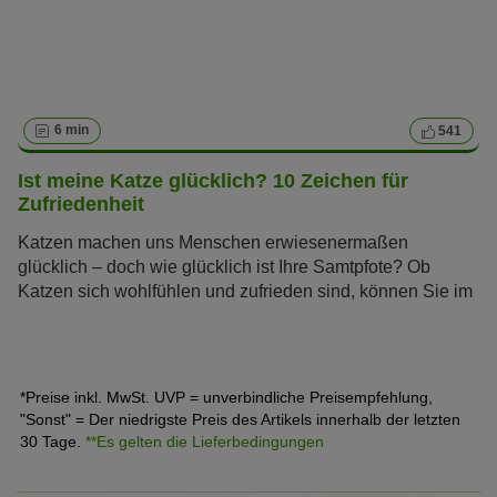
6 min
541
Ist meine Katze glücklich? 10 Zeichen für
Zufriedenheit
Katzen machen uns Menschen erwiesenermaßen
glücklich – doch wie glücklich ist Ihre Samtpfote? Ob
Katzen sich wohlfühlen und zufrieden sind, können Sie im
Alltag ganz einfach an verschiedenen Verhaltensweisen
festmachen.
*Preise inkl. MwSt. UVP = unverbindliche Preisempfehlung,
"Sonst" = Der niedrigste Preis des Artikels innerhalb der letzten
30 Tage.
**Es gelten die Lieferbedingungen