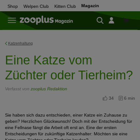
Magazin
Shop
Welpen Club
Kitten Club
Zum
Shop
Katzenhaltung
Eine Katze vom
Züchter oder Tierheim?
Verfasst von
zooplus Redaktion
34
6 min
Sie haben sich dazu entschieden, einer Katze ein Zuhause zu
geben? Herzlichen Glückwunsch! Doch mit der Entscheidung für
eine Fellnase fängt die Arbeit oft erst an. Eine der ersten
Entscheidungen für zukünftige Katzenhalter: Möchten sie eine