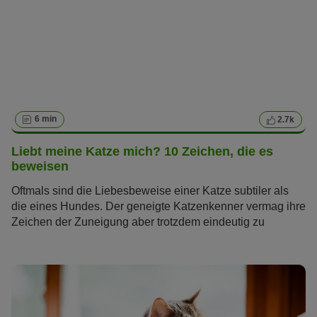
6 min
2.7k
Liebt meine Katze mich? 10 Zeichen, die es
beweisen
Oftmals sind die Liebesbeweise einer Katze subtiler als
die eines Hundes. Der geneigte Katzenkenner vermag ihre
Zeichen der Zuneigung aber trotzdem eindeutig zu
erkennen. Wir gehen der Frage nach, wie Katzen ihre
Liebe zeigen – für alle, die wissen wollen: Liebt meine
Katze mich?