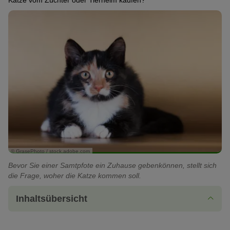
Katze vom Züchter oder Tierheim kaufen?
© GrasePhoto / stock.adobe.com
Bevor Sie einer Samtpfote ein Zuhause gebenkönnen, stellt sich
die Frage, woher die Katze kommen soll.
Inhaltsübersicht