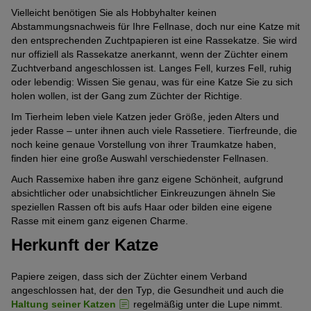
Vielleicht benötigen Sie als Hobbyhalter keinen
Abstammungsnachweis für Ihre Fellnase, doch nur eine Katze mit
den entsprechenden Zuchtpapieren ist eine Rassekatze. Sie wird
nur offiziell als Rassekatze anerkannt, wenn der Züchter einem
Zuchtverband angeschlossen ist. Langes Fell, kurzes Fell, ruhig
oder lebendig: Wissen Sie genau, was für eine Katze Sie zu sich
holen wollen, ist der Gang zum Züchter der Richtige.
Im Tierheim leben viele Katzen jeder Größe, jeden Alters und
jeder Rasse – unter ihnen auch viele Rassetiere. Tierfreunde, die
noch keine genaue Vorstellung von ihrer Traumkatze haben,
finden hier eine große Auswahl verschiedenster Fellnasen.
Auch Rassemixe haben ihre ganz eigene Schönheit, aufgrund
absichtlicher oder unabsichtlicher Einkreuzungen ähneln Sie
speziellen Rassen oft bis aufs Haar oder bilden eine eigene
Rasse mit einem ganz eigenen Charme.
Herkunft der Katze
Papiere zeigen, dass sich der Züchter einem Verband
angeschlossen hat, der den Typ, die Gesundheit und auch die
Haltung seiner Katzen
regelmäßig unter die Lupe nimmt.