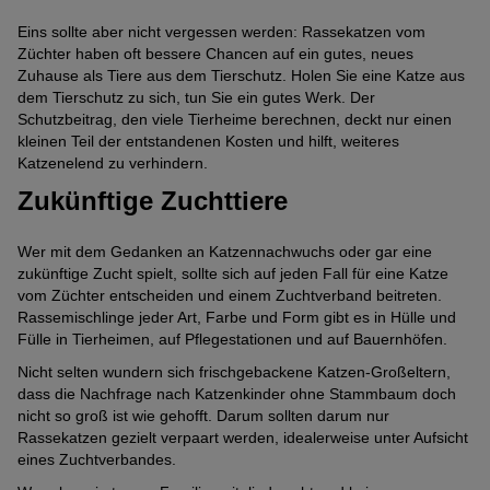
Eins sollte aber nicht vergessen werden: Rassekatzen vom
Züchter haben oft bessere Chancen auf ein gutes, neues
Zuhause als Tiere aus dem Tierschutz. Holen Sie eine Katze aus
dem Tierschutz zu sich, tun Sie ein gutes Werk. Der
Schutzbeitrag, den viele Tierheime berechnen, deckt nur einen
kleinen Teil der entstandenen Kosten und hilft, weiteres
Katzenelend zu verhindern.
Zukünftige Zuchttiere
Wer mit dem Gedanken an Katzennachwuchs oder gar eine
zukünftige Zucht spielt, sollte sich auf jeden Fall für eine Katze
vom Züchter entscheiden und einem Zuchtverband beitreten.
Rassemischlinge jeder Art, Farbe und Form gibt es in Hülle und
Fülle in Tierheimen, auf Pflegestationen und auf Bauernhöfen.
Nicht selten wundern sich frischgebackene Katzen-Großeltern,
dass die Nachfrage nach Katzenkinder ohne Stammbaum doch
nicht so groß ist wie gehofft. Darum sollten darum nur
Rassekatzen gezielt verpaart werden, idealerweise unter Aufsicht
eines Zuchtverbandes.