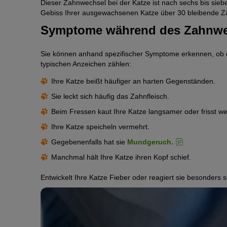
Dieser Zahnwechsel bei der Katze ist nach sechs bis si
Gebiss Ihrer ausgewachsenen Katze über 30 bleibende Z
Symptome während des Zahnwec
Sie können anhand spezifischer Symptome erkennen, ob d
typischen Anzeichen zählen:
Ihre Katze beißt häufiger an harten Gegenständen.
Sie leckt sich häufig das Zahnfleisch.
Beim Fressen kaut Ihre Katze langsamer oder frisst we
Ihre Katze speicheln vermehrt.
Gegebenenfalls hat sie
Mundgeruch.
Manchmal hält Ihre Katze ihren Kopf schief.
Entwickelt Ihre Katze Fieber oder reagiert sie besonders sc