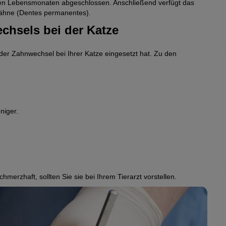
eben Lebensmonaten abgeschlossen. Anschließend verfügt das
ähne (Dentes permanentes).
hsels bei der Katze
er Zahnwechsel bei Ihrer Katze eingesetzt hat. Zu den
niger.
hmerzhaft, sollten Sie sie bei Ihrem Tierarzt vorstellen.