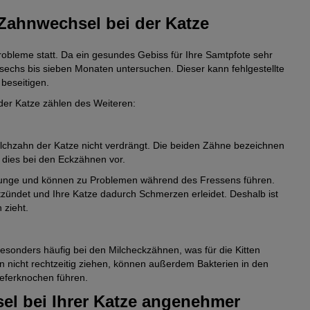
Zahnwechsel bei der Katze
obleme statt. Da ein gesundes Gebiss für Ihre Samtpfote sehr
von sechs bis sieben Monaten untersuchen. Dieser kann fehlgestellte
beseitigen.
der Katze zählen des Weiteren:
chzahn der Katze nicht verdrängt. Die beiden Zähne bezeichnen
 dies bei den Eckzähnen vor.
Zunge und können zu Problemen während des Fressens führen.
zündet und Ihre Katze dadurch Schmerzen erleidet. Deshalb ist
 zieht.
sonders häufig bei den Milcheckzähnen, was für die Kitten
 nicht rechtzeitig ziehen, können außerdem Bakterien in den
eferknochen führen.
el bei Ihrer Katze angenehmer