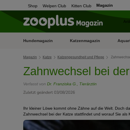
Magazin
Shop
Welpen Club
Kitten Club
Hundemagazin
Katzenmagazin
Aquar
Magazin
Katze
Katzengesundheit und Pflege
Zahnwechsel
Zahnwechsel bei de
Verfasst von
Dr. Franziska G., Tierärztin
Zuletzt geändert 03/08/2026
Ihr kleiner Löwe kommt ohne Zähne auf die Welt. Doch das
Zahnwechsel bei der Katze stattfindet und worauf Sie als K