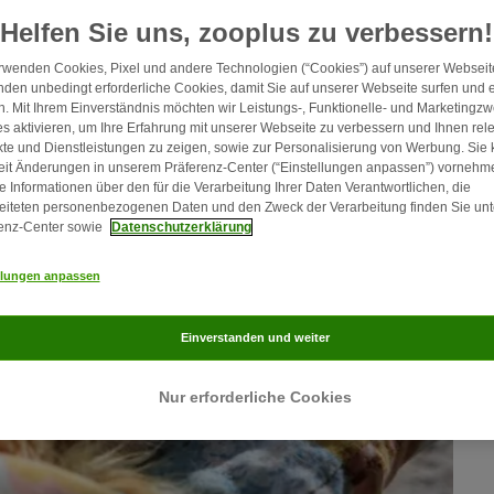
Helfen Sie uns, zooplus zu verbessern!
rwenden Cookies, Pixel und andere Technologien (“Cookies”) auf unserer Webseite
den unbedingt erforderliche Cookies, damit Sie auf unserer Webseite surfen und 
. Mit Ihrem Einverständnis möchten wir Leistungs-, Funktionelle- und Marketingz
s aktivieren, um Ihre Erfahrung mit unserer Webseite zu verbessern und Ihnen rel
te und Dienstleistungen zu zeigen, sowie zur Personalisierung von Werbung. Sie
eit Änderungen in unserem Präferenz-Center (“Einstellungen anpassen”) vornehm
e Informationen über den für die Verarbeitung Ihrer Daten Verantwortlichen, die
eiteten personenbezogenen Daten und den Zweck der Verarbeitung finden Sie unt
enz-Center sowie
Datenschutzerklärung
llungen anpassen
Einverstanden und weiter
Nur erforderliche Cookies