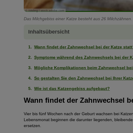
© Wilding / stock.adobe.com
Das Milchgebiss einer Katze besteht aus 26 Milchzähnen.
Inhaltsübersicht
Wann findet der Zahnwechsel bei der Katze statt
Symptome während des Zahnwechsels bei der K
Mögliche Komplikationen beim Zahnwechsel bei
So gestalten Sie den Zahnwechsel bei Ihrer Kat
Wie ist das Katzengebiss aufgebaut?
Wann findet der Zahnwechsel bei
Vier bis fünf Wochen nach der Geburt wachsen bei Katzen
Lebensmonat beginnen die darunter liegenden, bleibende
ersetzen.