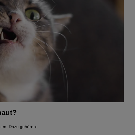
baut?
nen. Dazu gehören: