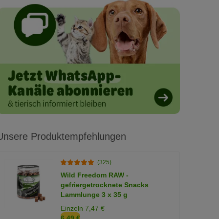
Unsere Produktempfehlungen
(325)
Wild Freedom RAW -
gefriergetrocknete Snacks
Lammlunge 3 x 35 g
Einzeln 7,47 €
6,49 €