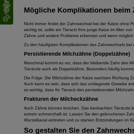
Mögliche Komplikationen beim 
Nicht immer findet der Zahnwechsel bei der Katze ohne Pr
wichtig ist, sollte ein Tierarzt Ihre junge Katze im Alter 
Zähne und andere Probleme erkennen und wenn möglich 
Zu den häufigsten Komplikationen des Zahnwechsels bei 
Persistierende Milchzähne (Doppelzähne)
Manchmal kommt es vor, dass der bleibende Zahn den Mil
Tierärzte auch als Doppelzähne. Besonders häufig kommt
Die Folge: Die Milchzähne der Katze wachsen Richtung 
Auch kann es sein, dass sich das umliegende Gewebe ent
es wichtig, dass Ihr Tierarzt den persistierenden Milchzahn
Frakturen der Milcheckzähne
Auch Zähne können brechen. Das beobachten Tierärzte be
extrem schmerzhaft ist. Lassen Sie den gebrochenen Zahn
Wurzelkanal eintreten und zu starken Entzündungen im Ki
So gestalten Sie den Zahnwechs