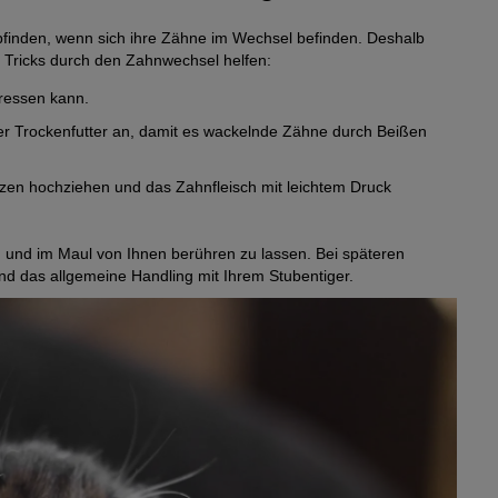
inden, wenn sich ihre Zähne im Wechsel befinden. Deshalb
nd Tricks durch den Zahnwechsel helfen:
fressen kann.
der Trockenfutter an, damit es wackelnde Zähne durch Beißen
efzen hochziehen und das Zahnfleisch mit leichtem Druck
 am und im Maul von Ihnen berühren zu lassen. Bei späteren
nd das allgemeine Handling mit Ihrem Stubentiger.