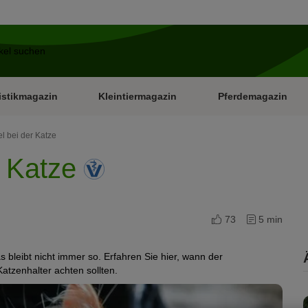
istikmagazin
Kleintiermagazin
Pferdemagazin
 bei der Katze
r Katze
73
5 min
 bleibt nicht immer so. Erfahren Sie hier, wann der
atzenhalter achten sollten.