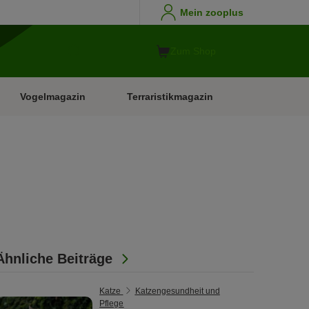
Mein zooplus
Zum Shop
Vogelmagazin
Terraristikmagazin
Ähnliche Beiträge
Katze
Katzengesundheit und
Pflege