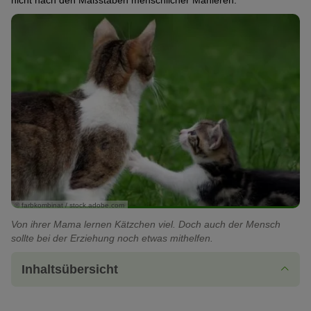
nicht nach den Maßstäben menschlicher Manieren.
© farbkombinat / stock.adobe.com
Von ihrer Mama lernen Kätzchen viel. Doch auch der Mensch
sollte bei der Erziehung noch etwas mithelfen.
Inhaltsübersicht