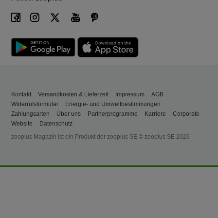
Kontakt
Versandkosten & Lieferzeit
Impressum
AGB
Widerrufsformular
Energie- und Umweltbestimmungen
Zahlungsarten
Über uns
Partnerprogramme
Karriere
Corporate
Website
Datenschutz
zooplus Magazin ist ein Produkt der zooplus SE © zooplus SE 2026