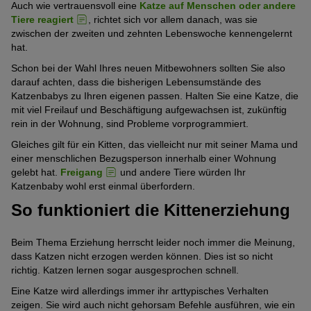
Auch wie vertrauensvoll eine
Katze auf Menschen oder andere
Tiere reagiert
, richtet sich vor allem danach, was sie
zwischen der zweiten und zehnten Lebenswoche kennengelernt
hat.
Schon bei der Wahl Ihres neuen Mitbewohners sollten Sie also
darauf achten, dass die bisherigen Lebensumstände des
Katzenbabys zu Ihren eigenen passen. Halten Sie eine Katze, die
mit viel Freilauf und Beschäftigung aufgewachsen ist, zukünftig
rein in der Wohnung, sind Probleme vorprogrammiert.
Gleiches gilt für ein Kitten, das vielleicht nur mit seiner Mama und
einer menschlichen Bezugsperson innerhalb einer Wohnung
gelebt hat.
Freigang
und andere Tiere würden Ihr
Katzenbaby wohl erst einmal überfordern.
So funktioniert die Kittenerziehung
Beim Thema Erziehung herrscht leider noch immer die Meinung,
dass Katzen nicht erzogen werden können. Dies ist so nicht
richtig. Katzen lernen sogar ausgesprochen schnell.
Eine Katze wird allerdings immer ihr arttypisches Verhalten
zeigen. Sie wird auch nicht gehorsam Befehle ausführen, wie ein