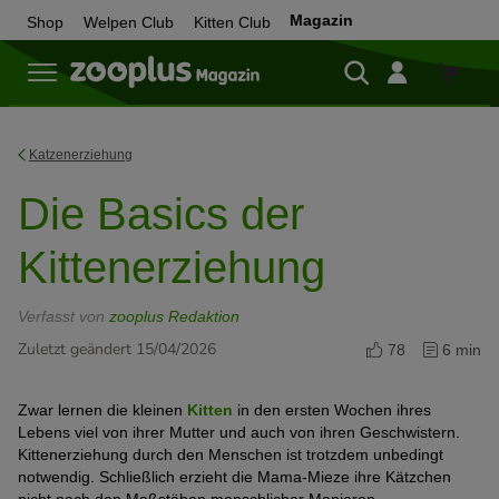
Magazin
Shop
Welpen Club
Kitten Club
Zum
Shop
Katzenerziehung
Die Basics der
Kittenerziehung
Verfasst von
zooplus Redaktion
Zuletzt geändert 15/04/2026
78
6 min
Zwar lernen die kleinen
Kitten
in den ersten Wochen ihres
Lebens viel von ihrer Mutter und auch von ihren Geschwistern.
Kittenerziehung durch den Menschen ist trotzdem unbedingt
notwendig. Schließlich erzieht die Mama-Mieze ihre Kätzchen