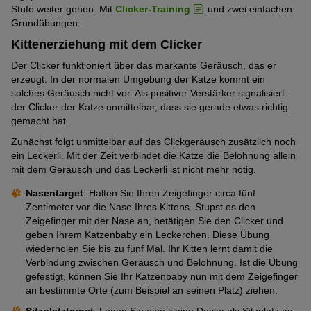
Stufe weiter gehen. Mit
Clicker-Training
und zwei einfachen
Grundübungen:
Kittenerziehung mit dem Clicker
Der Clicker funktioniert über das markante Geräusch, das er
erzeugt. In der normalen Umgebung der Katze kommt ein
solches Geräusch nicht vor. Als positiver Verstärker signalisiert
der Clicker der Katze unmittelbar, dass sie gerade etwas richtig
gemacht hat.
Zunächst folgt unmittelbar auf das Clickgeräusch zusätzlich noch
ein Leckerli. Mit der Zeit verbindet die Katze die Belohnung allein
mit dem Geräusch und das Leckerli ist nicht mehr nötig.
Nasentarget
: Halten Sie Ihren Zeigefinger circa fünf
Zentimeter vor die Nase Ihres Kittens. Stupst es den
Zeigefinger mit der Nase an, betätigen Sie den Clicker und
geben Ihrem Katzenbaby ein Leckerchen. Diese Übung
wiederholen Sie bis zu fünf Mal. Ihr Kitten lernt damit die
Verbindung zwischen Geräusch und Belohnung. Ist die Übung
gefestigt, können Sie Ihr Katzenbaby nun mit dem Zeigefinger
an bestimmte Orte (zum Beispiel an seinen Platz) ziehen.