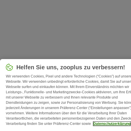
Helfen Sie uns, zooplus zu verbessern!
Wir verwenden Cookies, Pixel und andere Technologien (“Cookies”) auf unser
Webseite. Wir verwenden unbedingt erforderliche Cookies, damit Sie auf unser
Webseite surfen und einkaufen können. Mit Ihrem Einverständnis möchten wir
Leistungs-, Funktionelle- und Marketingzwecke-Cookies aktivieren, um Ihre Er
mit unserer Webseite zu verbessern und Ihnen relevante Produkte und
Dienstleistungen zu zeigen, sowie zur Personalisierung von Werbung. Sie kö
jederzeit Änderungen in unserem Präferenz-Center (“Einstellungen anpassen”
vornehmen. Weitere Informationen über den für die Verarbeitung Ihrer Daten
Verantwortlichen, die verarbeiteten personenbezogenen Daten und den Zweck
Verarbeitung finden Sie unter Präferenz-Center sowie
Datenschutzerklärung