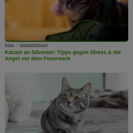
Katze
Katzenerziehung
Katzen an Silvester: Tipps gegen Stress & die
Angst vor dem Feuerwerk