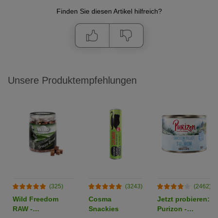
Finden Sie diesen Artikel hilfreich?
Unsere Produktempfehlungen
(325)
(3243)
(2462)
Wild Freedom
Cosma
Jetzt probieren:
RAW -
Snackies
Purizon -