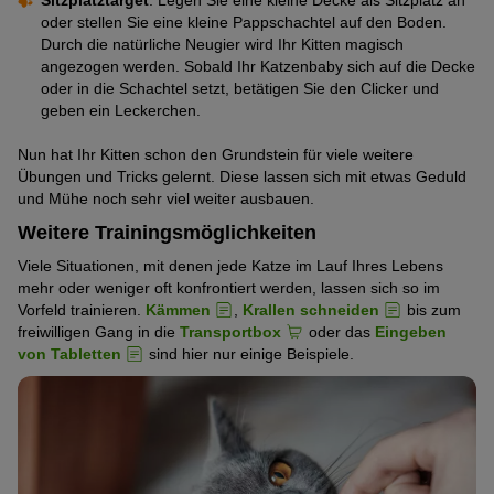
Sitzplatztarget
: Legen Sie eine kleine Decke als Sitzplatz an
oder stellen Sie eine kleine Pappschachtel auf den Boden.
Durch die natürliche Neugier wird Ihr Kitten magisch
angezogen werden. Sobald Ihr Katzenbaby sich auf die Decke
oder in die Schachtel setzt, betätigen Sie den Clicker und
geben ein Leckerchen.
Nun hat Ihr Kitten schon den Grundstein für viele weitere
Übungen und Tricks gelernt. Diese lassen sich mit etwas Geduld
und Mühe noch sehr viel weiter ausbauen.
Weitere Trainingsmöglichkeiten
Viele Situationen, mit denen jede Katze im Lauf Ihres Lebens
mehr oder weniger oft konfrontiert werden, lassen sich so im
Vorfeld trainieren.
Kämmen
,
Krallen schneiden
bis zum
freiwilligen Gang in die
Transportbox
oder das
Eingeben
von Tabletten
sind hier nur einige Beispiele.