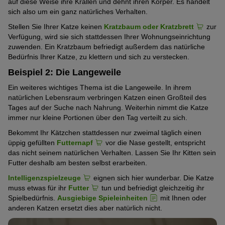
auf diese Weise ihre Krallen und dehnt ihren Körper.
Es handelt
sich also um ein ganz natürliches Verhalten.
Stellen Sie Ihrer Katze keinen
Kratzbaum oder Kratzbrett
zur
Verfügung, wird sie sich stattdessen Ihrer Wohnungseinrichtung
zuwenden. Ein Kratzbaum befriedigt außerdem das natürliche
Bedürfnis Ihrer Katze, zu klettern und sich zu verstecken.
Beispiel 2: Die Langeweile
Ein weiteres wichtiges Thema ist die Langeweile. In ihrem
natürlichen Lebensraum verbringen Katzen einen Großteil des
Tages auf der Suche nach Nahrung. Weiterhin nimmt die Katze
immer nur kleine Portionen über den Tag verteilt zu sich.
Bekommt Ihr Kätzchen stattdessen nur zweimal täglich einen
üppig gefüllten
Futternapf
vor die Nase gestellt, entspricht
das nicht seinem natürlichen Verhalten. Lassen Sie Ihr Kitten sein
Futter deshalb am besten selbst erarbeiten.
Intelligenzspielzeuge
eignen sich hier wunderbar. Die Katze
muss etwas für ihr
Futter
tun und befriedigt gleichzeitig ihr
Spielbedürfnis.
Ausgiebige Spieleinheiten
mit Ihnen oder
anderen Katzen ersetzt dies aber natürlich nicht.