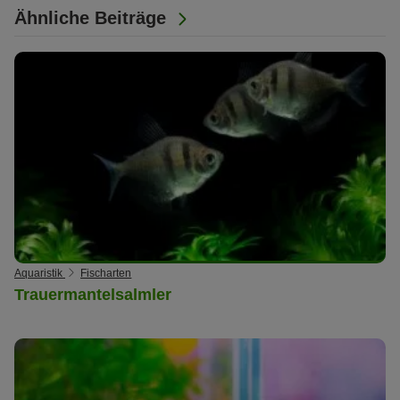
Ähnliche Beiträge
Aquaristik
Fischarten
Trauermantelsalmler