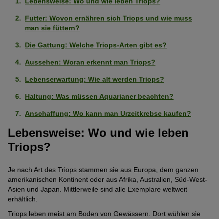
Lebensweise: Wo und wie leben Triops?
Futter: Wovon ernähren sich Triops und wie muss
man sie füttern?
Die Gattung: Welche Triops-Arten gibt es?
Aussehen: Woran erkennt man Triops?
Lebenserwartung: Wie alt werden Triops?
Haltung: Was müssen Aquarianer beachten?
Anschaffung: Wo kann man Urzeitkrebse kaufen?
Lebensweise: Wo und wie leben
Triops?
Je nach Art des Triops stammen sie aus Europa, dem ganzen
amerikanischen Kontinent oder aus Afrika, Australien, Süd-West-
Asien und Japan. Mittlerweile sind alle Exemplare weltweit
erhältlich.
Triops leben meist am Boden von Gewässern. Dort wühlen sie