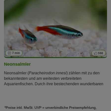
Aquarium eignen? Wir stellen Ihnen die beliebtesten
Süßwasserzierfische und ihre Eigenschaften vor.
7 min
598
Neonsalmler
Neonsalmler (
Paracheirodon innesi
) zählen mit zu den
bekanntesten und am weitesten verbreiteten
Aquarienfischen. Durch ihre bestechenden wunderbaren
„neonartigen“ Farben sind sie eine Besonderheit, auf die
auch Laien sofort aufmerksam werden.
*Preise inkl. MwSt. UVP = unverbindliche Preisempfehlung,