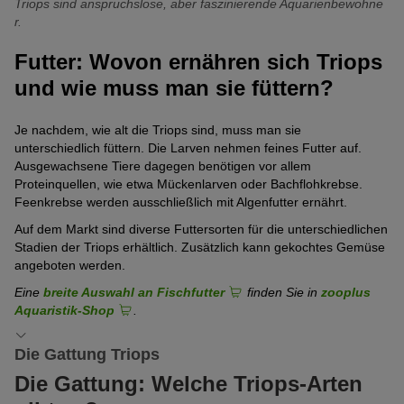
Triops sind anspruchslose, aber faszinierende Aquarienbewohne
r.
Futter: Wovon ernähren sich Triops
und wie muss man sie füttern?
Je nachdem, wie alt die Triops sind, muss man sie
unterschiedlich füttern. Die Larven nehmen feines Futter auf.
Ausgewachsene Tiere dagegen benötigen vor allem
Proteinquellen, wie etwa Mückenlarven oder Bachflohkrebse.
Feenkrebse werden ausschließlich mit Algenfutter ernährt.
Auf dem Markt sind diverse Futtersorten für die unterschiedlichen
Stadien der Triops erhältlich. Zusätzlich kann gekochtes Gemüse
angeboten werden.
Eine
breite Auswahl an Fischfutter
finden Sie in
zooplus
Aquaristik-Shop
.
Die Gattung Triops
Die Gattung: Welche Triops-Arten