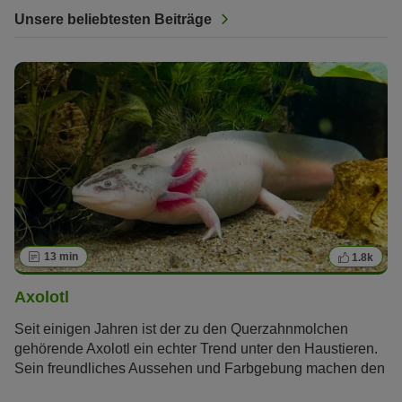
Unsere beliebtesten Beiträge
13 min
1.8k
Axolotl
Seit einigen Jahren ist der zu den Querzahnmolchen
gehörende Axolotl ein echter Trend unter den Haustieren.
Sein freundliches Aussehen und Farbgebung machen den
mexikanischen Schwanzlurch zu einem wahren Hingucker