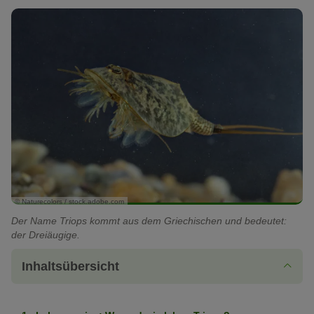
© Naturecolors / stock.adobe.com
Der Name Triops kommt aus dem Griechischen und bedeutet:
der Dreiäugige.
Inhaltsübersicht