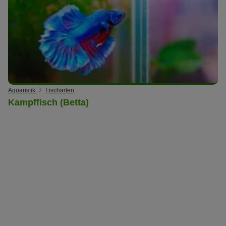
Aquaristik
Fischarten
Kampffisch (Betta)