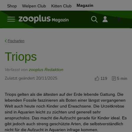
Magazin
Shop
Welpen Club
Kitten Club
Zum
Shop
Fischarten
Triops
Verfasst von
zooplus Redaktion
Zuletzt geändert 20/11/2025
119
5 min
Triops gelten als die ältesten auf der Erde lebende Gattung. Die
lebenden Fossile faszinieren als Boten einer längst vergangenen
Welt auch heute noch Kinder und Erwachsene. Die Urzeitkrebse
sind in Aquarien leicht zu züchten und generell sehr
anspruchslos. Das macht die Aufzucht gerade für Kinder ideal. Es
gibt jedoch auch streng geschützte Arten, die selbstverständlich
nicht für die Aufzucht in Aquarien infrage kommen.