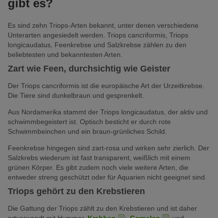
gibt es?
Es sind zehn Triops-Arten bekannt, unter denen verschiedene
Unterarten angesiedelt werden. Triops cancriformis, Triops
longicaudatus, Feenkrebse und Salzkrebse zählen zu den
beliebtesten und bekanntesten Arten.
Zart wie Feen, durchsichtig wie Geister
Der Triops cancriformis ist die europäische Art der Urzeitkrebse.
Die Tiere sind dunkelbraun und gesprenkelt.
Aus Nordamerika stammt der Triops longicaudatus, der aktiv und
schwimmbegeistert ist. Optisch besticht er durch rote
Schwimmbeinchen und ein braun-grünliches Schild.
Feenkrebse hingegen sind zart-rosa und wirken sehr zierlich. Der
Salzkrebs wiederum ist fast transparent, weißlich mit einem
grünen Körper. Es gibt zudem noch viele weitere Arten, die
entweder streng geschützt oder für Aquarien nicht geeignet sind.
Triops gehört zu den Krebstieren
Die Gattung der Triops zählt zu den Krebstieren und ist daher