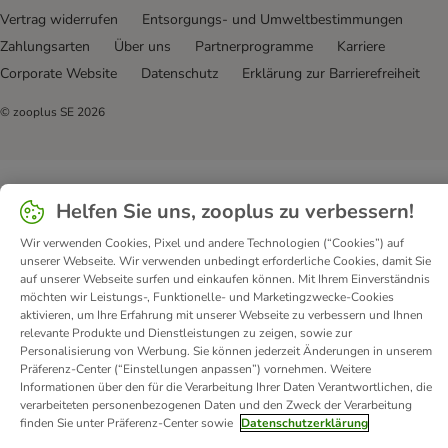
Vertrag widerrufen
Entsorgungs- und Umweltbestimmungen
Zahlungsarten
Über uns
Partnerprogramme
Karriere
Corporate Website
Datenschutz
Erklärung zur Barrierefreiheit
© zooplus SE
2026
Helfen Sie uns, zooplus zu verbessern!
Wir verwenden Cookies, Pixel und andere Technologien (“Cookies”) auf
unserer Webseite. Wir verwenden unbedingt erforderliche Cookies, damit Sie
auf unserer Webseite surfen und einkaufen können. Mit Ihrem Einverständnis
möchten wir Leistungs-, Funktionelle- und Marketingzwecke-Cookies
aktivieren, um Ihre Erfahrung mit unserer Webseite zu verbessern und Ihnen
relevante Produkte und Dienstleistungen zu zeigen, sowie zur
Personalisierung von Werbung. Sie können jederzeit Änderungen in unserem
Präferenz-Center (“Einstellungen anpassen”) vornehmen. Weitere
Informationen über den für die Verarbeitung Ihrer Daten Verantwortlichen, die
verarbeiteten personenbezogenen Daten und den Zweck der Verarbeitung
finden Sie unter Präferenz-Center sowie
Datenschutzerklärung