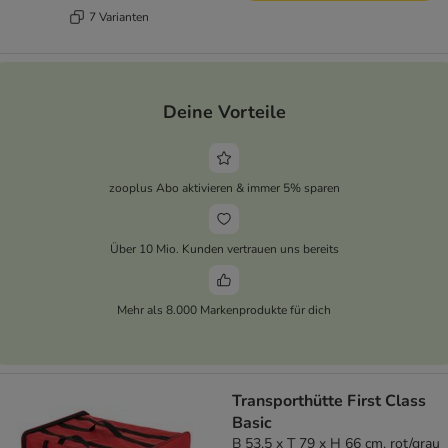
7 Varianten
Deine Vorteile
zooplus Abo aktivieren & immer 5% sparen
Über 10 Mio. Kunden vertrauen uns bereits
Mehr als 8.000 Markenprodukte für dich
Transporthütte First Class
Basic
B 53,5 x T 79 x H 66 cm, rot/grau