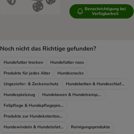
Benachrichtigung bei
Verfügbarkeit
Noch nicht das Richtige gefunden?
Hundefutter trocken
Hundefutter nass
Produkte für jedes Alter
Hundesnacks
Ungeziefer- & Zeckenschutz
Hundebetten & Hundeschlafplatz
Hundespielzeug
Hundeboxen & Hundetransport
Fellpflege & Hundepflegeprodukte
Produkte zur Hundekotentsorgung
Hundewindeln & Hundetoiletten
Reinigungsprodukte