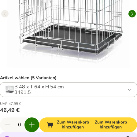
Artikel wählen (5 Varianten)
B 48 x T 64 x H 54 cm
3491.5
UVP 47,99 €
46,49 €
Zum Warenkorb
Zum Warenkorb
hinzufügen
hinzufügen