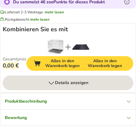
Du sammelst 46 zooPunkte für dieses Produkt
Lieferzeit 2-3 Werktage.
mehr lesen
Rückgaberecht
mehr lesen
Kombinieren Sie es mit
Gesamtpreis
Alles in den
Alles in den
0,00 €
Warenkorb legen
Warenkorb legen
Details anzeigen
Produktbeschreibung
Bewertung