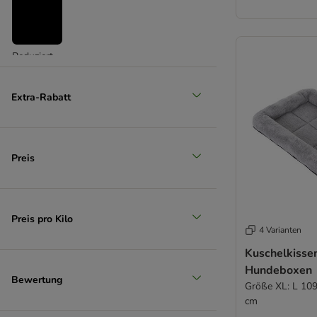
Reduziert
(
11
)
Extra-Rabatt
Preis
Unser Favorit
Preis pro Kilo
4 Varianten
Kuschelkissen
Hundeboxen
Bewertung
Größe XL: L 109
cm