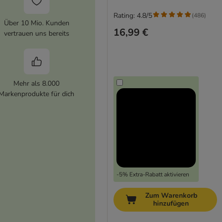
Rating: 4.8/5
(
486
)
Über 10 Mio. Kunden
16,99 €
vertrauen uns bereits
Mehr als 8.000
Markenprodukte für dich
-5% Extra-Rabatt aktivieren
Zum Warenkorb
hinzufügen