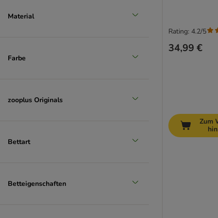
Material
Rating: 4.2/5
34,99 €
Farbe
zooplus Originals
Zum 
hi
Bettart
Betteigenschaften