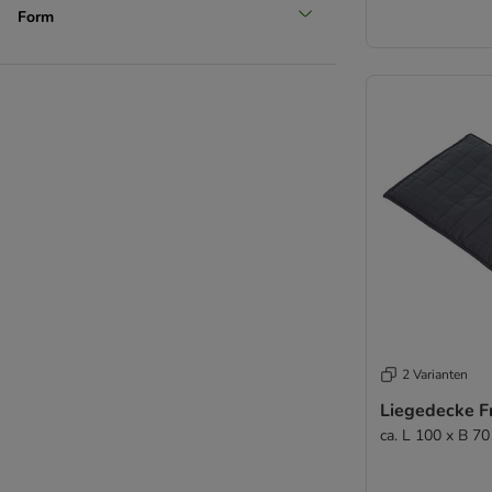
Form
2 Varianten
Liegedecke 
ca. L 100 x B 7