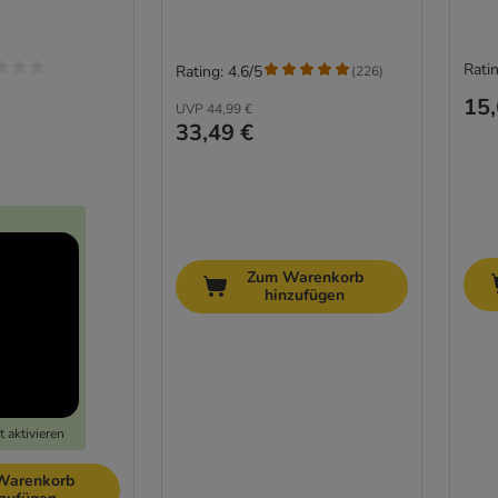
Ratin
Rating: 4.6/5
(
226
)
15,
UVP
44,99 €
33,49 €
Zum Warenkorb
hinzufügen
 aktivieren
Warenkorb