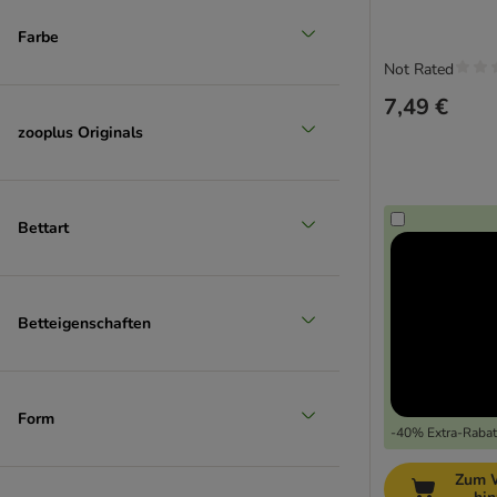
Farbe
Not Rated
7,49 €
zooplus Originals
Bettart
Betteigenschaften
Form
-40% Extra-Rabatt
Zum 