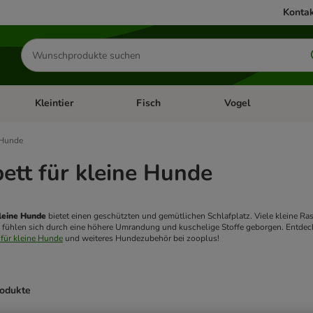
Kontak
Produkte
suchen
Kleintier
Fisch
Vogel
utter & Zubehör
Kategorie-Menü öffnen: Hundefutter & Zubehör
Kategorie-Menü öffnen: Kleintier
Kategorie-Menü öffnen
Ka
 Hunde
tt für kleine Hunde
leine Hunde
 bietet einen geschützten und gemütlichen Schlafplatz. Viele kleine Ras
 fühlen sich durch eine höhere Umrandung und kuschelige Stoffe geborgen. Entdeck
für kleine Hunde
 und weiteres Hundezubehör bei zooplus! 
rodukte