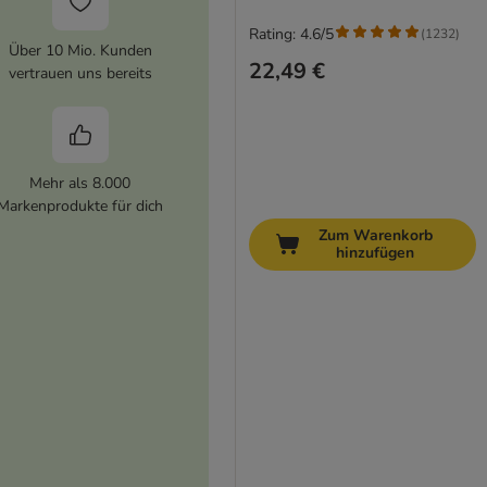
Rating: 4.6/5
(
1232
)
Über 10 Mio. Kunden
22,49 €
vertrauen uns bereits
Mehr als 8.000
Markenprodukte für dich
Zum Warenkorb
hinzufügen