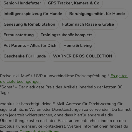
Senior-Hundefutter
GPS Tracker, Kamera & Co
Intelligenzspielzeug für Hunde
Beruhigungsmittel für Hunde
Genesung & Rehabilitation
Futter nach Rasse & Größe
Erstausstattung
Trainingszubehör komplett
Pet Parents - Alles für Dich
Home & Living
Geschenke Für Hunde
WARNER BROS COLLECTION
Preise inkl. MwSt. UVP = unverbindliche Preisempfehlung *
Es gelten
die Lieferbedingungen
"Sonst" = Der niedrigste Preis des Artikels innerhalb der letzten 30
Tage.
zooplus ist berechtigt, deine E-Mail-Adresse für Direktwerbung für
eigene ähnliche Waren oder Dienstleistungen zu verwenden. Du kannst
dem jederzeit widersprechen, ohne dass hierfür andere als die
Übermittlungskosten nach den Basistarifen entstehen, indem du den
zooplus Kundenservice kontaktierst. Weitere Informationen findest du
in unserer
Datenschutzerklärung
.