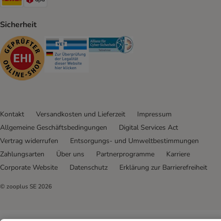
Sicherheit
Security
Security
Security
Kontakt
Versandkosten und Lieferzeit
Impressum
Allgemeine Geschäftsbedingungen
Digital Services Act
Vertrag widerrufen
Entsorgungs- und Umweltbestimmungen
Zahlungsarten
Über uns
Partnerprogramme
Karriere
Corporate Website
Datenschutz
Erklärung zur Barrierefreiheit
© zooplus SE
2026