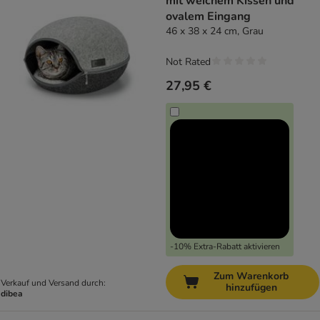
mit weichem Kissen und
ovalem Eingang
46 x 38 x 24 cm, Grau
Not Rated
27,95 €
-10% Extra-Rabatt aktivieren
Zum Warenkorb
Verkauf und Versand durch:
hinzufügen
dibea