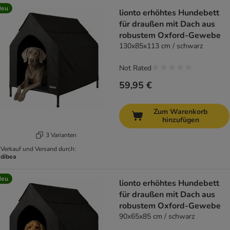
Neu
lionto erhöhtes Hundebett
für draußen mit Dach aus
robustem Oxford-Gewebe
130x85x113 cm / schwarz
Not Rated
59,95 €
Zum Warenkorb
hinzufügen
3 Varianten
Verkauf und Versand durch:
dibea
Neu
lionto erhöhtes Hundebett
für draußen mit Dach aus
robustem Oxford-Gewebe
90x65x85 cm / schwarz