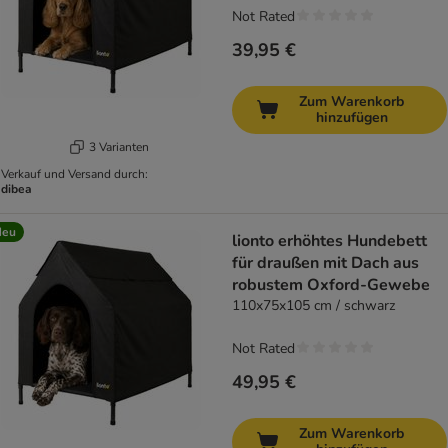
Not Rated
39,95 €
Zum Warenkorb
hinzufügen
3 Varianten
Verkauf und Versand durch:
dibea
Neu
lionto erhöhtes Hundebett
für draußen mit Dach aus
robustem Oxford-Gewebe
110x75x105 cm / schwarz
Not Rated
49,95 €
Zum Warenkorb