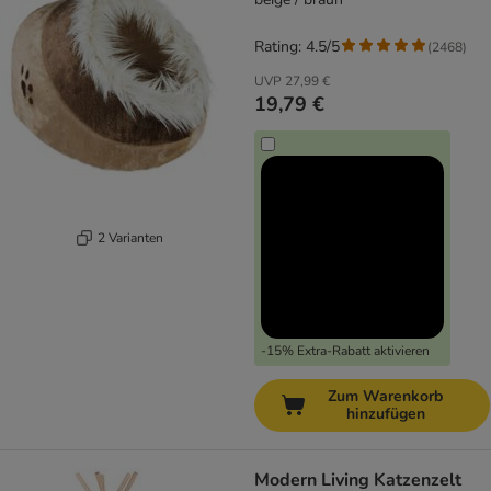
Rating: 4.5/5
(
2468
)
UVP
27,99 €
19,79 €
2 Varianten
-15% Extra-Rabatt aktivieren
Zum Warenkorb
hinzufügen
Modern Living Katzenzelt