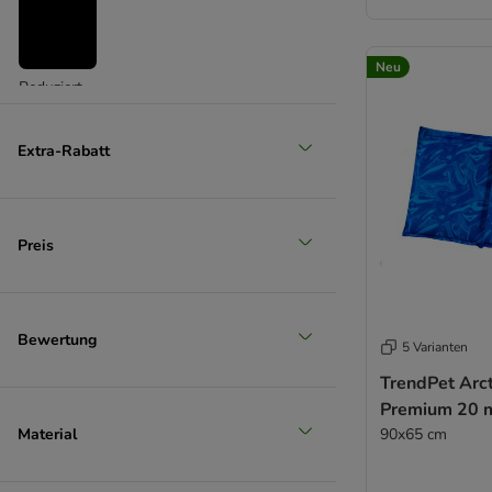
Neu
Reduziert
Extra-Rabatt
Preis
Bewertung
5 Varianten
TrendPet Arct
Premium 20 
Material
90x65 cm