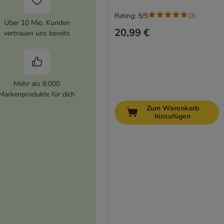
Rating: 5/5
(
3
)
Über 10 Mio. Kunden
20,99 €
vertrauen uns bereits
Mehr als 8.000
Markenprodukte für dich
Zum Warenkorb
hinzufügen