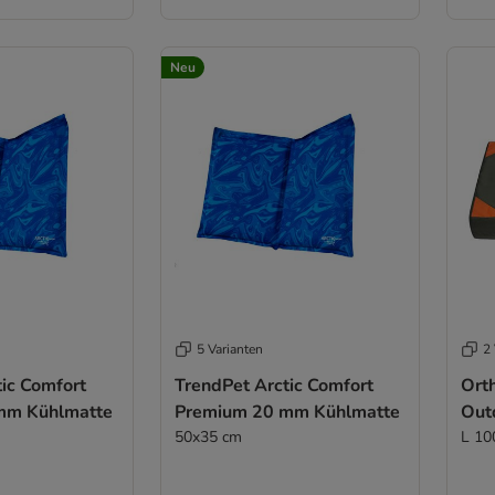
Neu
5 Varianten
2 
ic Comfort
TrendPet Arctic Comfort
Ort
mm Kühlmatte
Premium 20 mm Kühlmatte
Out
50x35 cm
L 10