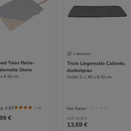
3 Varianten
ad Tales Reise-
Trixie Liegematte Caliente,
dematte Stone
dunkelgrau
 x B 60 cm
Größe S: L 60 x B 50 cm
g: 4.3/5
(
4
)
Not Rated
99 €
UVP
19,99 €
13,69 €