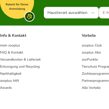
Rabatt für Deine
Anmeldung
Haustierart auswählen
Info & Kontakt
Vorteile
mein zooplus
zooplus Club
FAQ & Kontakt
zooplus Abo
Versandkosten & Lieferzeit
zooPunkte
Entsorgung und Recycling
Tierschutz Progr
Nachhaltigkeit
Züchterprogramm
zooplus hilft
Partnerprogramm
Awards
Alle Vorteile