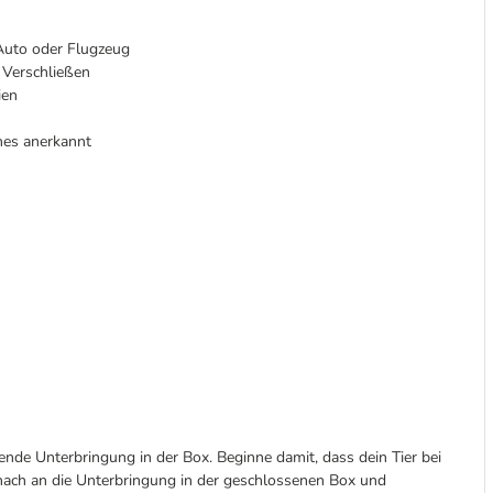
 Auto oder Flugzeug
 Verschließen
ien
nes anerkannt
nde Unterbringung in der Box. Beginne damit, dass dein Tier bei
anach an die Unterbringung in der geschlossenen Box und