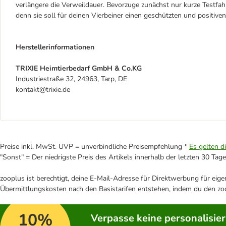
verlängere die Verweildauer. Bevorzuge zunächst nur kurze Testfah
denn sie soll für deinen Vierbeiner einen geschützten und positiven
Herstellerinformationen
TRIXIE Heimtierbedarf GmbH & Co.KG
Industriestraße 32, 24963, Tarp, DE
kontakt@trixie.de
Preise inkl. MwSt. UVP = unverbindliche Preisempfehlung *
Es gelten d
"Sonst" = Der niedrigste Preis des Artikels innerhalb der letzten 30 Tage
zooplus ist berechtigt, deine E-Mail-Adresse für Direktwerbung für eig
Übermittlungskosten nach den Basistarifen entstehen, indem du den zoo
10%
Verpasse keine personalisie