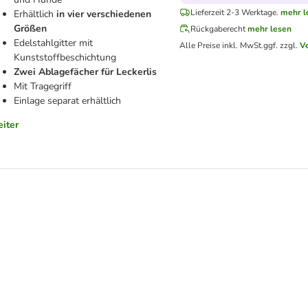
Lieferzeit 2-3 Werktage.
mehr l
Erhältlich
in vier verschiedenen
Größen
Rückgaberecht
mehr lesen
Edelstahlgitter mit
Alle Preise inkl. MwSt.
ggf. zzgl.
V
Kunststoffbeschichtung
Zwei Ablagefächer für Leckerlis
Mit Tragegriff
Einlage separat erhältlich
iter