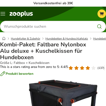
Versandkostenfrei ab 39€
Menü
Produkte
suchen
Hundefutter & Zubehör
Hundebetten & Hundeschlafplatz
Hundebett
Kombi-Paket: Faltbare Nylonbox
Alu deluxe + Kuschelkissen für
Hundeboxen
Größe L: Faltbox + Kuschelkissen
This is a stars rating area from zero to 5: 4.4/5
(
137
)
Produkt bewerten