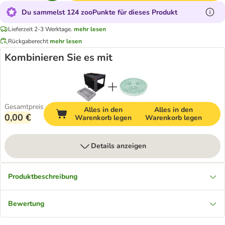
Du sammelst 124 zooPunkte für dieses Produkt
Lieferzeit 2-3 Werktage.
mehr lesen
Rückgaberecht
mehr lesen
Kombinieren Sie es mit
Gesamtpreis
Alles in den
Alles in den
0,00 €
Warenkorb legen
Warenkorb legen
Details anzeigen
Produktbeschreibung
Bewertung