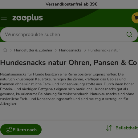
Versandkostenfrei ab 39€
Menü
Produkte
suchen
Hundefutter & Zubehör
Hundesnacks
Hundesnacks natur
Hundesnacks natur Ohren, Pansen & Co
Naturkausnacks für Hunde besitzen eine Reihe positiver Eigenschaften: Die
natürlich knusprigen Kauartikel reinigen die Zähne, kräftigen das Gebiss und
kommen ohne künstliche Farb- und Konservierungsstoffe aus. Durch ihren hohen
Protein- und niedrigen Fettgehalt eignen sich natürliche Hundesnacks gut als
gesunde, kalorienarme Belohnung für zwischendurch. Naturkausnacks sind ohne
zusätzliche Farb- und Konservierungsstoffe und sind meist gut verträglich für
Allergiker.
Beliebtheit
Filtern nach