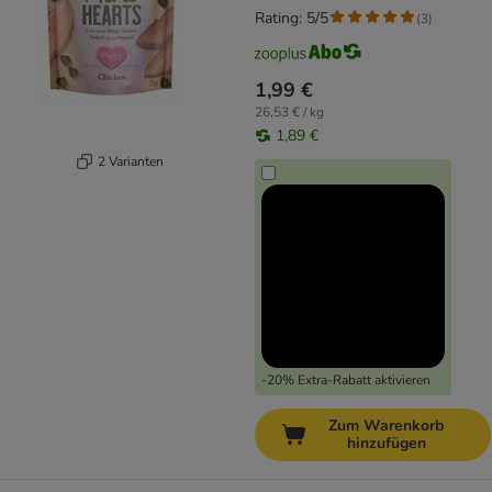
Rating: 5/5
(
3
)
1,99 €
26,53 € / kg
1,89 €
2 Varianten
-20% Extra-Rabatt aktivieren
Zum Warenkorb
hinzufügen