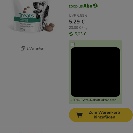
UVP
6,89 €
5,29 €
23,00 € / kg
5,03 €
2 Varianten
-30% Extra-Rabatt aktivieren
Zum Warenkorb
hinzufügen