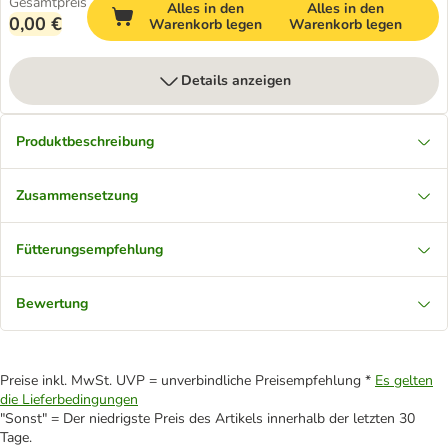
Gesamtpreis
Alles in den
Alles in den
0,00 €
Warenkorb legen
Warenkorb legen
Details anzeigen
Produktbeschreibung
Zusammensetzung
Fütterungsempfehlung
Bewertung
Preise inkl. MwSt. UVP = unverbindliche Preisempfehlung *
Es gelten
die Lieferbedingungen
"Sonst" = Der niedrigste Preis des Artikels innerhalb der letzten 30
Tage.