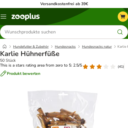
Versandkostenfrei ab 39€
Menü
Produkte
suchen
Hundefutter & Zubehör
Hundesnacks
Hundesnacks natur
Karlie
Karlie Hühnerfüße
50 Stück
This is a stars rating area from zero to 5: 2.5/5
(
41
)
Produkt bewerten