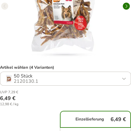
Artikel wählen (4 Varianten)
50 Stück
2120130.1
UVP 7,29 €
6,49 €
12,98 € / kg
6,49 €
Einzellieferung