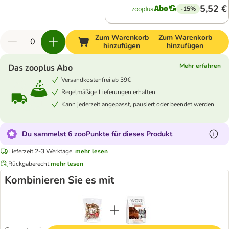
5,52 €
-15%
Zum Warenkorb
Zum Warenkorb
hinzufügen
hinzufügen
Mehr erfahren
Das zooplus Abo
Versandkostenfrei ab 39€
Regelmäßige Lieferungen erhalten
Kann jederzeit angepasst, pausiert oder beendet werden
Du sammelst 6 zooPunkte für dieses Produkt
Lieferzeit 2-3 Werktage.
mehr lesen
Rückgaberecht
mehr lesen
Kombinieren Sie es mit