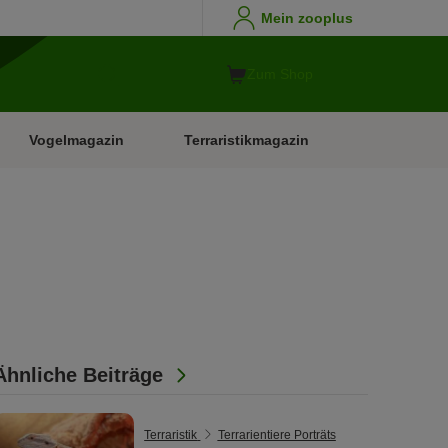
Mein zooplus
Zum Shop
Vogelmagazin
Terraristikmagazin
Ähnliche Beiträge
Terraristik
Terrarientiere Porträts