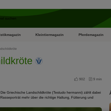
istikmagazin
Kleintiermagazin
Pferdemagazin
dschildkröte
ildkröte
902
9 min
. Die Griechische Landschildkröte (Testudo hermanni) zählt dabei
 Rasseporträt mehr über die richtige Haltung, Fütterung und