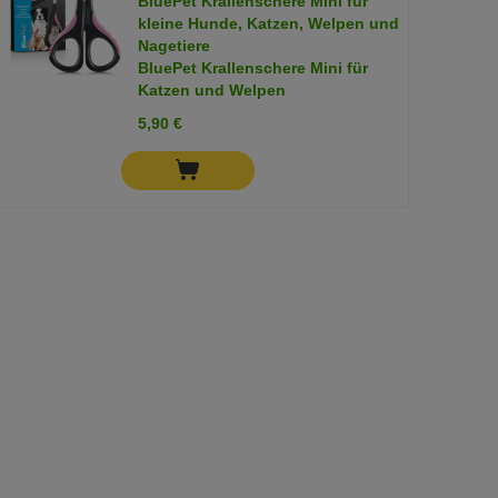
BluePet Krallenschere Mini für
kleine Hunde, Katzen, Welpen und
Nagetiere
BluePet Krallenschere Mini für
Katzen und Welpen
5,90 €