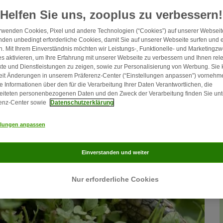
Helfen Sie uns, zooplus zu verbessern!
rwenden Cookies, Pixel und andere Technologien (“Cookies”) auf unserer Webseite
den unbedingt erforderliche Cookies, damit Sie auf unserer Webseite surfen und 
. Mit Ihrem Einverständnis möchten wir Leistungs-, Funktionelle- und Marketingz
s aktivieren, um Ihre Erfahrung mit unserer Webseite zu verbessern und Ihnen rel
te und Dienstleistungen zu zeigen, sowie zur Personalisierung von Werbung. Sie
eit Änderungen in unserem Präferenz-Center (“Einstellungen anpassen”) vornehm
e Informationen über den für die Verarbeitung Ihrer Daten Verantwortlichen, die
eiteten personenbezogenen Daten und den Zweck der Verarbeitung finden Sie unt
enz-Center sowie
Datenschutzerklärung
llungen anpassen
Einverstanden und weiter
Nur erforderliche Cookies