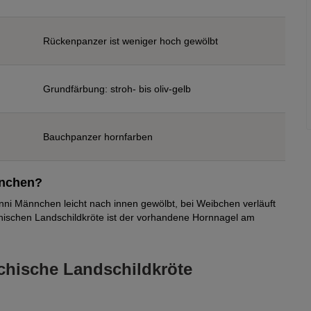
Rückenpanzer ist weniger hoch gewölbt
Grundfärbung: stroh- bis oliv-gelb
Bauchpanzer hornfarben
nnchen?
i Männchen leicht nach innen gewölbt, bei Weibchen verläuft
hischen Landschildkröte ist der vorhandene Hornnagel am
echische Landschildkröte