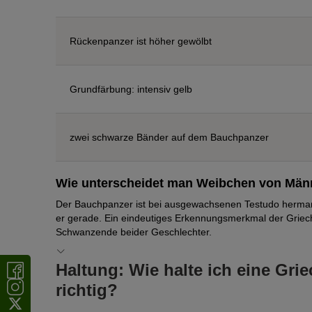
Rückenpanzer ist höher gewölbt
Grundfärbung: intensiv gelb
zwei schwarze Bänder auf dem Bauchpanzer
Wie unterscheidet man Weibchen von Mä
Der Bauchpanzer ist bei ausgewachsenen Testudo hermann
er gerade. Ein eindeutiges Erkennungsmerkmal der Griec
Schwanzende beider Geschlechter.
Haltung: Wie halte ich eine Gri
richtig?