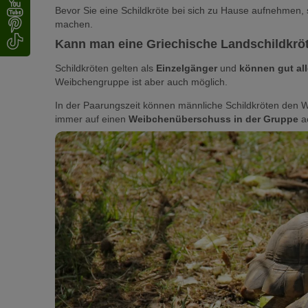
Bevor Sie eine Schildkröte bei sich zu Hause aufnehmen, so
machen.
Kann man eine Griechische Landschildkröte
Schildkröten gelten als
Einzelgänger
und
können gut al
Weibchengruppe ist aber auch möglich.
In der Paarungszeit können männliche Schildkröten den W
immer auf einen
Weibchenüberschuss in der Gruppe
ac