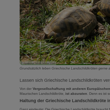
© mysikrysa /stock.adobe.com
Grundsätzlich leben Griechische Landschildkröten gerne al
Lassen sich Griechische Landschildkröten ver
Von der
Vergesellschaftung mit anderen Europäische
Maurischen Landschildkröte,
ist abzuraten
. Denn es ist 
Haltung der Griechische Landschildkröte 
Ganz eindeutig: Die Griechische Landschildkröte braucht 