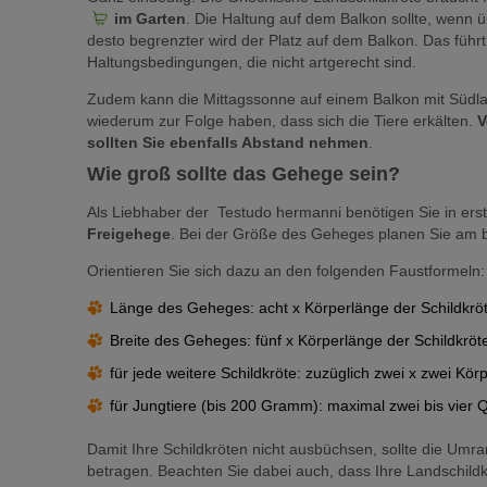
im Garten
. Die Haltung auf dem Balkon sollte, wenn ü
desto begrenzter wird der Platz auf dem Balkon. Das führ
Haltungsbedingungen, die nicht artgerecht sind.
Zudem kann die Mittagssonne auf einem Balkon mit Südla
wiederum zur Folge haben, dass sich die Tiere erkälten.
V
sollten Sie ebenfalls Abstand nehmen
.
Wie groß sollte das Gehege sein?
Als Liebhaber der
Testudo hermanni benötigen Sie in erst
Freigehege
. Bei der Größe des Geheges planen Sie am 
Orientieren Sie sich dazu an den folgenden Faustformeln:
Länge des Geheges: acht x Körperlänge der Schildkrö
Breite des Geheges: fünf x Körperlänge der Schildkröt
für jede weitere Schildkröte: zuzüglich zwei x zwei Kör
für Jungtiere (bis 200 Gramm): maximal zwei bis vier 
Damit Ihre Schildkröten nicht ausbüchsen, sollte die Um
betragen. Beachten Sie dabei auch, dass Ihre Landschildk