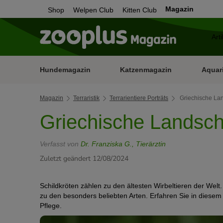
Magazin
Shop
Welpen Club
Kitten Club
Hundemagazin
Katzenmagazin
Aquar
Magazin
Terraristik
Terrarientiere Porträts
Griechische Lan
Griechische Landsch
Verfasst von
Dr. Franziska G., Tierärztin
Zuletzt geändert 12/08/2024
Schildkröten zählen zu den ältesten Wirbeltieren der Welt
zu den besonders beliebten Arten. Erfahren Sie in diesem
Pflege.