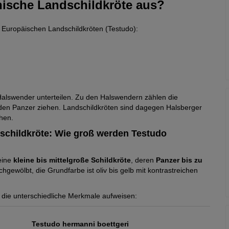
hische Landschildkröte aus?
er Europäischen Landschildkröten (Testudo):
 Halswender unterteilen. Zu den Halswendern zählen die
r den Panzer ziehen. Landschildkröten sind dagegen Halsberger
ehen.
schildkröte: Wie groß werden Testudo
eine
kleine bis mittelgroße Schildkröte
, deren
Panzer
bis zu
gewölbt, die Grundfarbe ist oliv bis gelb mit kontrastreichen
, die unterschiedliche Merkmale aufweisen:
Testudo hermanni boettgeri