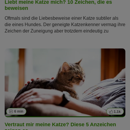
Liebt meine Katze mich? 10 Zeichen, die es
beweisen
Oftmals sind die Liebesbeweise einer Katze subtiler als
die eines Hundes. Der geneigte Katzenkenner vermag ihre
Zeichen der Zuneigung aber trotzdem eindeutig zu
erkennen. Wir gehen der Frage nach, wie Katzen ihre
Liebe zeigen – für alle, die wissen wollen: Liebt meine
Katze mich?
6 min
1.1k
Vertraut mir meine Katze? Diese 5 Anzeichen