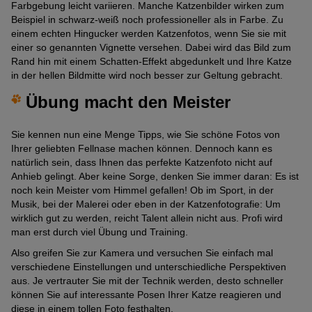
Farbgebung leicht variieren. Manche Katzenbilder wirken zum
Beispiel in schwarz-weiß noch professioneller als in Farbe. Zu
einem echten Hingucker werden Katzenfotos, wenn Sie sie mit
einer so genannten Vignette versehen. Dabei wird das Bild zum
Rand hin mit einem Schatten-Effekt abgedunkelt und Ihre Katze
in der hellen Bildmitte wird noch besser zur Geltung gebracht.
Übung macht den Meister
Sie kennen nun eine Menge Tipps, wie Sie schöne Fotos von
Ihrer geliebten Fellnase machen können. Dennoch kann es
natürlich sein, dass Ihnen das perfekte Katzenfoto nicht auf
Anhieb gelingt. Aber keine Sorge, denken Sie immer daran: Es ist
noch kein Meister vom Himmel gefallen! Ob im Sport, in der
Musik, bei der Malerei oder eben in der Katzenfotografie: Um
wirklich gut zu werden, reicht Talent allein nicht aus. Profi wird
man erst durch viel Übung und Training.
Also greifen Sie zur Kamera und versuchen Sie einfach mal
verschiedene Einstellungen und unterschiedliche Perspektiven
aus. Je vertrauter Sie mit der Technik werden, desto schneller
können Sie auf interessante Posen Ihrer Katze reagieren und
diese in einem tollen Foto festhalten.