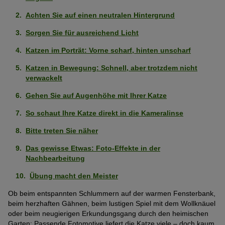
Achten Sie auf einen neutralen Hintergrund
Sorgen Sie für ausreichend Licht
Katzen im Porträt: Vorne scharf, hinten unscharf
Katzen in Bewegung: Schnell, aber trotzdem nicht
verwackelt
Gehen Sie auf Augenhöhe mit Ihrer Katze
So schaut Ihre Katze direkt in die Kameralinse
Bitte treten Sie näher
Das gewisse Etwas: Foto-Effekte in der
Nachbearbeitung
Übung macht den Meister
Ob beim entspannten Schlummern auf der warmen Fensterbank,
beim herzhaften Gähnen, beim lustigen Spiel mit dem Wollknäuel
oder beim neugierigen Erkundungsgang durch den heimischen
Garten: Passende Fotomotive liefert die Katze viele – doch kaum