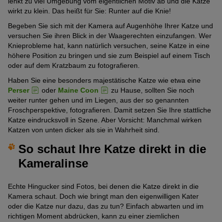
lenkt zu viel Umgebung vom eigentlichen Motiv ab und die Katze
wirkt zu klein. Das heißt für Sie: Runter auf die Knie!
Begeben Sie sich mit der Kamera auf Augenhöhe Ihrer Katze und
versuchen Sie ihren Blick in der Waagerechten einzufangen. Wer
Knieprobleme hat, kann natürlich versuchen, seine Katze in eine
höhere Position zu bringen und sie zum Beispiel auf einem Tisch
oder auf dem Kratzbaum zu fotografieren.
Haben Sie eine besonders majestätische Katze wie etwa eine
Perser
oder
Maine Coon
zu Hause, sollten Sie noch
weiter runter gehen und im Liegen, aus der so genannten
Froschperspektive, fotografieren. Damit setzen Sie Ihre stattliche
Katze eindrucksvoll in Szene. Aber Vorsicht: Manchmal wirken
Katzen von unten dicker als sie in Wahrheit sind.
So schaut Ihre Katze direkt in die
Kameralinse
Echte Hingucker sind Fotos, bei denen die Katze direkt in die
Kamera schaut. Doch wie bringt man den eigenwilligen Kater
oder die Katze nur dazu, das zu tun? Einfach abwarten und im
richtigen Moment abdrücken, kann zu einer ziemlichen