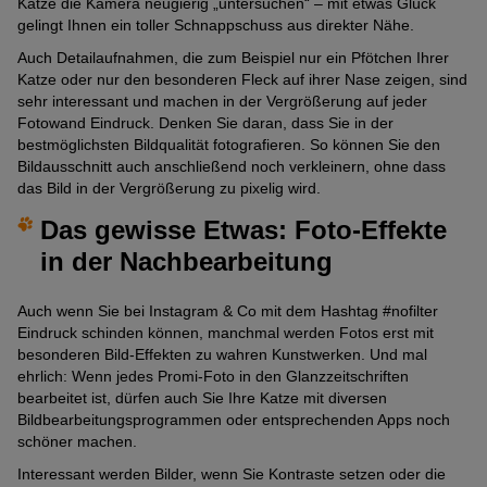
Katze die Kamera neugierig „untersuchen“ – mit etwas Glück
gelingt Ihnen ein toller Schnappschuss aus direkter Nähe.
Auch Detailaufnahmen, die zum Beispiel nur ein Pfötchen Ihrer
Katze oder nur den besonderen Fleck auf ihrer Nase zeigen, sind
sehr interessant und machen in der Vergrößerung auf jeder
Fotowand Eindruck. Denken Sie daran, dass Sie in der
bestmöglichsten Bildqualität fotografieren. So können Sie den
Bildausschnitt auch anschließend noch verkleinern, ohne dass
das Bild in der Vergrößerung zu pixelig wird.
Das gewisse Etwas: Foto-Effekte
in der Nachbearbeitung
Auch wenn Sie bei Instagram & Co mit dem Hashtag #nofilter
Eindruck schinden können, manchmal werden Fotos erst mit
besonderen Bild-Effekten zu wahren Kunstwerken. Und mal
ehrlich: Wenn jedes Promi-Foto in den Glanzzeitschriften
bearbeitet ist, dürfen auch Sie Ihre Katze mit diversen
Bildbearbeitungsprogrammen oder entsprechenden Apps noch
schöner machen.
Interessant werden Bilder, wenn Sie Kontraste setzen oder die