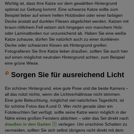
Wichtig ist, dass Ihre Katze vor dem gewählten Hintergrund
optimal zur Geltung kommt. Eine schwarze Katze sollte zum
Beispiel lieber auf einem hellen Holzboden oder einer farbigen
Decke anstatt auf dunklen Fliesen abgelichtet werden. Katzen mit
braun-rötlichem Fell setzen sich hingegen von manchem Holz-
oder Laminatboden nur unzureichend ab. Haben Sie eine weiße
Katze zuhause, dürfen Sie natürlich auch zu einer dunkleren
Decke oder schwarzen Kissen als Hintergrund greifen.
Fotografieren Sie Ihre Katze lieber draußen, sollten Sie auch hier
auf einen möglichst neutralen Hintergrund achten, zum Beispiel
eine grüne Wiese.
Sorgen Sie für ausreichend Licht
Ein schöner Hintergrund, eine gute Pose und die beste Kamera –
all das nützt nichts, wenn die Lichtverhältnisse nicht stimmen.
Eine gute Beleuchtung, möglichst viel natürliches Tageslicht, ist
für schöne Fotos das A und O. Wer nicht gerade über ein
Fotoleuchten-Set verfügt, sollte seine Katze wenn möglich in der
Nähe eines großen Fensters ablichten – oder das Set direkt nach
draußen in den Garten
verlegen. Um unschöne Schatten zu
vermeiden, sollten Sie sich selbst übrigens nicht direkt mit dem