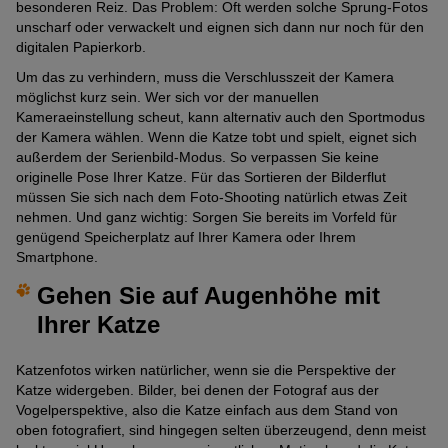
besonderen Reiz. Das Problem: Oft werden solche Sprung-Fotos
unscharf oder verwackelt und eignen sich dann nur noch für den
digitalen Papierkorb.
Um das zu verhindern, muss die Verschlusszeit der Kamera
möglichst kurz sein. Wer sich vor der manuellen
Kameraeinstellung scheut, kann alternativ auch den Sportmodus
der Kamera wählen. Wenn die Katze tobt und spielt, eignet sich
außerdem der Serienbild-Modus. So verpassen Sie keine
originelle Pose Ihrer Katze. Für das Sortieren der Bilderflut
müssen Sie sich nach dem Foto-Shooting natürlich etwas Zeit
nehmen. Und ganz wichtig: Sorgen Sie bereits im Vorfeld für
genügend Speicherplatz auf Ihrer Kamera oder Ihrem
Smartphone.
Gehen Sie auf Augenhöhe mit
Ihrer Katze
Katzenfotos wirken natürlicher, wenn sie die Perspektive der
Katze widergeben. Bilder, bei denen der Fotograf aus der
Vogelperspektive, also die Katze einfach aus dem Stand von
oben fotografiert, sind hingegen selten überzeugend, denn meist