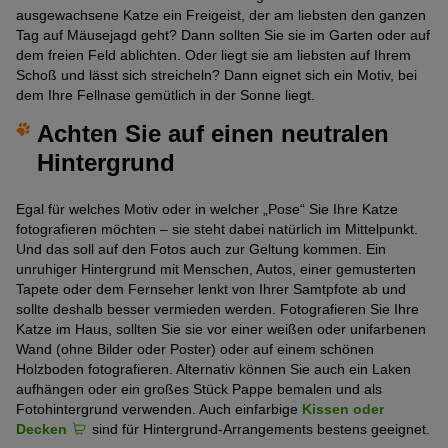
ausgewachsene Katze ein Freigeist, der am liebsten den ganzen
Tag auf Mäusejagd geht? Dann sollten Sie sie im Garten oder auf
dem freien Feld ablichten. Oder liegt sie am liebsten auf Ihrem
Schoß und lässt sich streicheln? Dann eignet sich ein Motiv, bei
dem Ihre Fellnase gemütlich in der Sonne liegt.
Achten Sie auf einen neutralen
Hintergrund
Egal für welches Motiv oder in welcher „Pose“ Sie Ihre Katze
fotografieren möchten – sie steht dabei natürlich im Mittelpunkt.
Und das soll auf den Fotos auch zur Geltung kommen. Ein
unruhiger Hintergrund mit Menschen, Autos, einer gemusterten
Tapete oder dem Fernseher lenkt von Ihrer Samtpfote ab und
sollte deshalb besser vermieden werden. Fotografieren Sie Ihre
Katze im Haus, sollten Sie sie vor einer weißen oder unifarbenen
Wand (ohne Bilder oder Poster) oder auf einem schönen
Holzboden fotografieren. Alternativ können Sie auch ein Laken
aufhängen oder ein großes Stück Pappe bemalen und als
Fotohintergrund verwenden. Auch einfarbige
Kissen oder
Decken
sind für Hintergrund-Arrangements bestens geeignet.