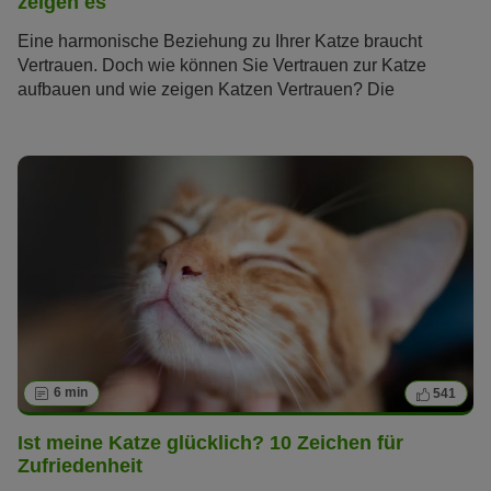
zeigen es
Eine harmonische Beziehung zu Ihrer Katze braucht
Vertrauen. Doch wie können Sie Vertrauen zur Katze
aufbauen und wie zeigen Katzen Vertrauen? Die
Samtpfoten gelten als unabhängig und schwer
durchschaubar, doch diese fünf Verhaltensweisen verraten
Ihnen, ob und wie sehr Ihre Katze Ihnen vertraut.
6 min
541
Ist meine Katze glücklich? 10 Zeichen für
Zufriedenheit