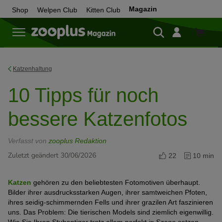
Magazin
Shop
Welpen Club
Kitten Club
Zum
Shop
Katzenhaltung
10 Tipps für noch
bessere Katzenfotos
Verfasst von
zooplus Redaktion
Zuletzt geändert 30/06/2026
22
10 min
Katzen
gehören zu den beliebtesten Fotomotiven überhaupt.
Bilder ihrer ausdrucksstarken Augen, ihrer samtweichen Pfoten,
ihres seidig-schimmernden Fells und ihrer grazilen Art faszinieren
uns. Das Problem: Die tierischen Models sind ziemlich eigenwillig.