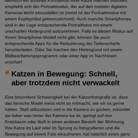
dennoch ein schönes Portraitfoto Ihrer Katze machen möchten,
empfiehlt sich der Portraitmodus, der auf den meisten digitalen
Kameras leicht einzustellen ist (meist ist der Portraitmodus mit
einem Kopfsymbol gekennzeichnet). Auch manche Smartphones
sind in der Lage entsprechende Portraitfotos mit einem
unscharfen Hintergrund aufzunehmen. Falls es diesen Modus auf
Ihrem Smartphone-Modell nicht gibt, können Sie auch
entsprechende Apps für die Reduzierung der Tiefenschärfe
herunterladen. Oder Sie machen den Hintergrund mit einem
Bildbearbeitungsprogramm oder einer App im Nachhinein
unscharf.
Katzen in Bewegung: Schnell,
aber trotzdem nicht verwackelt
Eine besondere Schwierigkeit bei der Katzenfotografie ist, dass
das tierische Model meist nicht so mitmacht, wie wir es gerne
hätten. Statt stillzusitzen und in die Kamera zu gucken, erkundet
sie lieber was hinter der Kamera los ist, springt auf den
Kratzbaum oder läuft in einen anderen Bereich der Wohnung.
Ihre Katze im Lauf oder im Sprung zu fotografieren und die
Bewegung auf einem Foto einzufrieren, hat natürlich einen ganz