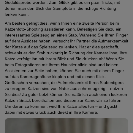
Geduldsprobe werden. Zum Glück gibt es ein paar Tricks, mit
denen man den Blick der Samtpfote in die richtige Richtung
lenken kann.
Am besten gelingt dies, wenn Ihnen eine zweite Person beim
Katzenfoto-Shooting assistieren kann. Befestigen Sie dazu ein
interessantes Spielzeug an einen Stab. Während Sie Ihren Finger
auf dem Auslöser haben, versucht Ihr Partner die Aufmerksamkeit
der Katze auf das Spielzeug zu lenken. Hat er dies geschafft,
schwenkt er den Stab ruckartig in Richtung der Kameralinse, Ihre
Katze verfolgt ihn mit ihrem Blick und Sie drücken ab! Wenn Sie
beim Fotografieren mit Ihrem Haustier allein sind und keinen
Assistenten zur Seite haben, können Sie auch mit einem Finger
auf das Kameragehäuse klopfen und mit diesen Klick-
Geräuschen versuchen, die Aufmerksamkeit Ihres Stubentigers
zu erregen. Katzen sind von Natur aus sehr neugierig – nutzen
Sie dies! Zu guter Letzt können Sie natürlich auch einen leckeren
Katzen-Snack bereithalten und diesen zur Kameralinse führen.
Um daran zu kommen, wird Ihre Katze alles tun – und guckt
dabei mit etwas Glück auch direkt in Ihre Kamera.