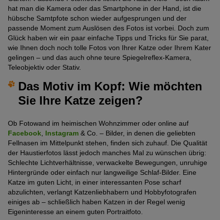
hat man die Kamera oder das Smartphone in der Hand, ist die
hübsche Samtpfote schon wieder aufgesprungen und der
passende Moment zum Auslösen des Fotos ist vorbei. Doch zum
Glück haben wir ein paar einfache Tipps und Tricks für Sie parat,
wie Ihnen doch noch tolle Fotos von Ihrer Katze oder Ihrem Kater
gelingen – und das auch ohne teure Spiegelreflex-Kamera,
Teleobjektiv oder Stativ.
Das Motiv im Kopf: Wie möchten
Sie Ihre Katze zeigen?
Ob Fotowand im heimischen Wohnzimmer oder online auf
Facebook
,
Instagram
& Co. – Bilder, in denen die geliebten
Fellnasen im Mittelpunkt stehen, finden sich zuhauf. Die Qualität
der Haustierfotos lässt jedoch manches Mal zu wünschen übrig:
Schlechte Lichtverhältnisse, verwackelte Bewegungen, unruhige
Hintergründe oder einfach nur langweilige Schlaf-Bilder. Eine
Katze im guten Licht, in einer interessanten Pose scharf
abzulichten, verlangt Katzenliebhabern und Hobbyfotografen
einiges ab – schließlich haben Katzen in der Regel wenig
Eigeninteresse an einem guten Portraitfoto.