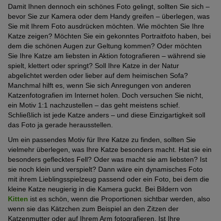
Damit Ihnen dennoch ein schönes Foto gelingt, sollten Sie sich –
bevor Sie zur Kamera oder dem Handy greifen – überlegen, was
Sie mit Ihrem Foto ausdrücken möchten. Wie möchten Sie Ihre
Katze zeigen? Möchten Sie ein gekonntes Portraitfoto haben, bei
dem die schönen Augen zur Geltung kommen? Oder möchten
Sie Ihre Katze am liebsten in Aktion fotografieren – während sie
spielt, klettert oder springt? Soll Ihre Katze in der Natur
abgelichtet werden oder lieber auf dem heimischen Sofa?
Manchmal hilft es, wenn Sie sich Anregungen von anderen
Katzenfotografien im Internet holen. Doch versuchen Sie nicht,
ein Motiv 1:1 nachzustellen – das geht meistens schief.
Schließlich ist jede Katze anders – und diese Einzigartigkeit soll
das Foto ja gerade herausstellen.
Um ein passendes Motiv für Ihre Katze zu finden, sollten Sie
vielmehr überlegen, was Ihre Katze besonders macht. Hat sie ein
besonders geflecktes Fell? Oder was macht sie am liebsten? Ist
sie noch klein und verspielt? Dann wäre ein dynamisches Foto
mit ihrem Lieblingsspielzeug passend oder ein Foto, bei dem die
kleine Katze neugierig in die Kamera guckt. Bei Bildern von
Kitten
ist es schön, wenn die Proportionen sichtbar werden, also
wenn sie das Kätzchen zum Beispiel an den Zitzen der
Katzenmutter oder auf Ihrem Arm fotografieren. Ist Ihre