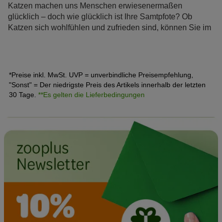
Katzen machen uns Menschen erwiesenermaßen
glücklich – doch wie glücklich ist Ihre Samtpfote? Ob
Katzen sich wohlfühlen und zufrieden sind, können Sie im
Alltag ganz einfach an verschiedenen Verhaltensweisen
festmachen.
*Preise inkl. MwSt. UVP = unverbindliche Preisempfehlung,
"Sonst" = Der niedrigste Preis des Artikels innerhalb der letzten
30 Tage.
**Es gelten die Lieferbedingungen