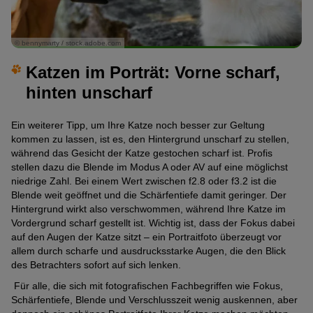
© bennymarty / stock.adobe.com
Katzen im Porträt: Vorne scharf,
hinten unscharf
Ein weiterer Tipp, um Ihre Katze noch besser zur Geltung
kommen zu lassen, ist es, den Hintergrund unscharf zu stellen,
während das Gesicht der Katze gestochen scharf ist. Profis
stellen dazu die Blende im Modus A oder AV auf eine möglichst
niedrige Zahl. Bei einem Wert zwischen f2.8 oder f3.2 ist die
Blende weit geöffnet und die Schärfentiefe damit geringer. Der
Hintergrund wirkt also verschwommen, während Ihre Katze im
Vordergrund scharf gestellt ist. Wichtig ist, dass der Fokus dabei
auf den Augen der Katze sitzt – ein Portraitfoto überzeugt vor
allem durch scharfe und ausdrucksstarke Augen, die den Blick
des Betrachters sofort auf sich lenken.
Für alle, die sich mit fotografischen Fachbegriffen wie Fokus,
Schärfentiefe, Blende und Verschlusszeit wenig auskennen, aber