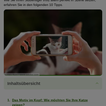
Wie Sie Ihren Stubentiger trotz allem perfekt in Szene setzen,
erfahren Sie in den folgenden 10 Tipps.
© Alex Rühl / stock.adobe.com
Inhaltsübersicht
Das Motiv im Kopf: Wie möchten Sie Ihre Katze
zeigen?