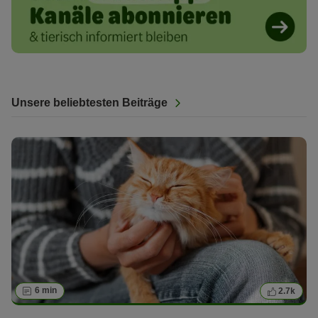
Unsere beliebtesten Beiträge
6 min
2.7k