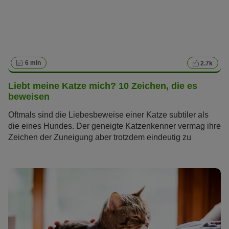
6 min
2.7k
Liebt meine Katze mich? 10 Zeichen, die es
beweisen
Oftmals sind die Liebesbeweise einer Katze subtiler als
die eines Hundes. Der geneigte Katzenkenner vermag ihre
Zeichen der Zuneigung aber trotzdem eindeutig zu
erkennen. Wir gehen der Frage nach, wie Katzen ihre
Liebe zeigen – für alle, die wissen wollen: Liebt meine
Katze mich?