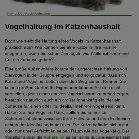
© cynoclub / stock.adobe.com
Vogelhaltung im Katzenhaushalt
Doch wie sieht die Haltung eines Vogels im Katzenhaushalt
praktisch aus? Wie können Sie eine Katze in Ihre Familie
integrieren, wenn Sie schon Ziervögeln wie Wellensittichen und
Co. ein Zuhause geben?
Eine große Außenvoliere kommt der artgerechten Haltung von
Ziervögeln in der Gruppe entgegen und sorgt dafür, dass sich
Katze und Vögel nur selten über den Weg laufen. Nennen Sie
keinen großen Garten Ihr Eigen oder können Sie sich nicht
vorstellen, gleich einen ganzen Vogelschwarm zu beherbergen,
bietet sich natürlich auch ein großer Innenkäfig ein, der ein
Zuhause für einen oder im Idealfall mehrere Vögel sein kann.
Halten Sie Ihre Vögel im Haus, sollten Sie immer für
Sicherheitsabstand zwischen Ihrer Fellnase und dem Federvieh
achten. Im Idealfall bedeutet dies: Die Katze befindet sich nicht
oder nur unter Aufsicht im selben Raum wie der Vogelkäfig. Der
Vogelkäfig oder die
Voliere
selber sollte gut abgesichert sein