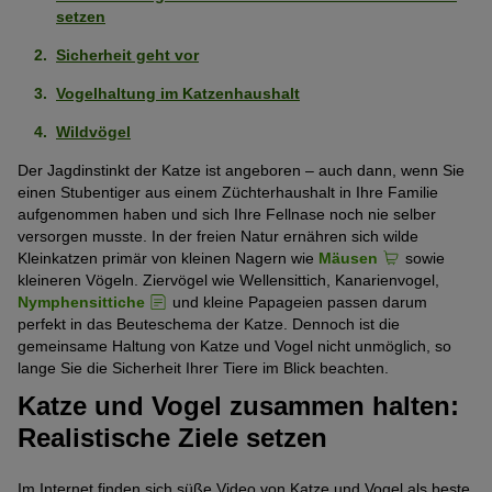
setzen
Sicherheit geht vor
Vogelhaltung im Katzenhaushalt
Wildvögel
Der Jagdinstinkt der Katze ist angeboren – auch dann, wenn Sie
einen Stubentiger aus einem Züchterhaushalt in Ihre Familie
aufgenommen haben und sich Ihre Fellnase noch nie selber
versorgen musste. In der freien Natur ernähren sich wilde
Kleinkatzen primär von kleinen Nagern wie
Mäusen
sowie
kleineren Vögeln. Ziervögel wie Wellensittich, Kanarienvogel,
Nymphensittiche
und kleine Papageien passen darum
perfekt in das Beuteschema der Katze. Dennoch ist die
gemeinsame Haltung von Katze und Vogel nicht unmöglich, so
lange Sie die Sicherheit Ihrer Tiere im Blick beachten.
Katze und Vogel zusammen halten:
Realistische Ziele setzen
Im Internet finden sich süße Video von Katze und Vogel als beste