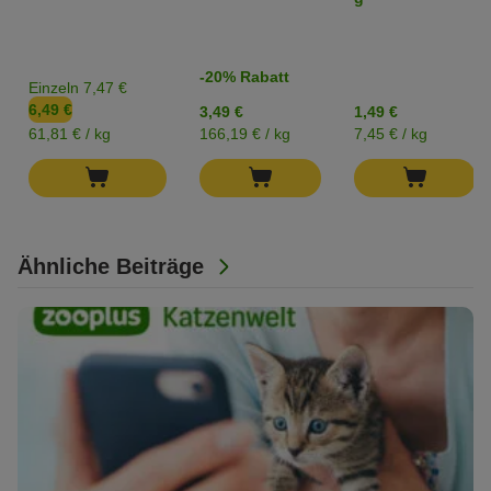
-20% Rabatt
Einzeln 7,47 €
6,49 €
3,49 €
1,49 €
61,81 € / kg
166,19 € / kg
7,45 € / kg
Ähnliche Beiträge