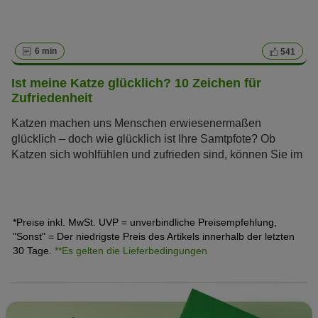
6 min
541
Ist meine Katze glücklich? 10 Zeichen für
Zufriedenheit
Katzen machen uns Menschen erwiesenermaßen
glücklich – doch wie glücklich ist Ihre Samtpfote? Ob
Katzen sich wohlfühlen und zufrieden sind, können Sie im
Alltag ganz einfach an verschiedenen Verhaltensweisen
festmachen.
*Preise inkl. MwSt. UVP = unverbindliche Preisempfehlung,
"Sonst" = Der niedrigste Preis des Artikels innerhalb der letzten
30 Tage.
**Es gelten die Lieferbedingungen