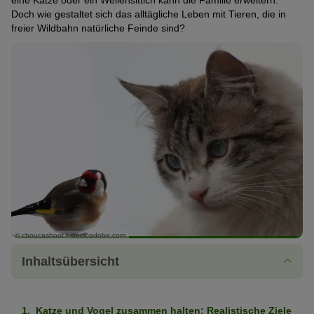
eine Katze oder ein Wellensittich kann die Familie erweitern.
Doch wie gestaltet sich das alltägliche Leben mit Tieren, die in
freier Wildbahn natürliche Feinde sind?
© choucashoot / stock.adobe.com
Inhaltsübersicht
Katze und Vogel zusammen halten: Realistische Ziele