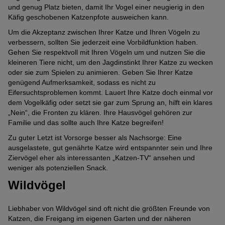
und genug Platz bieten, damit Ihr Vogel einer neugierig in den
Käfig geschobenen Katzenpfote ausweichen kann.
Um die Akzeptanz zwischen Ihrer Katze und Ihren Vögeln zu
verbessern, sollten Sie jederzeit eine Vorbildfunktion haben.
Gehen Sie respektvoll mit Ihren Vögeln um und nutzen Sie die
kleineren Tiere nicht, um den Jagdinstinkt Ihrer Katze zu wecken
oder sie zum Spielen zu animieren. Geben Sie Ihrer Katze
genügend Aufmerksamkeit, sodass es nicht zu
Eifersuchtsproblemen kommt. Lauert Ihre Katze doch einmal vor
dem Vogelkäfig oder setzt sie gar zum Sprung an, hilft ein klares
„Nein“, die Fronten zu klären. Ihre Hausvögel gehören zur
Familie und das sollte auch Ihre Katze begreifen!
Zu guter Letzt ist Vorsorge besser als Nachsorge: Eine
ausgelastete, gut genährte Katze wird entspannter sein und Ihre
Ziervögel eher als interessanten „Katzen-TV“ ansehen und
weniger als potenziellen Snack.
Wildvögel
Liebhaber von Wildvögel sind oft nicht die größten Freunde von
Katzen, die Freigang im eigenen Garten und der näheren