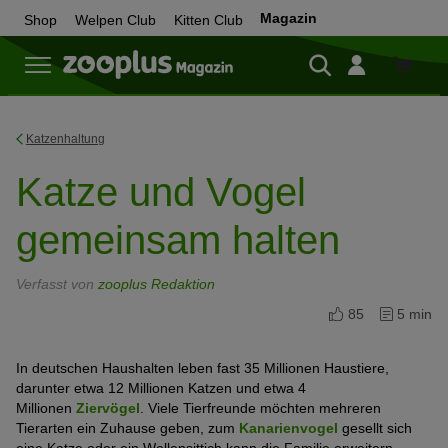
Magazin
Shop
Welpen Club
Kitten Club
Zum
Shop
Katzenhaltung
Katze und Vogel
gemeinsam halten
Verfasst von
zooplus Redaktion
85
5 min
In deutschen Haushalten leben fast 35 Millionen Haustiere,
darunter etwa 12 Millionen Katzen und etwa 4
Millionen
Ziervögel
. Viele Tierfreunde möchten mehreren
Tierarten ein Zuhause geben, zum
Kanarienvogel
gesellt sich