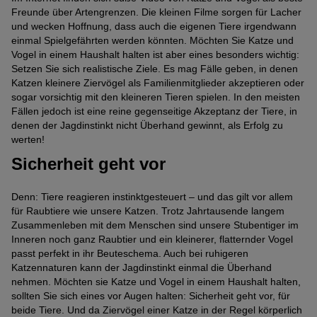
Freunde über Artengrenzen. Die kleinen Filme sorgen für Lacher
und wecken Hoffnung, dass auch die eigenen Tiere irgendwann
einmal Spielgefährten werden könnten. Möchten Sie Katze und
Vogel in einem Haushalt halten ist aber eines besonders wichtig:
Setzen Sie sich realistische Ziele. Es mag Fälle geben, in denen
Katzen kleinere Ziervögel als Familienmitglieder akzeptieren oder
sogar vorsichtig mit den kleineren Tieren spielen. In den meisten
Fällen jedoch ist eine reine gegenseitige Akzeptanz der Tiere, in
denen der Jagdinstinkt nicht Überhand gewinnt, als Erfolg zu
werten!
Sicherheit geht vor
Denn: Tiere reagieren instinktgesteuert – und das gilt vor allem
für Raubtiere wie unsere Katzen. Trotz Jahrtausende langem
Zusammenleben mit dem Menschen sind unsere Stubentiger im
Inneren noch ganz Raubtier und ein kleinerer, flatternder Vogel
passt perfekt in ihr Beuteschema. Auch bei ruhigeren
Katzennaturen kann der Jagdinstinkt einmal die Überhand
nehmen. Möchten sie Katze und Vogel in einem Haushalt halten,
sollten Sie sich eines vor Augen halten: Sicherheit geht vor, für
beide Tiere. Und da Ziervögel einer Katze in der Regel körperlich