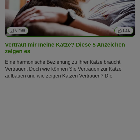
6 min
1.1k
Vertraut mir meine Katze? Diese 5 Anzeichen
zeigen es
Eine harmonische Beziehung zu Ihrer Katze braucht
Vertrauen. Doch wie können Sie Vertrauen zur Katze
aufbauen und wie zeigen Katzen Vertrauen? Die
Samtpfoten gelten als unabhängig und schwer
durchschaubar, doch diese fünf Verhaltensweisen verraten
Ihnen, ob und wie sehr Ihre Katze Ihnen vertraut.