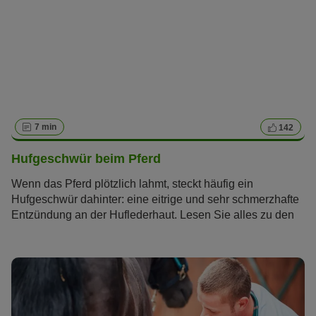
7 min
142
Hufgeschwür beim Pferd
Wenn das Pferd plötzlich lahmt, steckt häufig ein
Hufgeschwür dahinter: eine eitrige und sehr schmerzhafte
Entzündung an der Huflederhaut. Lesen Sie alles zu den
Ursachen, Symptomen und der Therapie eines
Hufgeschwürs beim Pferd und erfahren Sie, wie es sich in
Zukunft vermeiden lässt.