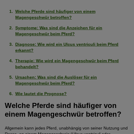
Welche Pferde sind häufiger von einem
Magengeschwür betroffen?
Symptome: Was sind die Anzeichen für ein
Magengeschwür beim Pferd?
Diagnose: Wie wird ein Ulcus ventriculi beim Pferd
erkannt?
Therapie: Wie wird ein Magengeschwür beim Pferd
behandelt?
Ursachen: Was sind die Auslöser für ein
Magengeschwür beim Pferd?
Wie lautet die Prognose?
Welche Pferde sind häufiger von
einem Magengeschwür betroffen?
Allgemein kann jedes Pferd, unabhängig von seiner Nutzung und
Rasse, an einem Magengeschwür (
Ulcus ventriculi
oder