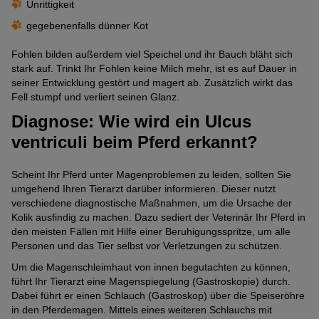
Unrittigkeit
gegebenenfalls dünner Kot
Fohlen bilden außerdem viel Speichel und ihr Bauch bläht sich
stark auf. Trinkt Ihr Fohlen keine Milch mehr, ist es auf Dauer in
seiner Entwicklung gestört und magert ab. Zusätzlich wirkt das
Fell stumpf und verliert seinen Glanz.
Diagnose: Wie wird ein Ulcus
ventriculi beim Pferd erkannt?
Scheint Ihr Pferd unter Magenproblemen zu leiden, sollten Sie
umgehend Ihren Tierarzt darüber informieren. Dieser nutzt
verschiedene diagnostische Maßnahmen, um die Ursache der
Kolik ausfindig zu machen. Dazu sediert der Veterinär Ihr Pferd in
den meisten Fällen mit Hilfe einer Beruhigungsspritze, um alle
Personen und das Tier selbst vor Verletzungen zu schützen.
Um die Magenschleimhaut von innen begutachten zu können,
führt Ihr Tierarzt eine Magenspiegelung (Gastroskopie) durch.
Dabei führt er einen Schlauch (Gastroskop) über die Speiseröhre
in den Pferdemagen. Mittels eines weiteren Schlauchs mit