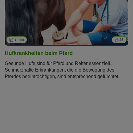
8 min
45
Hufkrankheiten beim Pferd
Gesunde Hufe sind für Pferd und Reiter essenziell.
Schmerzhafte Erkrankungen, die die Bewegung des
Pferdes beeinträchtigen, sind entsprechend gefürchtet.
Doch welche Hufkrankheiten gibt es beim Pferd? Welche
Auslöser gibt es und lassen sich Hufprobleme
vermeiden?