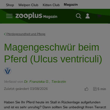
Magazin
Shop
Welpen Club
Kitten Club
Zum
Shop
Pferdegesundheit und Pflege
Magengeschwür beim
Pferd (Ulcus ventriculi)
Verfasst von
Dr. Franziska G., Tierärztin
Zuletzt geändert 03/08/2026
5 min
Haben Sie Ihr Pferd heute im Stall in Rückenlage aufgefunden
und ist es sehr unruhig? Dann sollten Sie unbedingt Ihren Tierarzt