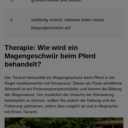
3
größere Anteile sind verletzt
4
weitläufig verletzt, teilweise treten starke
Magengeschwüre auf
Therapie: Wie wird ein
Magengeschwür beim Pferd
behandelt?
Der Tierarzt behandelt ein Magengeschwür beim Pferd in der
Regel medikamentös mit Omeprazol. Dieser als Paste erhältliche
Wirkstoff ist ein Protonenpumpeninhibitor und hemmt die Bildung
der Magensäure. Um zusätzlich die Ursache der Erkrankung
bekämpfen zu können, sollten Sie zudem die Haltung und die
Fütterung optimieren, sofern dies möglich ist und in Absprache
mit Ihrem Tierarzt.