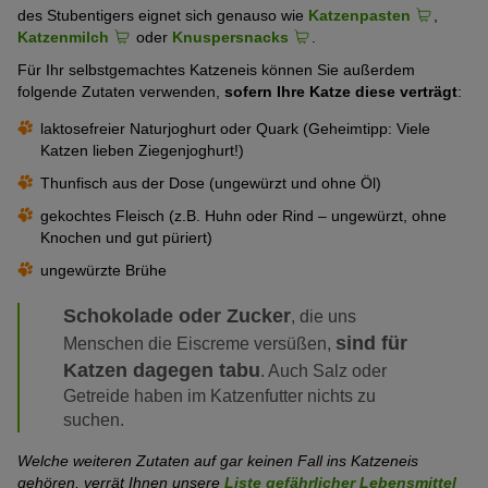
des Stubentigers eignet sich genauso wie
Katzenpasten
,
Katzenmilch
oder
Knuspersnacks
.
Für Ihr selbstgemachtes Katzeneis können Sie außerdem
folgende Zutaten verwenden,
sofern Ihre Katze diese verträgt
:
laktosefreier Naturjoghurt oder Quark (Geheimtipp: Viele
Katzen lieben Ziegenjoghurt!)
Thunfisch aus der Dose (ungewürzt und ohne Öl)
gekochtes Fleisch (z.B. Huhn oder Rind – ungewürzt, ohne
Knochen und gut püriert)
ungewürzte Brühe
Schokolade oder Zucker
, die uns
sind für
Menschen die Eiscreme versüßen,
Katzen dagegen tabu
. Auch Salz oder
Getreide haben im Katzenfutter nichts zu
suchen.
Welche weiteren Zutaten auf gar keinen Fall ins Katzeneis
gehören, verrät Ihnen unsere
Liste gefährlicher Lebensmittel