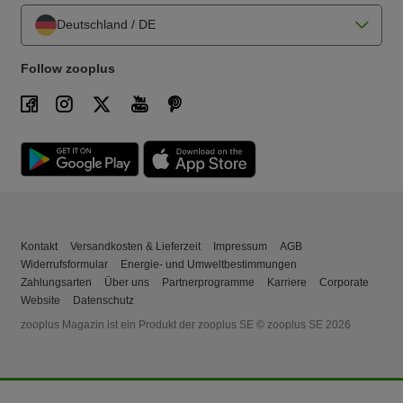
Deutschland / DE
Follow zooplus
Kontakt
Versandkosten & Lieferzeit
Impressum
AGB
Widerrufsformular
Energie- und Umweltbestimmungen
Zahlungsarten
Über uns
Partnerprogramme
Karriere
Corporate
Website
Datenschutz
zooplus Magazin ist ein Produkt der zooplus SE © zooplus SE 2026