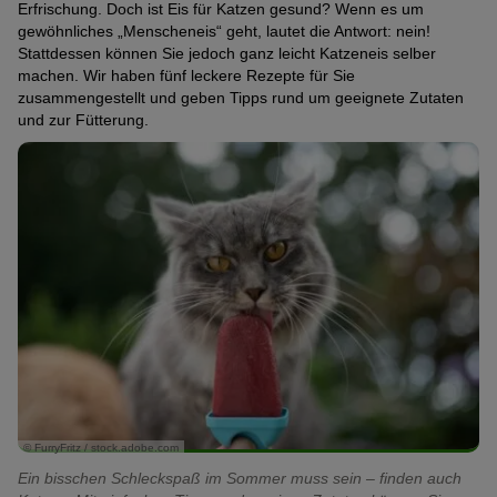
Erfrischung. Doch ist Eis für Katzen gesund? Wenn es um
gewöhnliches „Menscheneis“ geht, lautet die Antwort: nein!
Stattdessen können Sie jedoch ganz leicht Katzeneis selber
machen. Wir haben fünf leckere Rezepte für Sie
zusammengestellt und geben Tipps rund um geeignete Zutaten
und zur Fütterung.
© FurryFritz / stock.adobe.com
Ein bisschen Schleckspaß im Sommer muss sein – finden auch