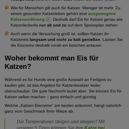
Wie für Menschen gilt auch für Katzen: Weniger ist mehr. Zu
einem gesunden Katzenleben gehört eine
ausgewogene
Katzenernährung
. Deshalb darf Eis für Katzen genau wie
Katzenleckerlis
nur ab und zu
auf dem Speiseplan stehen.
Auch wenn die Versuchung groß ist, sollten Katzen ihr
Katzeneis
langsam und nicht zu kalt genießen
. Lassen Sie
die Eiscreme deshalb vorab ein bisschen antauen.
Woher bekommt man Eis für
Katzen?
Während es für Hunde eine große Auswahl an Fertigeis zu
kaufen gibt, ist das Angebot für Katzenbesitzer leider
überschaubar. Die gute Nachricht lautet aber: Sie können Eis für
Katzen selber machen – ganz einfach und günstig.
Welche „Katzen-Eiscreme” am besten ankommt, hängt natürlich
ganz vom Geschmack Ihrer Mieze ab.
Die Temperaturen steigen und steigen? Mit
unseren 5 Tipps können Sie Ihre
Katze bei