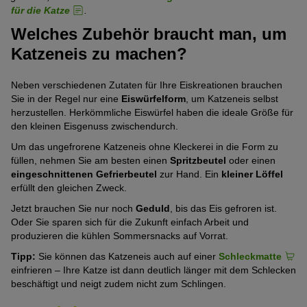
für die Katze
.
Welches Zubehör braucht man, um
Katzeneis zu machen?
Neben verschiedenen Zutaten für Ihre Eiskreationen brauchen
Sie in der Regel nur eine
Eiswürfelform
, um Katzeneis selbst
herzustellen. Herkömmliche Eiswürfel haben die ideale Größe für
den kleinen Eisgenuss zwischendurch.
Um das ungefrorene Katzeneis ohne Kleckerei in die Form zu
füllen, nehmen Sie am besten einen
Spritzbeutel
oder einen
eingeschnittenen Gefrierbeutel
zur Hand. Ein
kleiner Löffel
erfüllt den gleichen Zweck.
Jetzt brauchen Sie nur noch
Geduld
, bis das Eis gefroren ist.
Oder Sie sparen sich für die Zukunft einfach Arbeit und
produzieren die kühlen Sommersnacks auf Vorrat.
Tipp:
Sie können das Katzeneis auch auf einer
Schleckmatte
einfrieren – Ihre Katze ist dann deutlich länger mit dem Schlecken
beschäftigt und neigt zudem nicht zum Schlingen.