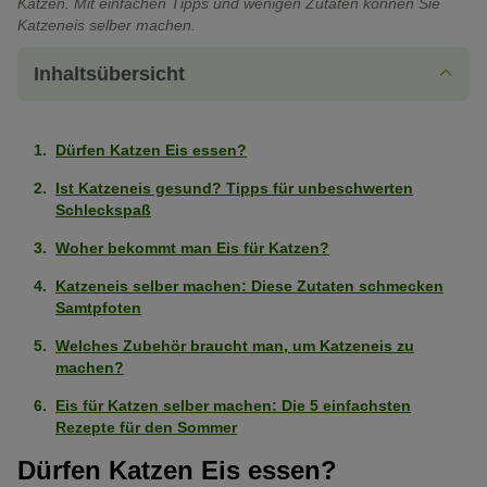
Katzen. Mit einfachen Tipps und wenigen Zutaten können Sie
Katzeneis selber machen.
Inhaltsübersicht
Dürfen Katzen Eis essen?
Ist Katzeneis gesund? Tipps für unbeschwerten
Schleckspaß
Woher bekommt man Eis für Katzen?
Katzeneis selber machen: Diese Zutaten schmecken
Samtpfoten
Welches Zubehör braucht man, um Katzeneis zu
machen?
Eis für Katzen selber machen: Die 5 einfachsten
Rezepte für den Sommer
Dürfen Katzen Eis essen?