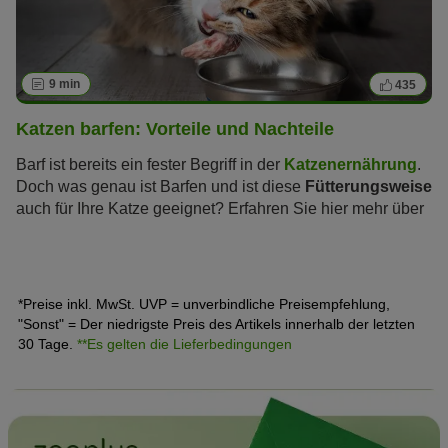
9 min
435
Katzen barfen: Vorteile und Nachteile
Barf ist bereits ein fester Begriff in der
Katzenernährung
.
Doch was genau ist Barfen und ist diese
Fütterungsweise
auch für Ihre Katze geeignet? Erfahren Sie hier mehr über
das Barfen bei Katzen und worauf Sie dabei achten
sollten.
*Preise inkl. MwSt. UVP = unverbindliche Preisempfehlung,
"Sonst" = Der niedrigste Preis des Artikels innerhalb der letzten
30 Tage.
**Es gelten die Lieferbedingungen