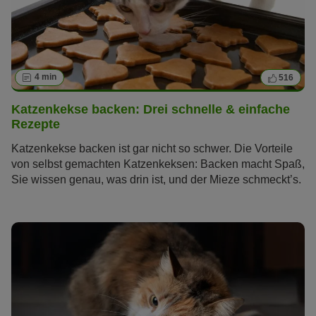
4 min
516
Katzenkekse backen: Drei schnelle & einfache
Rezepte
Katzenkekse backen ist gar nicht so schwer. Die Vorteile
von selbst gemachten Katzenkeksen: Backen macht Spaß,
Sie wissen genau, was drin ist, und der Mieze schmeckt’s.
Wir stellen Ihnen drei leckere Rezepte für DIY-
Katzenkekse vor.