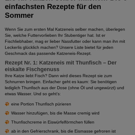
einfachsten Rezepte für den
Sommer
Wenn Sie zum ersten Mal Katzeneis selber machen, überlegen
Sie, welche Futtervorlieben Ihr Stubentiger hat. Ist er
Fischliebhaber, mag er lieber Nassfutter oder kann man ihn mit
Leckerlis glücklich machen? Unsere Liste bietet für jeden
Geschmack das passende Katzeneis-Rezept.
Rezept Nr. 1: Katzeneis mit Thunfisch – Der
eiskalte Fischgenuss
Ihre Katze liebt Fisch? Dann wird dieses Rezept sie zum
Schnurren bringen. Einfacher geht es kaum: Sie benötigen
lediglich Thunfisch aus der Dose (ohne Öl und ungewürzt) und
etwas Wasser. Und so geht’s:
eine Portion Thunfisch pürieren
Wasser hinzufügen, bis die Masse cremig wird
Thunfischcreme in Eiswürfelförmchen füllen
ab in den Gefrierschrank, bis die Eismasse gefroren ist