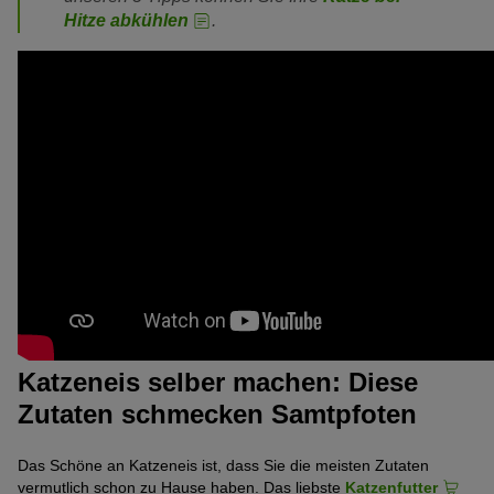
Hitze abkühlen
.
Katzeneis selber machen: Diese
Zutaten schmecken Samtpfoten
Das Schöne an Katzeneis ist, dass Sie die meisten Zutaten
vermutlich schon zu Hause haben. Das liebste
Katzenfutter