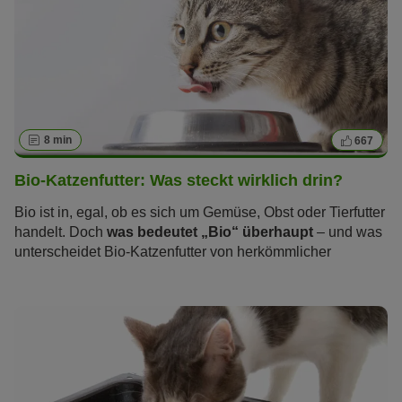
8 min
667
Bio-Katzenfutter: Was steckt wirklich drin?
Bio ist in, egal, ob es sich um Gemüse, Obst oder Tierfutter
handelt. Doch
was bedeutet „Bio“ überhaupt
– und was
unterscheidet Bio-Katzenfutter von herkömmlicher
Katzennahrung?