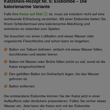
Katzeneis-Rezept Nr. 5: Eisbombe – Die
kalorienarme Variante
Falls Ihre
Katze auf Diät
ist, muss sie trotzdem nicht auf eine
wohltuende Erfrischung verzichten. Mit einer Eisbombe bieten Sie
Ihrem Schleckermaul eine kalorienarme Abkühlung und
animieren es nebenbei zum Spielen.
Sie brauchen nur einen Luftballon und etwas Wasser oder
ungewürzte Fleischbrühe und schon kann es losgehen:
Ballon von Talkum befreien: einfach mit etwas Wasser füllen,
durchkneten und wieder leeren
Ballon mit Wasser oder Brühe füllen (nicht zu viel, sonst ist die
Katze eingeschüchtert)
Den gefüllten Ballon ins Gefrierfach legen, bis das Wasser
gefroren ist.
Ballon entfernen
Die entstandene Eisbombe können Sie der Katze jetzt in einer
Auflaufform oder ähnlichem präsentieren. Füllen Sie vorher etwas
Wasser ein. Jetzt kann die Katze sich mit der Eisbombe