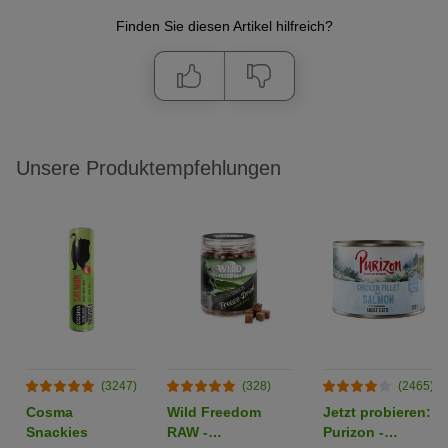
Finden Sie diesen Artikel hilfreich?
Unsere Produktempfehlungen
(3247)
(328)
(2465)
Cosma
Wild Freedom
Jetzt probieren:
Snackies
RAW -
Purizon -