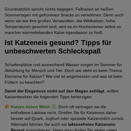
Grundsätzlich spricht nichts dagegen, Fellnasen an heißen
Sommertagen mit gefrorenen Snacks zu verwöhnen. Denn auch
wenn sie wie ihre großen Verwandten, die Wildkatzen, hohe
Temperaturen gewohnt sind, wird es im Hochsommer selbst so
mancher wärmeliebenden Katze irgendwann zu heiß.
Ist Katzeneis gesund? Tipps für
unbeschwerten Schleckspaß
Schattenplätze und ausreichend Wasser sorgen im Sommer für
Abkühlung für Mensch und Tier. Doch wie steht es beim Thema
Eiscreme für Katzen? Wie viel ist angemessen und was ist beim
Füttern zu beachten?
Damit der Eisgenuss nicht auf den Magen schlägt
, sollten
Katzenbesitzer die folgenden Tipps beherzigen:
Katzen lieben Milch
. Doch oft vertragen sie die
enthaltene Laktose nicht. Greifen Sie für Katzeneis daher
besser auf Quark, Joghurt oder spezielle Katzenmilch zurück.
Alternativ können Sie auch ein
laktosefreies Katzeneis-
Rezept
ausprobieren. Ideen dazu finden Sie weiter unten.