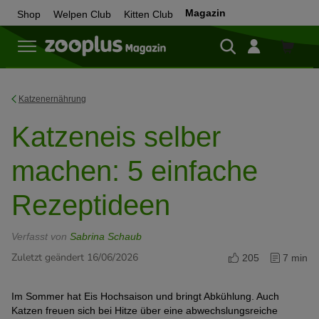
Magazin
Shop
Welpen Club
Kitten Club
Zum
Shop
Katzenernährung
Katzeneis selber
machen: 5 einfache
Rezeptideen
Verfasst von
Sabrina Schaub
Zuletzt geändert 16/06/2026
205
7 min
Im Sommer hat Eis Hochsaison und bringt Abkühlung. Auch
Katzen freuen sich bei Hitze über eine abwechslungsreiche