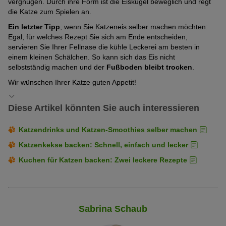
vergnügen. Durch ihre Form ist die Eiskugel beweglich und regt
die Katze zum Spielen an.
Ein letzter Tipp
, wenn Sie Katzeneis selber machen möchten:
Egal, für welches Rezept Sie sich am Ende entscheiden,
servieren Sie Ihrer Fellnase die kühle Leckerei am besten in
einem kleinen Schälchen. So kann sich das Eis nicht
selbstständig machen und der
Fußboden bleibt trocken
.
Wir wünschen Ihrer Katze guten Appetit!
Diese Artikel könnten Sie auch interessieren
Katzendrinks und Katzen-Smoothies selber machen
Katzenkekse backen: Schnell, einfach und lecker
Kuchen für Katzen backen: Zwei leckere Rezepte
Sabrina Schaub