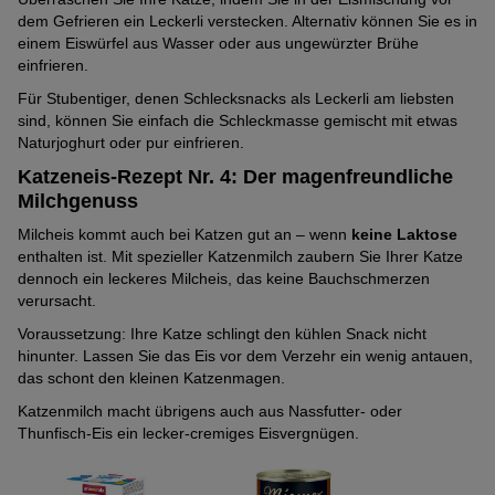
dem Gefrieren ein Leckerli verstecken. Alternativ können Sie es in
einem Eiswürfel aus Wasser oder aus ungewürzter Brühe
einfrieren.
Für Stubentiger, denen Schlecksnacks als Leckerli am liebsten
sind, können Sie einfach die Schleckmasse gemischt mit etwas
Naturjoghurt oder pur einfrieren.
Katzeneis-Rezept Nr. 4: Der magenfreundliche
Milchgenuss
Milcheis kommt auch bei Katzen gut an – wenn
keine Laktose
enthalten ist. Mit spezieller Katzenmilch zaubern Sie Ihrer Katze
dennoch ein leckeres Milcheis, das keine Bauchschmerzen
verursacht.
Voraussetzung: Ihre Katze schlingt den kühlen Snack nicht
hinunter. Lassen Sie das Eis vor dem Verzehr ein wenig antauen,
das schont den kleinen Katzenmagen.
Katzenmilch macht übrigens auch aus Nassfutter- oder
Thunfisch-Eis ein lecker-cremiges Eisvergnügen.