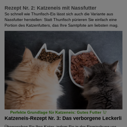
Rezept Nr. 2: Katzeneis mit Nassfutter
So schnell wie Thunfisch-Eis lässt sich auch die Variante aus
Nassfutter herstellen: Statt Thunfisch pürieren Sie einfach eine
Portion des Katzenfutters, das Ihre Samtpfote am liebsten mag.
Perfekte Grundlage für Katzeneis: Gutes Futter
Katzeneis-Rezept Nr. 3: Das verborgene Leckerli
Überraschen Sie Ihre Katze, indem Sie in der Eismischung vor