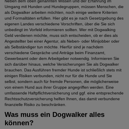
Neben dem oben genannten Wissen und der Erfahrung im
Umgang mit Hunden und Hundegruppen, müssen Menschen, die
als Dogwalker arbeiten möchten, noch einige weitere Kriterien
und Formalitäten erfüllen. Hier gibt es je nach Gesetzgebung des
eigenen Landes verschiedene Vorschriften, über die Sie sich
unbedingt im Vorfeld informieren sollten. Wer mit Dogwalking
Geld verdienen möchte, muss sich entscheiden, ob er dies als
Angestellter bei einer Agentur, als Neben- oder Minijobber oder
als Selbständiger tun möchte. Hierfür sind je nachdem
verschiedene Gespräche und Anträge beim Finanzamt,
Gewerbeamt oder dem Arbeitgeber notwendig. Informieren Sie
sich darüber hinaus, welche Versicherungen Sie als Dogwalker
brauchen. Das Ausführen fremder Hunde ist schließlich stets mit
einigen Risiken verbunden, nicht nur für die Hunde und Sie
selbst, sondern auch für fremde Personen, die möglicherweise
von einem Hund aus ihrer Gruppe angegriffen werden. Eine
umfassende Haftpflichtversicherung und ggf. eine entsprechende
Rechtsschutzversicherung helfen Ihnen, das damit verbundene
finanzielle Risiko zu beschränken.
Was muss ein Dogwalker alles
können?