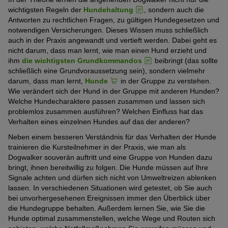
wichtigsten Regeln der
Hundehaltung
, sondern auch die
Antworten zu rechtlichen Fragen, zu gültigen Hundegesetzen und
notwendigen Versicherungen. Dieses Wissen muss schließlich
auch in der Praxis angewandt und vertieft werden. Dabei geht es
nicht darum, dass man lernt, wie man einen Hund erzieht und
ihm
die wichtigsten Grundkommandos
beibringt (das sollte
schließlich eine Grundvoraussetzung sein), sondern vielmehr
darum, dass man lernt,
Hunde
in der Gruppe zu verstehen.
Wie verändert sich der Hund in der Gruppe mit anderen Hunden?
Welche Hundecharaktere passen zusammen und lassen sich
problemlos zusammen ausführen? Welchen Einfluss hat das
Verhalten eines einzelnen Hundes auf das der anderen?
Neben einem besseren Verständnis für das Verhalten der Hunde
trainieren die Kursteilnehmer in der Praxis, wie man als
Dogwalker souverän auftritt und eine Gruppe von Hunden dazu
bringt, ihnen bereitwillig zu folgen. Die Hunde müssen auf Ihre
Signale achten und dürfen sich nicht von Umweltreizen ablenken
lassen. In verschiedenen Situationen wird getestet, ob Sie auch
bei unvorhergesehenen Ereignissen immer den Überblick über
die Hundegruppe behalten. Außerdem lernen Sie, wie Sie die
Hunde optimal zusammenstellen, welche Wege und Routen sich