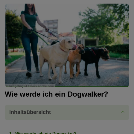
© hedgehog94 / stock.adobe.com
Wie werde ich ein Dogwalker?
Inhaltsübersicht
Wie werde ich ein Dogwalker?