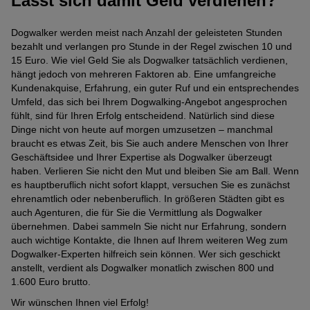
Lässt sich damit Geld verdienen?
Dogwalker werden meist nach Anzahl der geleisteten Stunden
bezahlt und verlangen pro Stunde in der Regel zwischen 10 und
15 Euro. Wie viel Geld Sie als Dogwalker tatsächlich verdienen,
hängt jedoch von mehreren Faktoren ab. Eine umfangreiche
Kundenakquise, Erfahrung, ein guter Ruf und ein entsprechendes
Umfeld, das sich bei Ihrem Dogwalking-Angebot angesprochen
fühlt, sind für Ihren Erfolg entscheidend. Natürlich sind diese
Dinge nicht von heute auf morgen umzusetzen – manchmal
braucht es etwas Zeit, bis Sie auch andere Menschen von Ihrer
Geschäftsidee und Ihrer Expertise als Dogwalker überzeugt
haben. Verlieren Sie nicht den Mut und bleiben Sie am Ball. Wenn
es hauptberuflich nicht sofort klappt, versuchen Sie es zunächst
ehrenamtlich oder nebenberuflich. In größeren Städten gibt es
auch Agenturen, die für Sie die Vermittlung als Dogwalker
übernehmen. Dabei sammeln Sie nicht nur Erfahrung, sondern
auch wichtige Kontakte, die Ihnen auf Ihrem weiteren Weg zum
Dogwalker-Experten hilfreich sein können. Wer sich geschickt
anstellt, verdient als Dogwalker monatlich zwischen 800 und
1.600 Euro brutto.
Wir wünschen Ihnen viel Erfolg!