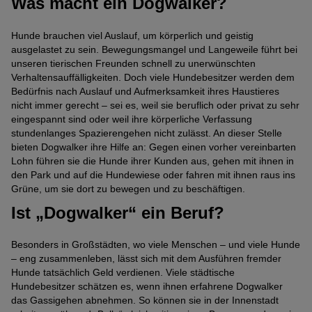
Was macht ein Dogwalker?
Hunde brauchen viel Auslauf, um körperlich und geistig
ausgelastet zu sein. Bewegungsmangel und Langeweile führt bei
unseren tierischen Freunden schnell zu unerwünschten
Verhaltensauffälligkeiten. Doch viele Hundebesitzer werden dem
Bedürfnis nach Auslauf und Aufmerksamkeit ihres Haustieres
nicht immer gerecht – sei es, weil sie beruflich oder privat zu sehr
eingespannt sind oder weil ihre körperliche Verfassung
stundenlanges Spazierengehen nicht zulässt. An dieser Stelle
bieten Dogwalker ihre Hilfe an: Gegen einen vorher vereinbarten
Lohn führen sie die Hunde ihrer Kunden aus, gehen mit ihnen in
den Park und auf die Hundewiese oder fahren mit ihnen raus ins
Grüne, um sie dort zu bewegen und zu beschäftigen.
Ist „Dogwalker“ ein Beruf?
Besonders in Großstädten, wo viele Menschen – und viele Hunde
– eng zusammenleben, lässt sich mit dem Ausführen fremder
Hunde tatsächlich Geld verdienen. Viele städtische
Hundebesitzer schätzen es, wenn ihnen erfahrene Dogwalker
das Gassigehen abnehmen. So können sie in der Innenstadt