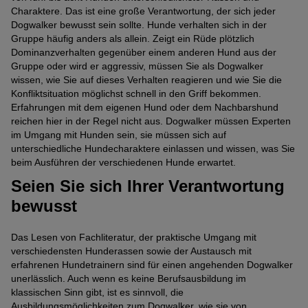
Charaktere. Das ist eine große Verantwortung, der sich jeder
Dogwalker bewusst sein sollte. Hunde verhalten sich in der
Gruppe häufig anders als allein. Zeigt ein Rüde plötzlich
Dominanzverhalten gegenüber einem anderen Hund aus der
Gruppe oder wird er aggressiv, müssen Sie als Dogwalker
wissen, wie Sie auf dieses Verhalten reagieren und wie Sie die
Konfliktsituation möglichst schnell in den Griff bekommen.
Erfahrungen mit dem eigenen Hund oder dem Nachbarshund
reichen hier in der Regel nicht aus. Dogwalker müssen Experten
im Umgang mit Hunden sein, sie müssen sich auf
unterschiedliche Hundecharaktere einlassen und wissen, was Sie
beim Ausführen der verschiedenen Hunde erwartet.
Seien Sie sich Ihrer Verantwortung
bewusst
Das Lesen von Fachliteratur, der praktische Umgang mit
verschiedensten Hunderassen sowie der Austausch mit
erfahrenen Hundetrainern sind für einen angehenden Dogwalker
unerlässlich. Auch wenn es keine Berufsausbildung im
klassischen Sinn gibt, ist es sinnvoll, die
Ausbildungsmöglichkeiten zum Dogwalker, wie sie von