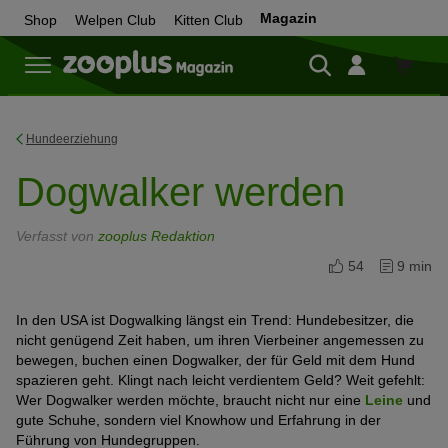
Magazin
Shop
Welpen Club
Kitten Club
Zum
Shop
Hundeerziehung
Dogwalker werden
Verfasst von
zooplus Redaktion
54
9 min
In den USA ist Dogwalking längst ein Trend: Hundebesitzer, die
nicht genügend Zeit haben, um ihren Vierbeiner angemessen zu
bewegen, buchen einen Dogwalker, der für Geld mit dem Hund
spazieren geht. Klingt nach leicht verdientem Geld? Weit gefehlt:
Wer Dogwalker werden möchte, braucht nicht nur eine
Leine
und
gute Schuhe, sondern viel Knowhow und Erfahrung in der
Führung von Hundegruppen.