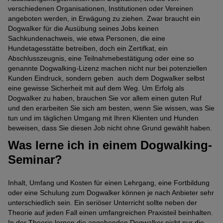
verschiedenen Organisationen, Institutionen oder Vereinen
angeboten werden, in Erwägung zu ziehen. Zwar braucht ein
Dogwalker für die Ausübung seines Jobs keinen
Sachkundenachweis, wie etwa Personen, die eine
Hundetagesstätte betreiben, doch ein Zertifkat, ein
Abschlusszeugnis, eine Teilnahmebestätigung oder eine so
genannte Dogwalking-Lizenz machen nicht nur bei potenziellen
Kunden Eindruck, sondern geben auch dem Dogwalker selbst
eine gewisse Sicherheit mit auf dem Weg. Um Erfolg als
Dogwalker zu haben, brauchen Sie vor allem einen guten Ruf
und den erarbeiten Sie sich am besten, wenn Sie wissen, was Sie
tun und im täglichen Umgang mit Ihren Klienten und Hunden
beweisen, dass Sie diesen Job nicht ohne Grund gewählt haben.
Was lerne ich in einem Dogwalking-
Seminar?
Inhalt, Umfang und Kosten für einen Lehrgang, eine Fortbildung
oder eine Schulung zum Dogwalker können je nach Anbieter sehr
unterschiedlich sein. Ein seriöser Unterricht sollte neben der
Theorie auf jeden Fall einen umfangreichen Praxisteil beinhalten.
In der Theorie lernen die angehenden Dogwalker nicht nur die