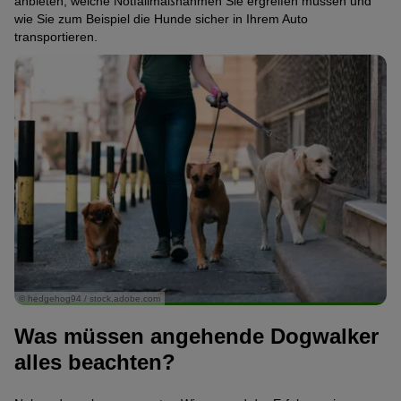
anbieten, welche Notfallmaßnahmen Sie ergreifen müssen und
wie Sie zum Beispiel die Hunde sicher in Ihrem Auto
transportieren.
© hedgehog94 / stock.adobe.com
Was müssen angehende Dogwalker
alles beachten?