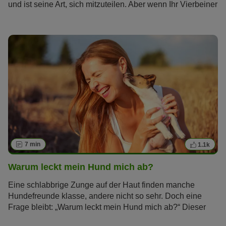
und ist seine Art, sich mitzuteilen. Aber wenn Ihr Vierbeiner
unkontrolliert bellt, sollten Sie wortwörtlich aufhorchen. Wir
geben Tipps, wie Sie Ihrem Hund das Bellen
abgewöhnen.
7 min
1.1k
Warum leckt mein Hund mich ab?
Eine schlabbrige Zunge auf der Haut finden manche
Hundefreunde klasse, andere nicht so sehr. Doch eine
Frage bleibt: „Warum leckt mein Hund mich ab?“ Dieser
Artikel erklärt Ihnen, warum Hunde diese Geste so häufig