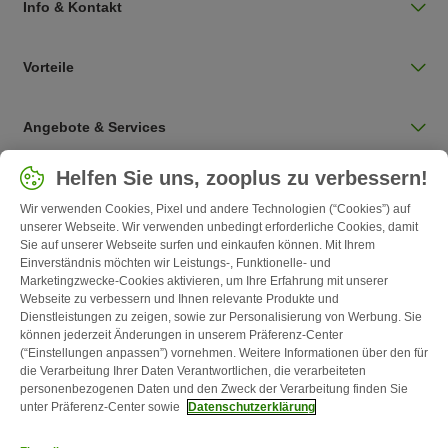
Info & Kontakt
Vorteile
Angebote & Services
Land auswählen
Helfen Sie uns, zooplus zu verbessern!
Deutschland / DE
Wir verwenden Cookies, Pixel und andere Technologien (“Cookies”) auf
unserer Webseite. Wir verwenden unbedingt erforderliche Cookies, damit
Sie auf unserer Webseite surfen und einkaufen können. Mit Ihrem
Follow zooplus
Einverständnis möchten wir Leistungs-, Funktionelle- und
Marketingzwecke-Cookies aktivieren, um Ihre Erfahrung mit unserer
Webseite zu verbessern und Ihnen relevante Produkte und
Dienstleistungen zu zeigen, sowie zur Personalisierung von Werbung. Sie
können jederzeit Änderungen in unserem Präferenz-Center
(“Einstellungen anpassen”) vornehmen. Weitere Informationen über den für
die Verarbeitung Ihrer Daten Verantwortlichen, die verarbeiteten
personenbezogenen Daten und den Zweck der Verarbeitung finden Sie
unter Präferenz-Center sowie
Datenschutzerklärung