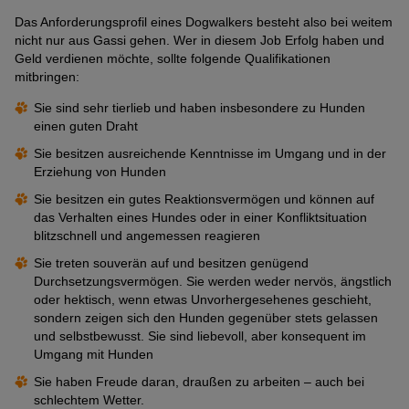
Das Anforderungsprofil eines Dogwalkers besteht also bei weitem
nicht nur aus Gassi gehen. Wer in diesem Job Erfolg haben und
Geld verdienen möchte, sollte folgende Qualifikationen
mitbringen:
Sie sind sehr tierlieb und haben insbesondere zu Hunden
einen guten Draht
Sie besitzen ausreichende Kenntnisse im Umgang und in der
Erziehung von Hunden
Sie besitzen ein gutes Reaktionsvermögen und können auf
das Verhalten eines Hundes oder in einer Konfliktsituation
blitzschnell und angemessen reagieren
Sie treten souverän auf und besitzen genügend
Durchsetzungsvermögen. Sie werden weder nervös, ängstlich
oder hektisch, wenn etwas Unvorhergesehenes geschieht,
sondern zeigen sich den Hunden gegenüber stets gelassen
und selbstbewusst. Sie sind liebevoll, aber konsequent im
Umgang mit Hunden
Sie haben Freude daran, draußen zu arbeiten – auch bei
schlechtem Wetter.