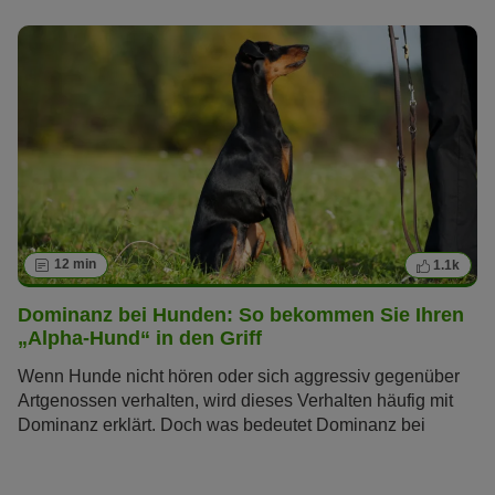
zeigen.
12 min
1.1k
Dominanz bei Hunden: So bekommen Sie Ihren
„Alpha-Hund“ in den Griff
Wenn Hunde nicht hören oder sich aggressiv gegenüber
Artgenossen verhalten, wird dieses Verhalten häufig mit
Dominanz erklärt. Doch was bedeutet Dominanz bei
Hunden eigentlich und wie bekommen Sie diese bei Ihrem
Hund in den Griff?