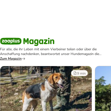
Für alle, die ihr Leben mit einem Vierbeiner teilen oder über die
Anschaffung nachdenken, beantwortet unser Hundemagazin die
wichtigsten Fragen rund um den Hund.
Zum Magazin
9 min