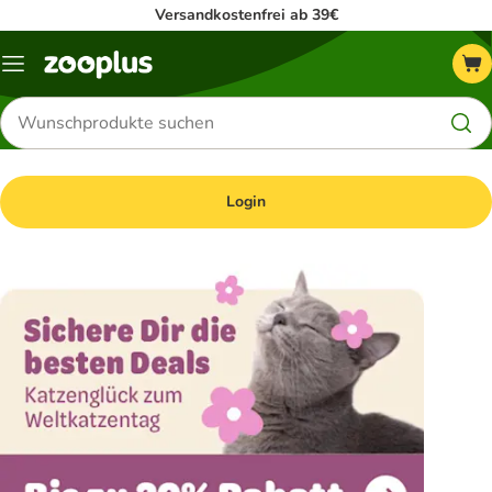
Versandkostenfrei ab 39€
Menü
Produkte
suchen
Login