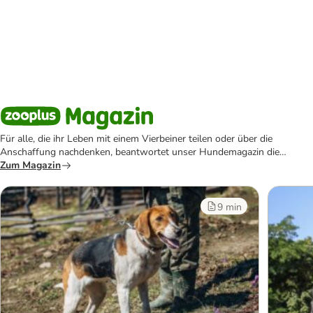
Für alle, die ihr Leben mit einem Vierbeiner teilen oder über die
Anschaffung nachdenken, beantwortet unser Hundemagazin die
wichtigsten Fragen rund um den Hund.
Zum Magazin
9 min