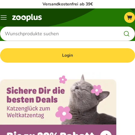
Versandkostenfrei ab 39€
Menü
Produkte
suchen
Login