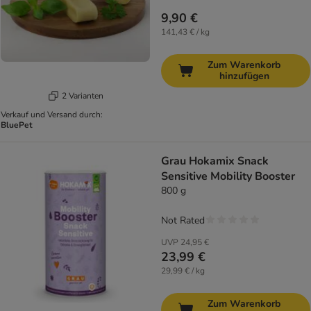
9,90 €
141,43 € / kg
Zum Warenkorb
hinzufügen
2 Varianten
Verkauf und Versand durch:
BluePet
Grau Hokamix Snack
Sensitive Mobility Booster
800 g
Not Rated
UVP
24,95 €
23,99 €
29,99 € / kg
Zum Warenkorb