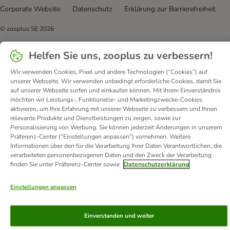
Corporate Website
Datenschutz
Erklärung zur Barrierefreiheit
© zooplus SE
2026
Helfen Sie uns, zooplus zu verbessern!
Wir verwenden Cookies, Pixel und andere Technologien (“Cookies”) auf
unserer Webseite. Wir verwenden unbedingt erforderliche Cookies, damit Sie
auf unserer Webseite surfen und einkaufen können. Mit Ihrem Einverständnis
möchten wir Leistungs-, Funktionelle- und Marketingzwecke-Cookies
aktivieren, um Ihre Erfahrung mit unserer Webseite zu verbessern und Ihnen
relevante Produkte und Dienstleistungen zu zeigen, sowie zur
Personalisierung von Werbung. Sie können jederzeit Änderungen in unserem
Präferenz-Center (“Einstellungen anpassen”) vornehmen. Weitere
Informationen über den für die Verarbeitung Ihrer Daten Verantwortlichen, die
verarbeiteten personenbezogenen Daten und den Zweck der Verarbeitung
finden Sie unter Präferenz-Center sowie
Datenschutzerklärung
Einstellungen anpassen
Einverstanden und weiter