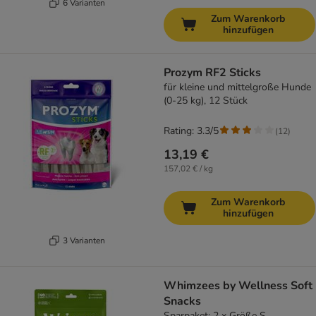
6 Varianten
Zum Warenkorb
hinzufügen
Prozym RF2 Sticks
für kleine und mittelgroße Hunde
(0-25 kg), 12 Stück
Rating: 3.3/5
(
12
)
13,19 €
157,02 € / kg
Zum Warenkorb
hinzufügen
3 Varianten
Whimzees by Wellness Soft
Snacks
Sparpaket: 2 x Größe S