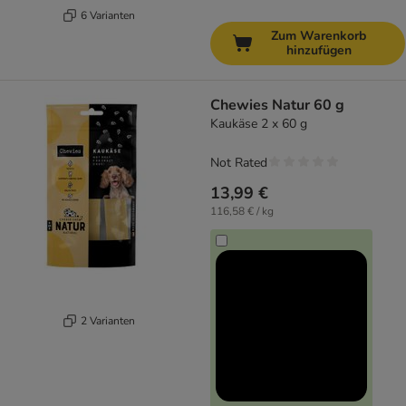
6 Varianten
Zum Warenkorb
hinzufügen
Chewies Natur 60 g
Kaukäse 2 x 60 g
Not Rated
13,99 €
116,58 € / kg
2 Varianten