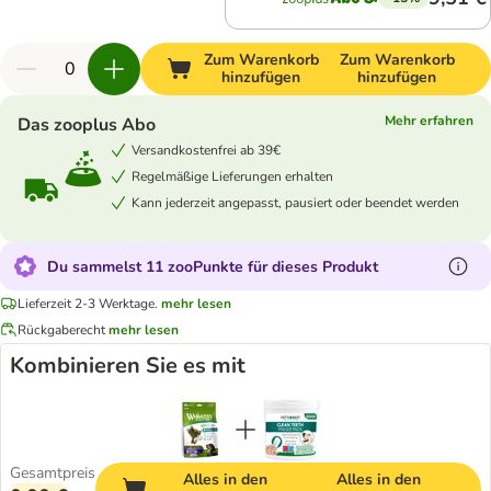
Zum Warenkorb
Zum Warenkorb
hinzufügen
hinzufügen
Mehr erfahren
Das zooplus Abo
Versandkostenfrei ab 39€
Regelmäßige Lieferungen erhalten
Kann jederzeit angepasst, pausiert oder beendet werden
Du sammelst 11 zooPunkte für dieses Produkt
Lieferzeit 2-3 Werktage.
mehr lesen
Rückgaberecht
mehr lesen
Kombinieren Sie es mit
Gesamtpreis
Alles in den
Alles in den