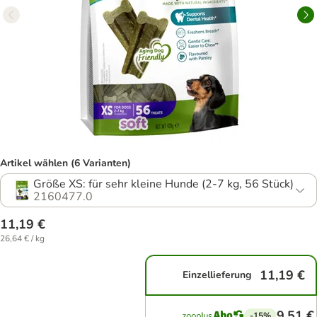
Artikel wählen (6 Varianten)
Größe XS: für sehr kleine Hunde (2-7 kg, 56 Stück)
2160477.0
11,19 €
26,64 € / kg
11,19 €
Einzellieferung
9,51 €
-15%