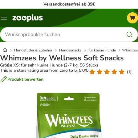
Versandkostenfrei ab 39€
Menü
Produkte
suchen
Hundefutter & Zubehör
Hundesnacks
für kleine Hunde
Whimzees
Whimzees by Wellness Soft Snacks
Größe XS: für sehr kleine Hunde (2-7 kg, 56 Stück)
This is a stars rating area from zero to 5: 5.0/5
(
1
)
Produkt bewerten