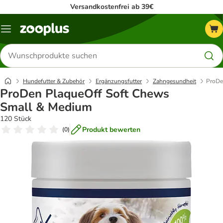
Versandkostenfrei ab 39€
Menü
Produkte
suchen
Hundefutter & Zubehör
Ergänzungsfutter
Zahngesundheit
ProDe
ProDen PlaqueOff Soft Chews
Small & Medium
120 Stück
Produkt bewerten
(
0
)