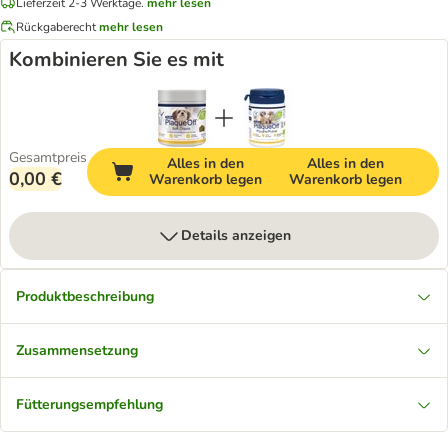
Lieferzeit 2-3 Werktage.
mehr lesen
Rückgaberecht
mehr lesen
Kombinieren Sie es mit
Gesamtpreis
Alles in den
Alles in den
0,00 €
Warenkorb legen
Warenkorb legen
Details anzeigen
Produktbeschreibung
Zusammensetzung
Fütterungsempfehlung