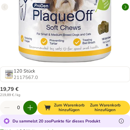
120 Stück
2117567.0
19,79 €
219,89 € / kg
Zum Warenkorb
Zum Warenkorb
hinzufügen
hinzufügen
Du sammelst 20 zooPunkte für dieses Produkt