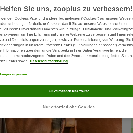
Helfen Sie uns, zooplus zu verbessern!
rwenden Cookies, Pixel und andere Technologien (“Cookies”) auf unserer Webseite
den unbedingt erforderliche Cookies, damit Sie auf unserer Webseite surfen und 
. Mit Ihrem Einverständnis möchten wir Leistungs-, Funktionelle- und Marketingz
s aktivieren, um Ihre Erfahrung mit unserer Webseite zu verbessern und Ihnen rel
te und Dienstleistungen zu zeigen, sowie zur Personalisierung von Werbung. Sie
eit Änderungen in unserem Präferenz-Center (“Einstellungen anpassen”) vornehm
e Informationen über den für die Verarbeitung Ihrer Daten Verantwortlichen, die
eiteten personenbezogenen Daten und den Zweck der Verarbeitung finden Sie unt
enz-Center sowie
Datenschutzerklärung
llungen anpassen
Einverstanden und weiter
Nur erforderliche Cookies