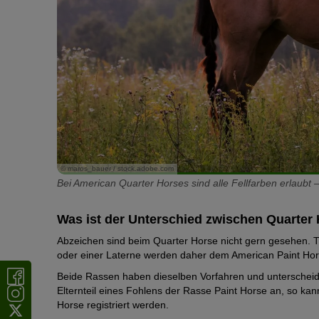
© maros_bauer / stock.adobe.com
Bei American Quarter Horses sind alle Fellfarben erlaubt 
Was ist der Unterschied zwischen Quarter
Abzeichen sind beim Quarter Horse nicht gern gesehen. T
oder einer Laterne werden daher dem American Paint Hor
Beide Rassen haben dieselben Vorfahren und unterscheide
Elternteil eines Fohlens der Rasse Paint Horse an, so kan
Horse registriert werden.