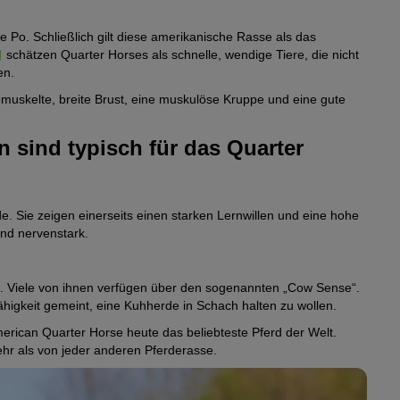
ge Po. Schließlich gilt diese amerikanische Rasse als das
schätzen Quarter Horses als schnelle, wendige Tiere, die nicht
en.
muskelte, breite Brust, eine muskulöse Kruppe und eine gute
 sind typisch für das Quarter
de. Sie zeigen einerseits einen starken Lernwillen und eine hohe
und nervenstark.
ren. Viele von ihnen verfügen über den sogenannten „Cow Sense“.
Fähigkeit gemeint, eine Kuhherde in Schach halten zu wollen.
merican Quarter Horse heute das beliebteste Pferd der Welt.
mehr als von jeder anderen Pferderasse.