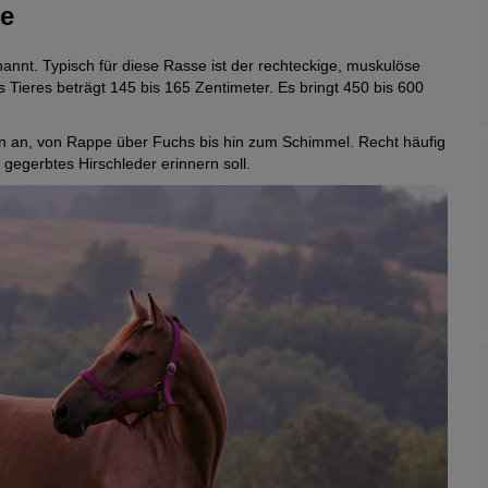
te
nnt. Typisch für diese Rasse ist der rechteckige, muskulöse
 Tieres beträgt 145 bis 165 Zentimeter. Es bringt 450 bis 600
n an, von Rappe über Fuchs bis hin zum Schimmel. Recht häufig
 gegerbtes Hirschleder erinnern soll.