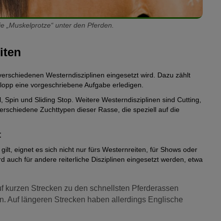
die „Muskelprotze“ unter den Pferden.
iten
 verschiedenen Westerndisziplinen eingesetzt wird. Dazu zählt
alopp eine vorgeschriebene Aufgabe erledigen.
 Spin und Sliding Stop. Weitere Westerndisziplinen sind Cutting,
erschiedene Zuchttypen dieser Rasse, die speziell auf die
t
ilt, eignet es sich nicht nur fürs Westernreiten, für Shows oder
rd auch für andere reiterliche Disziplinen eingesetzt werden, etwa
f kurzen Strecken zu den schnellsten Pferderassen
en. Auf längeren Strecken haben allerdings Englische