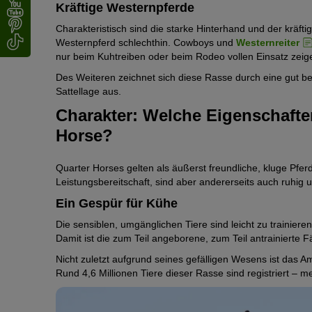
Kräftige Westernpferde
Charakteristisch sind die starke Hinterhand und der kräfti
Westernpferd schlechthin. Cowboys und
Westernreiter
nur beim Kuhtreiben oder beim Rodeo vollen Einsatz zeig
Des Weiteren zeichnet sich diese Rasse durch eine gut be
Sattellage aus.
Charakter: Welche Eigenschaften
Horse?
Quarter Horses gelten als äußerst freundliche, kluge Pfer
Leistungsbereitschaft, sind aber andererseits auch ruhig 
Ein Gespür für Kühe
Die sensiblen, umgänglichen Tiere sind leicht zu trainie
Damit ist die zum Teil angeborene, zum Teil antrainierte 
Nicht zuletzt aufgrund seines gefälligen Wesens ist das A
Rund 4,6 Millionen Tiere dieser Rasse sind registriert – 