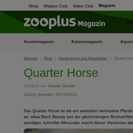
Magazin
Shop
Welpen Club
Kitten Club
Hundemagazin
Katzenmagazin
Aquar
Magazin
Pferd
Pferderassen und Pferdetypen
Quarter Ho
Quarter Horse
Verfasst von
Natalie Decker
Zuletzt geändert 20/11/2025
Das Quarter Horse ist die am weitesten verbreitete Pferd
an, etwa Black Beauty aus der gleichnamigen Buchverfilmu
wendiger, schneller Allrounder macht dieser Vierbeiner ab