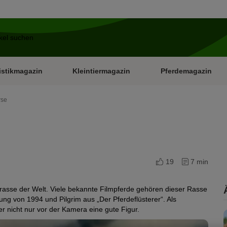
istikmagazin
Kleintiermagazin
Pferdemagazin
rse
19
7 min
erasse der Welt. Viele bekannte Filmpferde gehören dieser Rasse
ng von 1994 und Pilgrim aus „Der Pferdeflüsterer“. Als
er nicht nur vor der Kamera eine gute Figur.