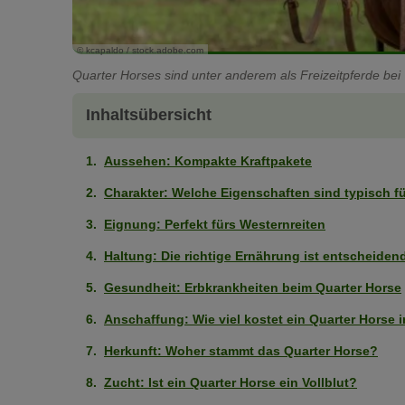
© kcapaldo / stock.adobe.com
Quarter Horses sind unter anderem als Freizeitpferde bei 
Inhaltsübersicht
Aussehen: Kompakte Kraftpakete
Charakter: Welche Eigenschaften sind typisch f
Eignung: Perfekt fürs Westernreiten
Haltung: Die richtige Ernährung ist entscheiden
Gesundheit: Erbkrankheiten beim Quarter Horse
Anschaffung: Wie viel kostet ein Quarter Horse 
Herkunft: Woher stammt das Quarter Horse?
Zucht: Ist ein Quarter Horse ein Vollblut?