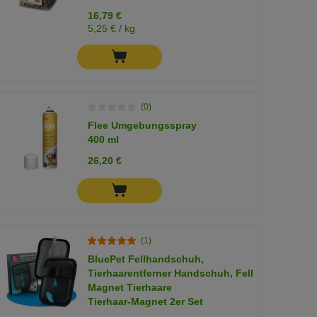
16,79 €
5,25 € / kg
(0)
Flee Umgebungsspray
400 ml
26,20 €
(1)
BluePet Fellhandschuh,
Tierhaarentferner Handschuh, Fell
Magnet Tierhaare
Tierhaar-Magnet 2er Set