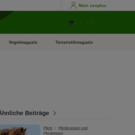
Mein zooplus
Zum Shop
Vogelmagazin
Terraristikmagazin
Ähnliche Beiträge
Pferd
Pferderassen und
Pferdetypen