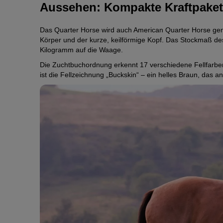
Aussehen: Kompakte Kraftpake
Das Quarter Horse wird auch American Quarter Horse gena
Körper und der kurze, keilförmige Kopf. Das Stockmaß des
Kilogramm auf die Waage.
Die Zuchtbuchordnung erkennt 17 verschiedene Fellfarbe
ist die Fellzeichnung „Buckskin“ – ein helles Braun, das an