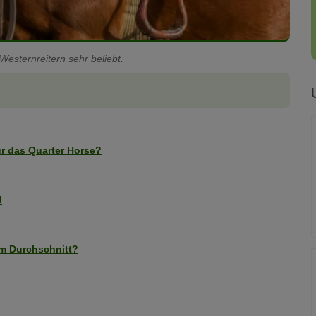
Westernreitern sehr beliebt.
ür das Quarter Horse?
d
im Durchschnitt?