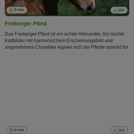
6 min
204
Freiberger Pferd
Das Freiberger Pferd ist ein echter Allrounder. Als leichte
Kaltblüter mit harmonischem Erscheinungsbild und
angenehmem Charakter eignen sich die Pferde sowohl für
den Reit- als auch für den Fahrsport.
8 min
163