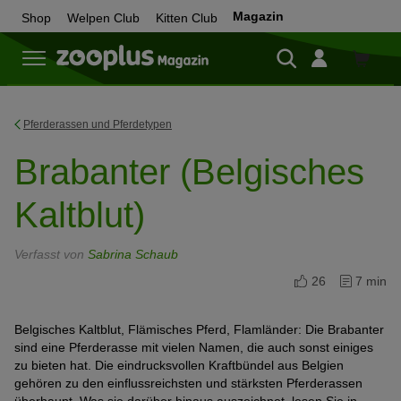
Magazin
Shop
Welpen Club
Kitten Club
Zum
Shop
Pferderassen und Pferdetypen
Brabanter (Belgisches
Kaltblut)
Verfasst von
Sabrina Schaub
26
7 min
Belgisches Kaltblut, Flämisches Pferd, Flamländer: Die Brabanter
sind eine Pferderasse mit vielen Namen, die auch sonst einiges
zu bieten hat. Die eindrucksvollen Kraftbündel aus Belgien
gehören zu den einflussreichsten und stärksten Pferderassen