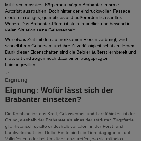
Mit ihrem massiven Körperbau mögen Brabanter enorme
Autorität ausstrahlen. Doch hinter der eindrucksvollen Fassade
steckt ein ruhiges, gutmütiges und außerordentlich sanftes
Wesen. Das Brabanter-Pferd ist stets freundlich und bewahrt in
vielen Situation seine Gelassenheit.
Wer etwas Zeit mit den aufmerksamen Riesen verbringt, wird
schnell ihren Gehorsam und ihre Zuverlässigkeit schätzen lernen.
Dank dieser Eigenschaften sind die Belgier äußerst lernbereit und
motiviert und zeigen noch dazu einen ausgeprägten
Leistungswillen.
Eignung
Eignung: Wofür lässt sich der
Brabanter einsetzen?
Die Kombination aus Kraft, Gelassenheit und Lernfähigkeit ist der
Grund, weshalb der Brabanter als eines der stärksten Zugpferde
gilt. Historisch spielte er deshalb vor allem in der Forst- und
Landwirtschaft eine Rolle. Heute sind die Tiere dagegen oft auf
Volksfesten oder bei Umzügen anzutreffen, wo sie mühelos