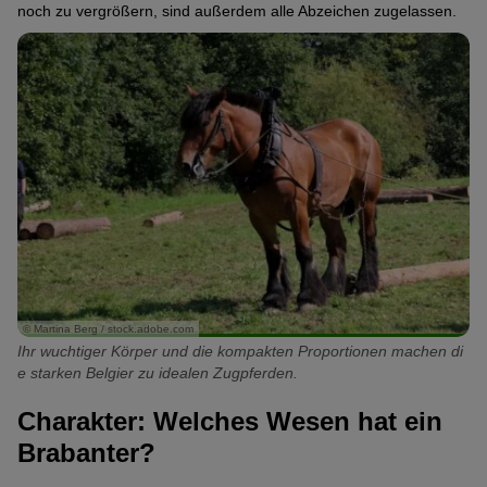
noch zu vergrößern, sind außerdem alle Abzeichen zugelassen.
© Martina Berg / stock.adobe.com
Ihr wuchtiger Körper und die kompakten Proportionen machen di
e starken Belgier zu idealen Zugpferden.
Charakter: Welches Wesen hat ein
Brabanter?