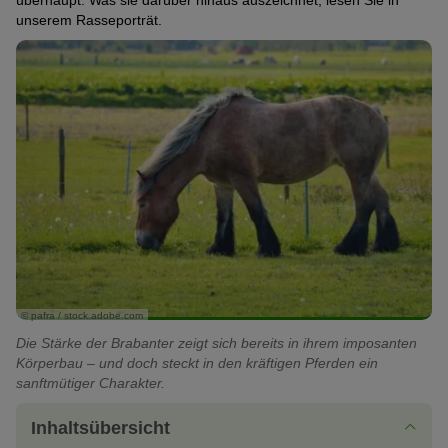
überhaupt. Was sie darüber hinaus auszeichnet, lesen Sie in
unserem Rasseporträt.
© pafra / stock.adobe.com
Die Stärke der Brabanter zeigt sich bereits in ihrem imposanten
Körperbau – und doch steckt in den kräftigen Pferden ein
sanftmütiger Charakter.
Inhaltsübersicht