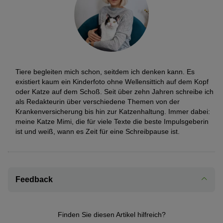
besteht sie noch immer fort und begeistert Pferdefreunde auf der
ganzen Welt für sich.
Tiere begleiten mich schon, seitdem ich denken kann. Es
existiert kaum ein Kinderfoto ohne Wellensittich auf dem Kopf
oder Katze auf dem Schoß. Seit über zehn Jahren schreibe ich
als Redakteurin über verschiedene Themen von der
Krankenversicherung bis hin zur Katzenhaltung. Immer dabei:
meine Katze Mimi, die für viele Texte die beste Impulsgeberin
ist und weiß, wann es Zeit für eine Schreibpause ist.
Feedback
Finden Sie diesen Artikel hilfreich?