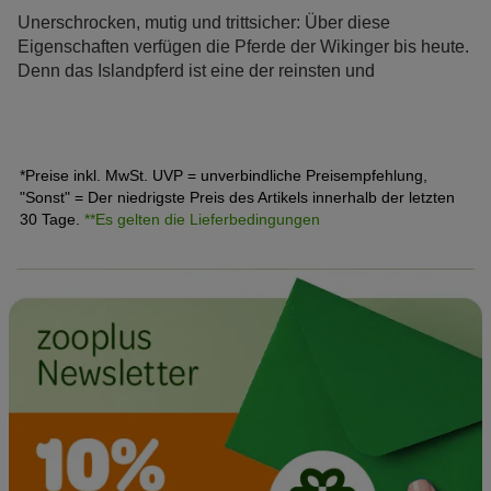
Unerschrocken, mutig und trittsicher: Über diese
Eigenschaften verfügen die Pferde der Wikinger bis heute.
Denn das Islandpferd ist eine der reinsten und
ursprünglichsten Pferderassen der Welt. Ihr natürliches
Talent für die Gangarten Tölt und Pass macht sie
außerdem zu ganz besonderen Reitpferden.
*Preise inkl. MwSt. UVP = unverbindliche Preisempfehlung,
"Sonst" = Der niedrigste Preis des Artikels innerhalb der letzten
30 Tage.
**Es gelten die Lieferbedingungen