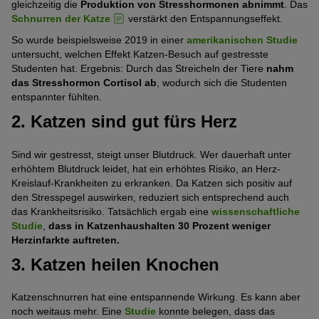
gleichzeitig die
Produktion von Stresshormonen abnimmt
. Das
Schnurren der Katze
verstärkt den Entspannungseffekt.
So wurde beispielsweise 2019 in einer
amerikanischen Studie
untersucht, welchen Effekt Katzen-Besuch auf gestresste
Studenten hat. Ergebnis: Durch das Streicheln der Tiere
nahm
das Stresshormon Cortisol ab
, wodurch sich die Studenten
entspannter fühlten.
2. Katzen sind gut fürs Herz
Sind wir gestresst, steigt unser Blutdruck. Wer dauerhaft unter
erhöhtem Blutdruck leidet, hat ein erhöhtes Risiko, an Herz-
Kreislauf-Krankheiten zu erkranken. Da Katzen sich positiv auf
den Stresspegel auswirken, reduziert sich entsprechend auch
das Krankheitsrisiko. Tatsächlich ergab eine
wissenschaftliche
Studie
,
dass in Katzenhaushalten 30 Prozent weniger
Herzinfarkte auftreten.
3. Katzen heilen Knochen
Katzenschnurren hat eine entspannende Wirkung. Es kann aber
noch weitaus mehr. Eine
Studie
konnte belegen, dass das