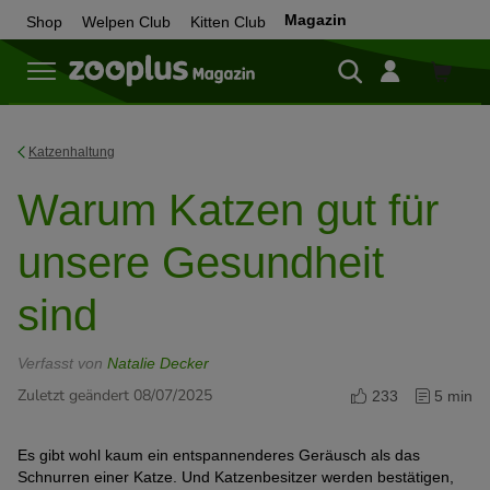
Magazin
Shop
Welpen Club
Kitten Club
Zum
Shop
Katzenhaltung
Warum Katzen gut für
unsere Gesundheit
sind
Verfasst von
Natalie Decker
Zuletzt geändert 08/07/2025
233
5 min
Es gibt wohl kaum ein entspannenderes Geräusch als das
Schnurren einer Katze. Und Katzenbesitzer werden bestätigen,