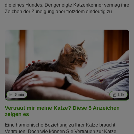
die eines Hundes. Der geneigte Katzenkenner vermag ihre
Zeichen der Zuneigung aber trotzdem eindeutig zu
erkennen. Wir gehen der Frage nach, wie Katzen ihre
Liebe zeigen – für alle, die wissen wollen: Liebt meine
Katze mich?
6 min
1.1k
Vertraut mir meine Katze? Diese 5 Anzeichen
zeigen es
Eine harmonische Beziehung zu Ihrer Katze braucht
Vertrauen. Doch wie können Sie Vertrauen zur Katze