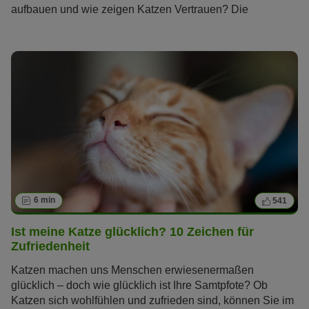
aufbauen und wie zeigen Katzen Vertrauen? Die
Samtpfoten gelten als unabhängig und schwer
durchschaubar, doch diese fünf Verhaltensweisen verraten
Ihnen, ob und wie sehr Ihre Katze Ihnen vertraut.
6 min
541
Ist meine Katze glücklich? 10 Zeichen für
Zufriedenheit
Katzen machen uns Menschen erwiesenermaßen
glücklich – doch wie glücklich ist Ihre Samtpfote? Ob
Katzen sich wohlfühlen und zufrieden sind, können Sie im