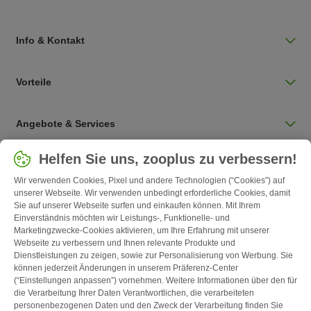
Info & Kontakt
Vorteile
Angebote & Services
Land auswählen
Helfen Sie uns, zooplus zu verbessern!
Deutschland / DE
Wir verwenden Cookies, Pixel und andere Technologien (“Cookies”) auf
unserer Webseite. Wir verwenden unbedingt erforderliche Cookies, damit
Sie auf unserer Webseite surfen und einkaufen können. Mit Ihrem
Follow zooplus
Einverständnis möchten wir Leistungs-, Funktionelle- und
Marketingzwecke-Cookies aktivieren, um Ihre Erfahrung mit unserer
Webseite zu verbessern und Ihnen relevante Produkte und
Dienstleistungen zu zeigen, sowie zur Personalisierung von Werbung. Sie
können jederzeit Änderungen in unserem Präferenz-Center
(“Einstellungen anpassen”) vornehmen. Weitere Informationen über den für
die Verarbeitung Ihrer Daten Verantwortlichen, die verarbeiteten
personenbezogenen Daten und den Zweck der Verarbeitung finden Sie