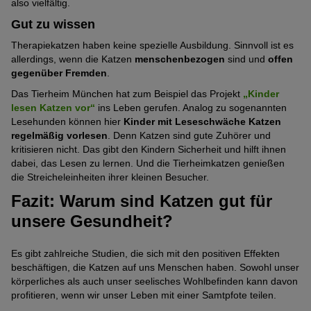
also vielfältig.
Gut zu wissen
Therapiekatzen haben keine spezielle Ausbildung. Sinnvoll ist es
allerdings, wenn die Katzen
menschenbezogen
sind und
offen
gegenüber Fremden
.
Das Tierheim München hat zum Beispiel das Projekt
„Kinder
lesen Katzen vor“
ins Leben gerufen. Analog zu sogenannten
Lesehunden können hier
Kinder mit Leseschwäche Katzen
regelmäßig vorlesen
. Denn Katzen sind gute Zuhörer und
kritisieren nicht. Das gibt den Kindern Sicherheit und hilft ihnen
dabei, das Lesen zu lernen. Und die Tierheimkatzen genießen
die Streicheleinheiten ihrer kleinen Besucher.
Fazit: Warum sind Katzen gut für
unsere Gesundheit?
Es gibt zahlreiche Studien, die sich mit den positiven Effekten
beschäftigen, die Katzen auf uns Menschen haben. Sowohl unser
körperliches als auch unser seelisches Wohlbefinden kann davon
profitieren, wenn wir unser Leben mit einer Samtpfote teilen.