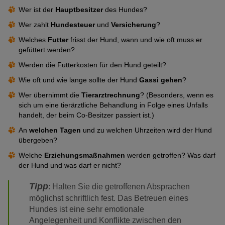
Wer ist der
Hauptbesitzer
des Hundes?
Wer zahlt
Hundesteuer
und
Versicherung
?
Welches
Futter
frisst der Hund, wann und wie oft muss er
gefüttert werden?
Werden die Futterkosten für den Hund geteilt?
Wie oft und wie lange sollte der Hund
Gassi gehen
?
Wer übernimmt die
Tierarztrechnung
? (Besonders, wenn es
sich um eine tierärztliche Behandlung in Folge eines Unfalls
handelt, der beim Co-Besitzer passiert ist.)
An
welchen Tagen
und zu welchen Uhrzeiten wird der Hund
übergeben?
Welche
Erziehungsmaßnahmen
werden getroffen? Was darf
der Hund und was darf er nicht?
Tipp
: Halten Sie die getroffenen Absprachen
möglichst schriftlich fest. Das Betreuen eines
Hundes ist eine sehr emotionale
Angelegenheit und Konflikte zwischen den