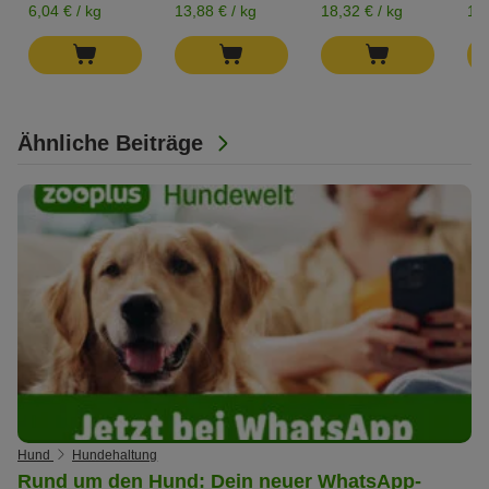
6,04 € / kg
13,88 € / kg
18,32 € / kg
17,
Ähnliche Beiträge
Hund
Hundehaltung
Rund um den Hund: Dein neuer WhatsApp-