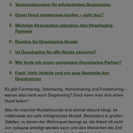
Voraussetzungen für erfolgreiches Dogsharing
Einen Hund gemeinsam kaufen – geht das?
Wichtige Absprachen zwischen den Dogsharing-
Partnern
Routine für Dogsharing-Hunde
Ist Dogsharing für alle Hunde geeignet?
Wie finde ich einen geeigneten Dogsharing-Partner?
Fazit: Viele Vorteile und ein paar Nachteile des
Dogsharings
Es gibt Carsharing, Jobsharing, Homesharing und Foodsharing –
warum also nicht auch Dogsharing? Doch kann man sich einen
Hund teilen?
Was für manche Hundefreunde erst einmal absurd klingt, ist
mittlerweile ein sehr erfolgreiches Modell. Besonders in großen
Städten, in denen der Wohnraum beengt ist, die Arbeit oft nicht
von zuhause erledigt werden kann und den Menschen die Zeit