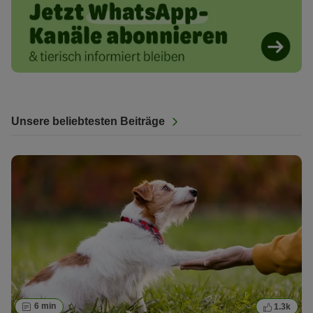
Unsere beliebtesten Beiträge
6 min
1.3k