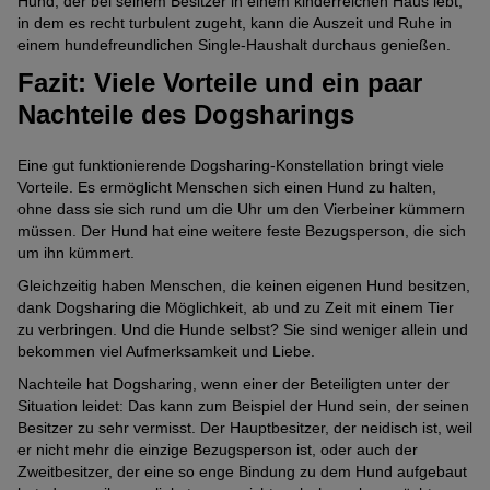
Hund, der bei seinem Besitzer in einem kinderreichen Haus lebt,
in dem es recht turbulent zugeht, kann die Auszeit und Ruhe in
einem hundefreundlichen Single-Haushalt durchaus genießen.
Fazit: Viele Vorteile und ein paar
Nachteile des Dogsharings
Eine gut funktionierende Dogsharing-Konstellation bringt viele
Vorteile. Es ermöglicht Menschen sich einen Hund zu halten,
ohne dass sie sich rund um die Uhr um den Vierbeiner kümmern
müssen. Der Hund hat eine weitere feste Bezugsperson, die sich
um ihn kümmert.
Gleichzeitig haben Menschen, die keinen eigenen Hund besitzen,
dank Dogsharing die Möglichkeit, ab und zu Zeit mit einem Tier
zu verbringen. Und die Hunde selbst? Sie sind weniger allein und
bekommen viel Aufmerksamkeit und Liebe.
Nachteile hat Dogsharing, wenn einer der Beteiligten unter der
Situation leidet: Das kann zum Beispiel der Hund sein, der seinen
Besitzer zu sehr vermisst. Der Hauptbesitzer, der neidisch ist, weil
er nicht mehr die einzige Bezugsperson ist, oder auch der
Zweitbesitzer, der eine so enge Bindung zu dem Hund aufgebaut