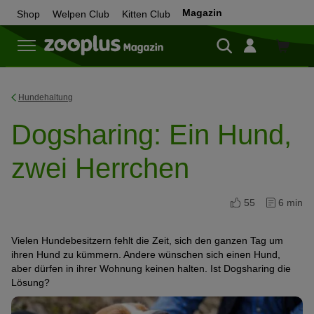
Magazin
Shop
Welpen Club
Kitten Club
Zum
Shop
Hundehaltung
Dogsharing: Ein Hund,
zwei Herrchen
55
6 min
Vielen Hundebesitzern fehlt die Zeit, sich den ganzen Tag um
ihren Hund zu kümmern. Andere wünschen sich einen Hund,
aber dürfen in ihrer Wohnung keinen halten. Ist Dogsharing die
Lösung?