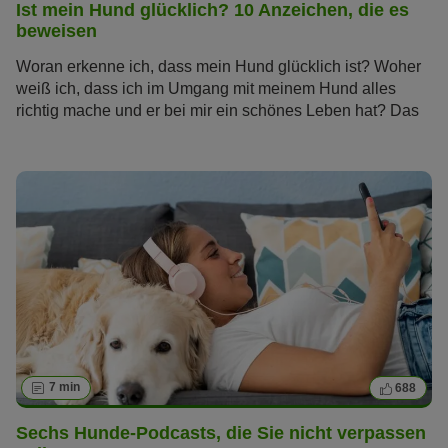
Ist mein Hund glücklich? 10 Anzeichen, die es
beweisen
Woran erkenne ich, dass mein Hund glücklich ist? Woher
weiß ich, dass ich im Umgang mit meinem Hund alles
richtig mache und er bei mir ein schönes Leben hat? Das
sind Fragen, die sich viele Hundebesitzer stellen. Erfahren
Sie, welche Anzeichen Ihnen zeigen, ob Ihr Hund glücklich
ist.
7 min
688
Sechs Hunde-Podcasts, die Sie nicht verpassen