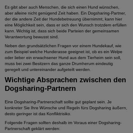
Es gibt aber auch Menschen, die sich einen Hund wünschen,
aber alleine nicht genügend Zeit haben. Ein Dogsharing-Partner,
der die andere Zeit der Hundebetreuung übernimmt, kann hier
eine Möglichkeit sein, dass er sich den Wunsch trotzdem erfüllen
kann. Wichtig ist, dass sich beide Parteien der gemeinsamen
Verantwortung bewusst sind.
Neben den grundsätzlichen Fragen vor einem Hundekauf, wie
zum Beispiel welche Hunderasse geeignet ist, ob es ein Welpe
oder lieber ein erwachsener Hund aus dem Tierheim sein soll,
muss bei zwei Besitzern das ganze Drumherum eindeutig
geregelt und untereinander aufgeteilt werden.
Wichtige Absprachen zwischen den
Dogsharing-Partnern
Eine Dogsharing-Partnerschaft sollte gut geplant sein. Je
konkreter Sie Ihre Wünsche und Regeln fürs Dogsharing äußern,
desto geringer ist das Konfliktrisiko.
Folgende Fragen sollten deshalb im Voraus einer Dogsharing-
Partnerschaft geklärt werden: