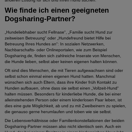
Wie finde ich einen geeigneten
Dogsharing-Partner?
„Hundeliebhaber sucht Fellnase“, „Familie sucht Hund zur
zeitweisen Betreuung“ oder „Hundefreund bietet Hilfe bei
Betreuung Ihres Hundes an“: In sozialen Netzwerken,
Nachbarschafts- oder Onlineportalen, wie zum Beispiel
Dogsharing.de, finden sich zahlreiche Inserate von Menschen,
die Hunde lieben, selbst aber keinen eigenen halten können.
Oft sind dies Menschen, die mit Tieren aufgewachsen sind oder
selbst schon einmal einen eigenen Hund hatten. Manchmal
wünschen sich auch Eltern, dass ihre Kinder früh Kontakt zu
Hunden aufbauen, ohne dass sie selbst einen „Vollzeit-Hund“
halten müssen. Besonders für kinderliebe Hunde, die bei einer
alleinstehenden Person oder einem kinderlosen Paar leben, ist
dies eine gute Möglichkeit, ab und zu mit Zweibeinern zu spielen,
die genauso gerne herumlaufen und toben wie sie selbst.
Die Lebensverhältnisse oder Familienkonstellationen der beiden
Dogsharing-Partner müssen also nicht identisch sein. Auch ein