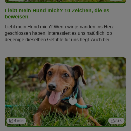
Liebt mein Hund mich? 10 Zeichen, die es
beweisen
Liebt mein Hund mich? Wenn wir jemanden ins Herz
geschlossen haben, interessiert es uns natürlich, ob
derjenige dieselben Gefühle für uns hegt. Auch bei
unseren tierischen Freunden wollen wir die Zeichen lesen
können, mit denen sie ihre Zuneigung ausdrücken.
Welche das sind, erfahren Sie im Artikel.
6 min
815