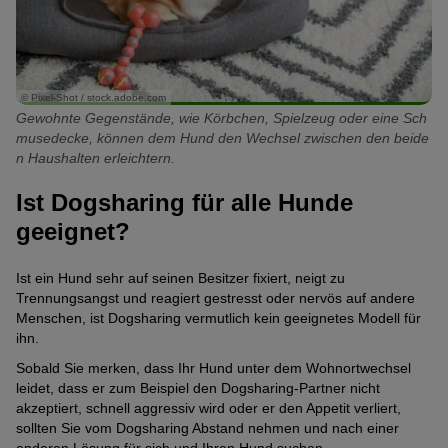
© Pixel-Shot / stock.adobe.com
Gewohnte Gegenstände, wie Körbchen, Spielzeug oder eine Sch
musedecke, können dem Hund den Wechsel zwischen den beide
n Haushalten erleichtern.
Ist Dogsharing für alle Hunde
geeignet?
Ist ein Hund sehr auf seinen Besitzer fixiert, neigt zu
Trennungsangst und reagiert gestresst oder nervös auf andere
Menschen, ist Dogsharing vermutlich kein geeignetes Modell für
ihn.
Sobald Sie merken, dass Ihr Hund unter dem Wohnortwechsel
leidet, dass er zum Beispiel den Dogsharing-Partner nicht
akzeptiert, schnell aggressiv wird oder er den Appetit verliert,
sollten Sie vom Dogsharing Abstand nehmen und nach einer
anderen Lösung für sich und Ihren Hund suchen.