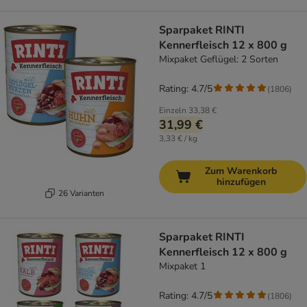
Sparpaket RINTI
Kennerfleisch 12 x 800 g
Mixpaket Geflügel: 2 Sorten
Rating: 4.7/5
(
1806
)
Einzeln
33,38 €
31,99 €
3,33 € / kg
Zum Warenkorb
hinzufügen
26 Varianten
Sparpaket RINTI
Kennerfleisch 12 x 800 g
Mixpaket 1
Rating: 4.7/5
(
1806
)