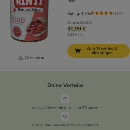
Rind
Rating: 4.7/5
(
1806
)
Einzeln
33,38 €
30,99 €
3,23 € / kg
Zum Warenkorb
hinzufügen
26 Varianten
Deine Vorteile
zooplus Abo aktivieren & immer 5% sparen
Über 10 Mio. Kunden vertrauen uns bereits