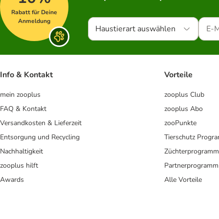
Rabatt für Deine
Anmeldung
Haustierart auswählen
Info & Kontakt
Vorteile
mein zooplus
zooplus Club
FAQ & Kontakt
zooplus Abo
Versandkosten & Lieferzeit
zooPunkte
Entsorgung und Recycling
Tierschutz Progr
Nachhaltigkeit
Züchterprogramm
zooplus hilft
Partnerprogramm
Awards
Alle Vorteile