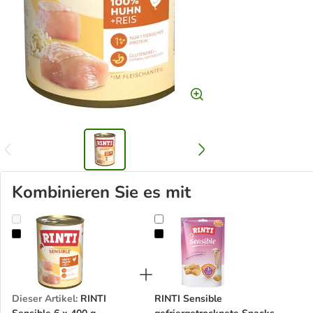
Kombinieren Sie es mit
RINTI Sensible 6 x 400 g
RINTI Sensible gefriergetrocknete
Dieser Artikel
:
RINTI
RINTI Sensible