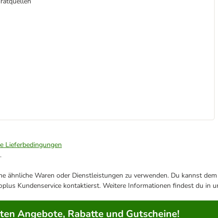
ratquellen
ie Lieferbedingungen
.
ene ähnliche Waren oder Dienstleistungen zu verwenden. Du kannst dem j
plus Kundenservice kontaktierst. Weitere Informationen findest du in 
rten Angebote, Rabatte und Gutscheine!