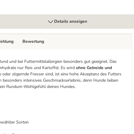
Details anzeigen
fehlung
Bewertung
und und bei Futtermittelallergien besonders gut geeignet. Das
nhydrate nur Reis und Kartoffel. Es wird
ohne Getreide und
oder zögernde Fresser sind, ist eine hohe Akzeptanz des Futters
in besonders intensives Geschmackserlebnis, denn Hunde lieben
ür ein Rundum-Wohlgefühl deines Hundes.
wählter Sorten