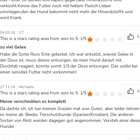
verkocht.Kenne das Futter noch mit hellem Fleisch.Lieber
umsteigen,den der Hund bekommt nicht mehr die Mineralstoffe und
wird Krank.
|
04.03.16
S.T.
5
This is a stars rating area from zero to 5: 1/5
zu viel Gelee
Habe die Sorte Ross Ente getestet. Ich war entsetzt, wieviel Gelee in
der Dose ist, muss dieses entsorgen, da mein Hund darauf mit
Durchfall reagiert, konnte somit 1/3 der Dose entsorgen. Das sollte bei
einen sensibel Futter nicht vorkommen!
|
27.11.14
Michaela
4
This is a stars rating area from zero to 5: 1/5
Meine verschmähen es komplett
Da dachte ich, ich tue meinen Grazien mal was Gutes, aber leider lehnen
es meine ab. Beides Tierschutzhunde (Spanien/Kroatien). Die anderen
Sorten von Rinti werden dagegen gut angenommen. Versteh einer diese
Hunde!