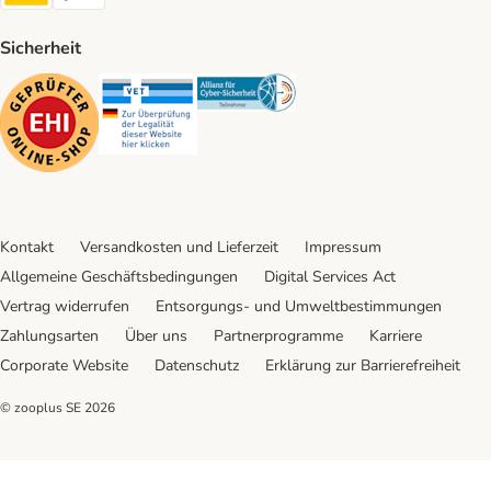
Sicherheit
Security
Security
Security
Kontakt
Versandkosten und Lieferzeit
Impressum
Allgemeine Geschäftsbedingungen
Digital Services Act
Vertrag widerrufen
Entsorgungs- und Umweltbestimmungen
Zahlungsarten
Über uns
Partnerprogramme
Karriere
Corporate Website
Datenschutz
Erklärung zur Barrierefreiheit
© zooplus SE
2026