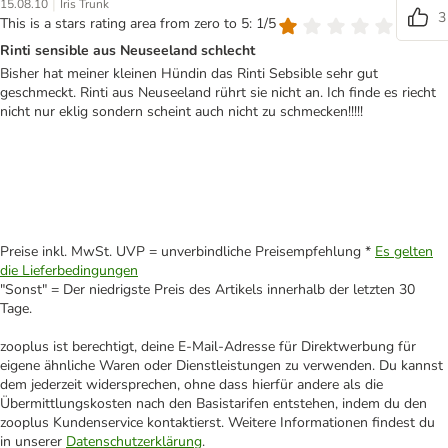
|
15.08.10
Iris Trunk
3
This is a stars rating area from zero to 5: 1/5
Rinti sensible aus Neuseeland schlecht
Bisher hat meiner kleinen Hündin das Rinti Sebsible sehr gut
geschmeckt. Rinti aus Neuseeland rührt sie nicht an. Ich finde es riecht
nicht nur eklig sondern scheint auch nicht zu schmecken!!!!!
Preise inkl. MwSt. UVP = unverbindliche Preisempfehlung *
Es gelten
die Lieferbedingungen
"Sonst" = Der niedrigste Preis des Artikels innerhalb der letzten 30
Tage.
zooplus ist berechtigt, deine E-Mail-Adresse für Direktwerbung für
eigene ähnliche Waren oder Dienstleistungen zu verwenden. Du kannst
dem jederzeit widersprechen, ohne dass hierfür andere als die
Übermittlungskosten nach den Basistarifen entstehen, indem du den
zooplus Kundenservice kontaktierst. Weitere Informationen findest du
in unserer
Datenschutzerklärung
.