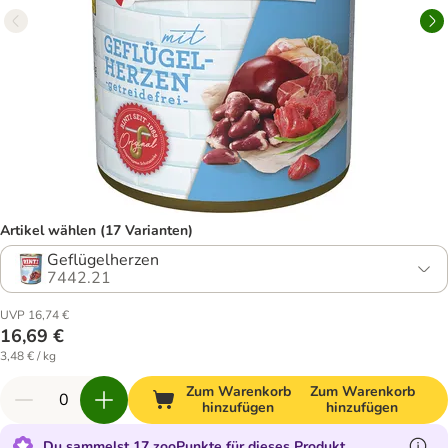
Artikel wählen (17 Varianten)
Geflügelherzen
7442.21
UVP 16,74 €
16,69 €
3,48 € / kg
Zum Warenkorb
Zum Warenkorb
hinzufügen
hinzufügen
Du sammelst 17 zooPunkte für dieses Produkt