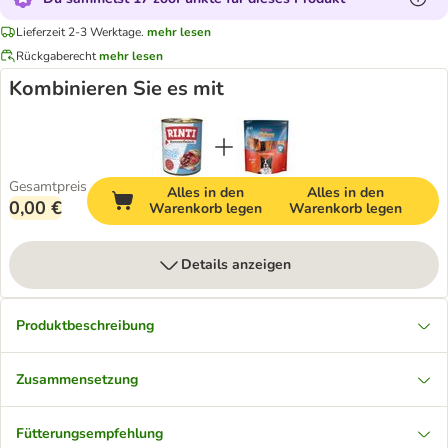
Lieferzeit 2-3 Werktage.
mehr lesen
Rückgaberecht
mehr lesen
Kombinieren Sie es mit
Gesamtpreis
Alles in den
Alles in den
0,00 €
Warenkorb legen
Warenkorb legen
Details anzeigen
Produktbeschreibung
Zusammensetzung
Fütterungsempfehlung