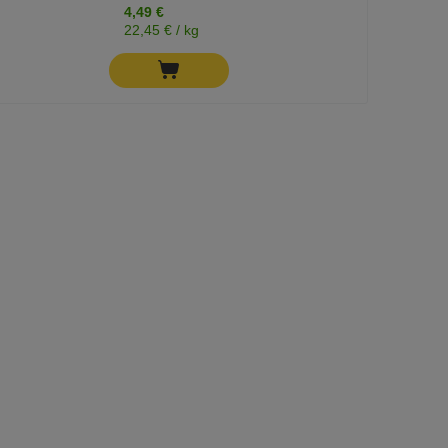
4,49 €
22,45 € / kg