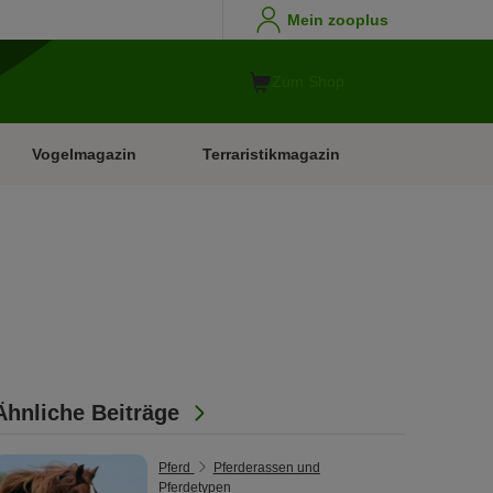
Mein zooplus
Zum Shop
Vogelmagazin
Terraristikmagazin
Ähnliche Beiträge
Pferd
Pferderassen und
Pferdetypen