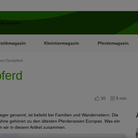
istikmagazin
Kleintiermagazin
Pferdemagazin
es Fjordpferd
ferd
30
9 min
er genannt, ist beliebt bei Familien und Wanderreitern. Die
ähne gehören zu den ältesten Pferderassen Europas. Was ein
 wir in diesem Artikel zusammen.