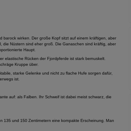
barock wirken. Der große Kopf sitzt auf einem kräftigen, aber
il, die Nüstern sind eher groß. Die Ganaschen sind kräftig, aber
portionierte Haupt.
er elastische Rücken der Fjordpferde ist stark bemuskelt.
 schräge Kruppe über.
tabile, starke Gelenke und nicht zu flache Hufe sorgen dafür,
erwegs ist.
nte auf: als Falben. Ihr Schweif ist dabei meist schwarz, die
hen 135 und 150 Zentimetern eine kompakte Erscheinung. Man