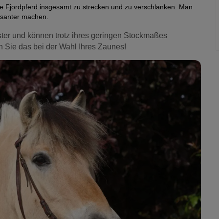
 Fjordpferd insgesamt zu strecken und zu verschlanken. Man
essanter machen.
ter und können trotz ihres geringen Stockmaßes
 Sie das bei der Wahl Ihres Zaunes!