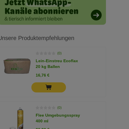
Unsere Produktempfehlungen
(0)
Lein-Einstreu Ecoflax
20 kg Ballen
16,76 €
(0)
Flee Umgebungsspray
400 ml