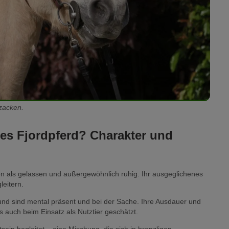
zacken.
hes Fjordpferd? Charakter und
en als gelassen und außergewöhnlich ruhig. Ihr ausgeglichenes
eitern.
 und sind mental präsent und bei der Sache. Ihre Ausdauer und
ls auch beim Einsatz als Nutztier geschätzt.