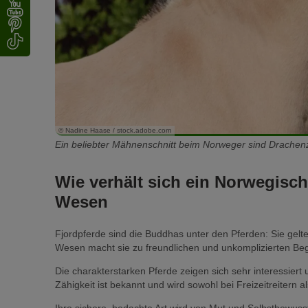
© Nadine Haase / stock.adobe.com
Ein beliebter Mähnenschnitt beim Norweger sind Drachen
Wie verhält sich ein Norwegisc
Wesen
Fjordpferde sind die Buddhas unter den Pferden: Sie gelt
Wesen macht sie zu freundlichen und unkomplizierten Begl
Die charakterstarken Pferde zeigen sich sehr interessiert
Zähigkeit ist bekannt und wird sowohl bei Freizeitreitern a