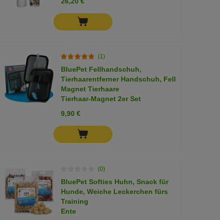
26,20 €
(1)
BluePet Fellhandschuh,
Tierhaarentferner Handschuh, Fell
Magnet Tierhaare
Tierhaar-Magnet 2er Set
9,90 €
(0)
BluePet Softies Huhn, Snack für
Hunde, Weiche Leckerchen fürs
Training
Ente