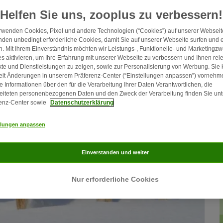
Helfen Sie uns, zooplus zu verbessern!
rwenden Cookies, Pixel und andere Technologien (“Cookies”) auf unserer Webseite
den unbedingt erforderliche Cookies, damit Sie auf unserer Webseite surfen und 
. Mit Ihrem Einverständnis möchten wir Leistungs-, Funktionelle- und Marketingz
s aktivieren, um Ihre Erfahrung mit unserer Webseite zu verbessern und Ihnen rel
te und Dienstleistungen zu zeigen, sowie zur Personalisierung von Werbung. Sie
eit Änderungen in unserem Präferenz-Center (“Einstellungen anpassen”) vornehm
e Informationen über den für die Verarbeitung Ihrer Daten Verantwortlichen, die
eiteten personenbezogenen Daten und den Zweck der Verarbeitung finden Sie unt
enz-Center sowie
Datenschutzerklärung
llungen anpassen
Einverstanden und weiter
Nur erforderliche Cookies