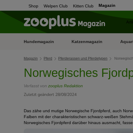
Magazin
Shop
Welpen Club
Kitten Club
Hundemagazin
Katzenmagazin
Aquar
Magazin
Pferd
Pferderassen und Pferdetypen
Norwegisch
Norwegisches Fjordp
Verfasst von
zooplus Redaktion
Zuletzt geändert 28/08/2024
Das zähe und mutige Norwegische Fjordpferd, auch Norweg
Falben mit der charakteristischen schwarz-weißen Stehm
Norwegisches Fjordpferd darüber hinaus ausmacht, fassen