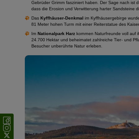
Gebrüder Grimm fasziniert haben. Der Sage nach ist d
dass die Erosion und Verwitterung harter Sandsteine d
Das
Kyffhäuser-Denkmal
im Kyffhäusergebirge wurde 
81 Meter hohen Turm mit einer Reiterstatue des Kaiser
Im
Nationalpark Harz
kommen Naturfreunde voll auf ih
24.700 Hektar und beheimatet zahlreiche Tier- und P
Besucher unberührte Natur erleben.