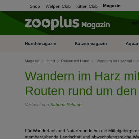
Magazin
Shop
Welpen Club
Kitten Club
Hundemagazin
Katzenmagazin
Aquar
Magazin
Hund
Reisen mit Hund
Wandern im Harz mit Hu
Wandern im Harz mit
Routen rund um den
Verfasst von
Sabrina Schaub
Für Wanderfans und Naturfreunde hat die Mittelgebirgsreg
atemberaubende Landschaft und abwechslungsreiche Wand