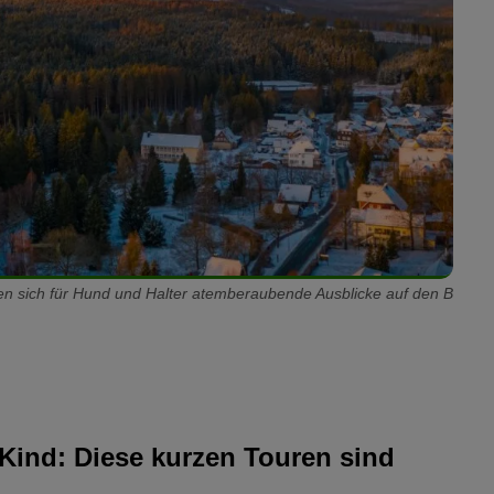
en sich für Hund und Halter atemberaubende Ausblicke auf den B
?
arz planen, können Sie die meisten Sehenswürdigkeiten
Kind: Diese kurzen Touren sind
n
hundefreundlichen Unterkünften
ausklingen lassen.