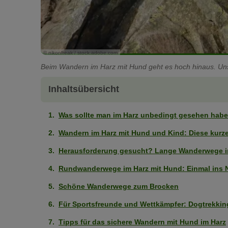
© nikonfreak / stock.adobe.com
Beim Wandern im Harz mit Hund geht es hoch hinaus. U
Inhaltsübersicht
Was sollte man im Harz unbedingt gesehen hab
Wandern im Harz mit Hund und Kind: Diese kurz
Herausforderung gesucht? Lange Wanderwege i
Rundwanderwege im Harz mit Hund: Einmal ins 
Schöne Wanderwege zum Brocken
Für Sportsfreunde und Wettkämpfer: Dogtrekki
Tipps für das sichere Wandern mit Hund im Harz