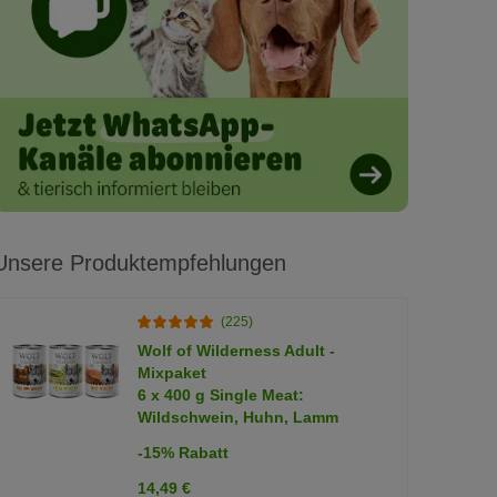
Unsere Produktempfehlungen
(225)
Wolf of Wilderness Adult -
Mixpaket
6 x 400 g Single Meat:
Wildschwein, Huhn, Lamm
-15% Rabatt
14,49 €