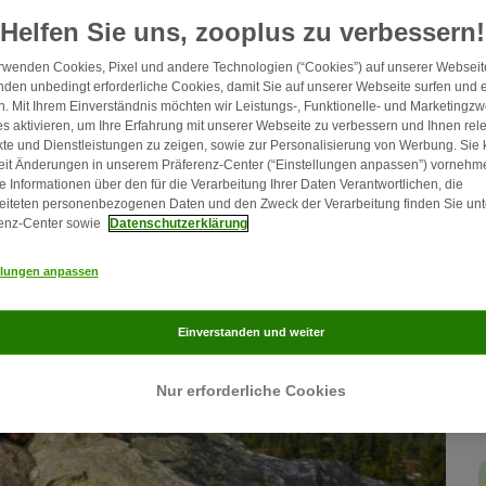
ekt sind, erfahren Sie in dieser Übersicht.
Helfen Sie uns, zooplus zu verbessern!
rwenden Cookies, Pixel und andere Technologien (“Cookies”) auf unserer Webseite
den unbedingt erforderliche Cookies, damit Sie auf unserer Webseite surfen und 
. Mit Ihrem Einverständnis möchten wir Leistungs-, Funktionelle- und Marketingz
s aktivieren, um Ihre Erfahrung mit unserer Webseite zu verbessern und Ihnen rel
te und Dienstleistungen zu zeigen, sowie zur Personalisierung von Werbung. Sie
eit Änderungen in unserem Präferenz-Center (“Einstellungen anpassen”) vornehm
e Informationen über den für die Verarbeitung Ihrer Daten Verantwortlichen, die
eiteten personenbezogenen Daten und den Zweck der Verarbeitung finden Sie unt
enz-Center sowie
Datenschutzerklärung
llungen anpassen
Einverstanden und weiter
Nur erforderliche Cookies