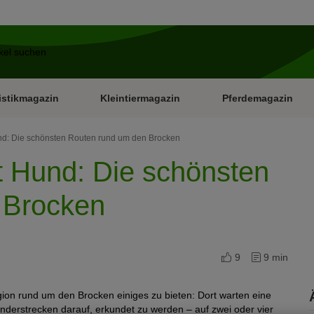
istikmagazin
Kleintiermagazin
Pferdemagazin
nd: Die schönsten Routen rund um den Brocken
 Hund: Die schönsten
 Brocken
9
9 min
ion rund um den Brocken einiges zu bieten: Dort warten eine
erstrecken darauf, erkundet zu werden – auf zwei oder vier