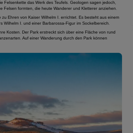
ie Felsenkette das Werk des Teufels. Geologen sagen jedoch,
ie Felsen formten, die heute Wanderer und Kletterer anziehen.
zu Ehren von Kaiser Wilhelm I. errichtet. Es besteht aus einem
s Wilhelm I. und einer Barbarossa-Figur im Sockelbereich.
re Kosten. Der Park erstreckt sich über eine Fläche von rund
flanzenarten. Auf einer Wanderung durch den Park können