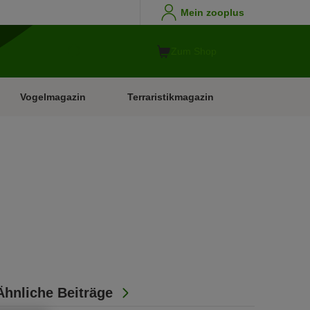
Mein zooplus
Zum Shop
Vogelmagazin
Terraristikmagazin
Ähnliche Beiträge