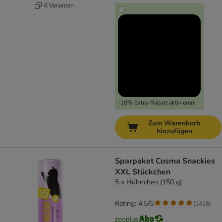
6 Varianten
-10% Extra-Rabatt aktivieren
Zum Warenkorb
hinzufügen
Sparpaket Cosma Snackies
XXL Stückchen
5 x Hühnchen (150 g)
Rating: 4.5/5
(
2418
)