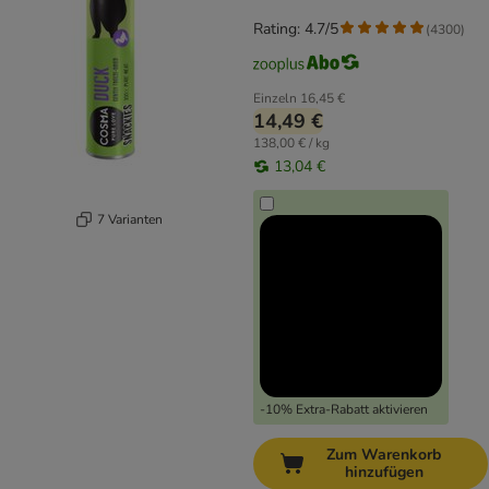
Rating: 4.7/5
(
4300
)
Einzeln
16,45 €
14,49 €
138,00 € / kg
13,04 €
7 Varianten
-10% Extra-Rabatt aktivieren
Zum Warenkorb
hinzufügen