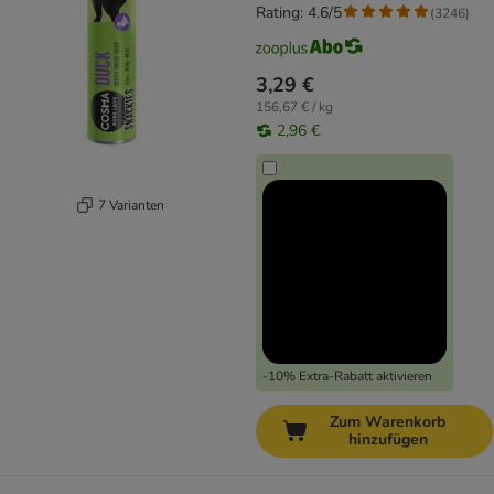
Rating: 4.6/5
(
3246
)
3,29 €
156,67 € / kg
2,96 €
7 Varianten
-10% Extra-Rabatt aktivieren
Zum Warenkorb
hinzufügen